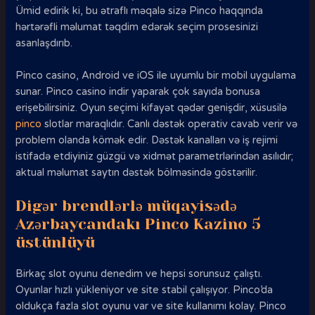
Ümid edirik ki, bu ətraflı məqalə sizə Pinco haqqında
hərtərəfli məlumat təqdim edərək seçim prosesinizi
asanlaşdırıb.
Pinco casino, Android ve iOS ile uyumlu bir mobil uygulama
sunar. Pinco casino indir yaparak çok sayıda bonusa
erişebilirsiniz. Oyun seçimi kifayət qədər genişdir, xüsusilə
pinco
slotlar maraqlıdır. Canlı dəstək operativ cavab verir və
problem olanda kömək edir. Dəstək kanalları və iş rejimi
istifadə etdiyiniz güzgü və xidmət parametrlərindən asılıdır;
aktual məlumat saytın dəstək bölməsində göstərilir.
Digər brendlərlə müqayisədə
Azərbaycandakı Pinco Kazino 5
üstünlüyü
Birkaç slot oyunu denedim ve hepsi sorunsuz çalıştı.
Oyunlar hızlı yükleniyor ve site stabil çalışıyor. Pinco’da
oldukça fazla slot oyunu var ve site kullanımı kolay. Pinco