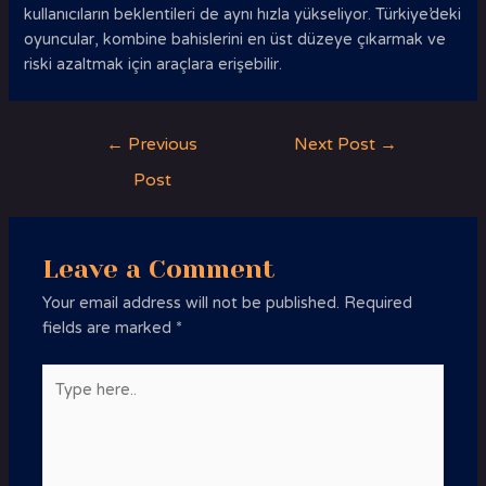
kullanıcıların beklentileri de aynı hızla yükseliyor. Türkiye’deki
oyuncular, kombine bahislerini en üst düzeye çıkarmak ve
riski azaltmak için araçlara erişebilir.
Post
←
Previous
Next Post
→
navigation
Post
Leave a Comment
Your email address will not be published.
Required
fields are marked
*
Type
here..