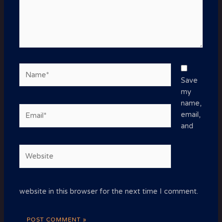
Name*
Save
my
name,
Email*
email,
and
Website
website in this browser for the next time I comment.