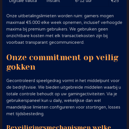
Digitale valuta
Instant
6-12 uur
€25
Onze uitbetalingslimieten worden ruim: gamers mogen
maximaal €5.000 elke week opnemen, inclusief verhoogde
maxima bij premium gebruikers. We gebruiken geen
onzichtbare kosten met elk transactiekosten zijn bij
voorbaat transparant gecommuniceerd.
Onze commitment op veilig
gokken
Gecontroleerd speelgedrag vormt in het middelpunt voor
de bedrijfsvisie. We bieden uitgebreide middelen waarbij u
totale controle behoudt op uw gamingactiviteiten. Via je
gebruikerspaneel kun u daily, wekelijkse dan wel
maandelijkse limieten configureren voor stortingen, losses
met tijdsbesteding.
Beveiligingsmechanismen welke