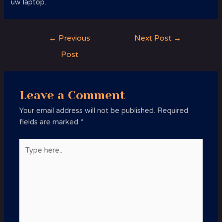
uw laptop.
Post
←
Previous
Next Post
→
navigation
Post
Leave a Comment
Your email address will not be published.
Required
fields are marked
*
Type
here..