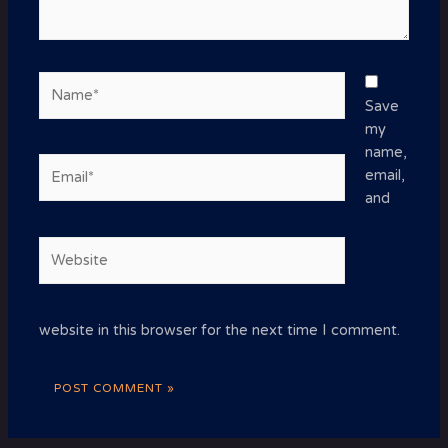
Name*
Save
my
name,
Email*
email,
and
Website
website in this browser for the next time I comment.