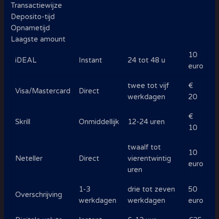
Transactiewijze
Deposito-tijd
Opnametijd
Laagste amount
10
iDEAL
Instant
24 tot 48 u
euro
twee tot vijf
€
Visa/Mastercard
Direct
werkdagen
20
€
Skrill
Onmiddellijk
12-24 uren
10
twaalf tot
10
Neteller
Direct
vierentwintig
euro
uren
1-3
drie tot zeven
50
Overschrijving
werkdagen
werkdagen
euro