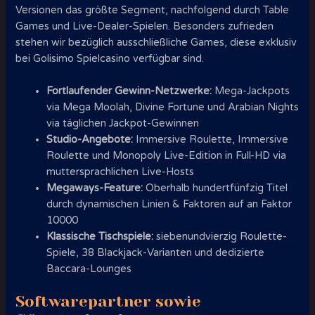
Versionen das größte Segment, nachfolgend durch Table
Games und Live-Dealer-Spielen. Besonders zufrieden
stehen wir bezüglich ausschließliche Games, diese exklusiv
bei Golisimo Spielcasino verfügbar sind.
Fortlaufender Gewinn-Netzwerke:
Mega-Jackpots
via Mega Moolah, Divine Fortune und Arabian Nights
via täglichen Jackpot-Gewinnen
Studio-Angebote:
Immersive Roulette, Immersive
Roulette und Monopoly Live-Edition in Full-HD via
muttersprachlichen Live-Hosts
Megaways-Feature:
Oberhalb hundertfünfzig Titel
durch dynamischen Linien & Faktoren auf an Faktor
10000
Klassische Tischspiele:
siebenundvierzig Roulette-
Spiele, 38 Blackjack-Varianten und dedizierte
Baccara-Lounges
Softwarepartner sowie