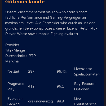
Gütemerkmale
Unsere Zusammenarbeit via Top-Anbietern sichert
fachliche Performance und Gaming-Vergnügen an
maximalem Level. Alle Entwickler wird durch an uns den
gründlichen Selektionsprozess, dieser Lizenz, Return-to-
Player-Werte sowie mobile Eignung evaluiert.
Provider
Titel-Menge
Durchschnitts-RTP
Merkmal
Lizenzierte
NetEnt
287
96.4%
Spielautomaten
Pragmatic
Buy-Feature-
412
96.1
Play
Optionen
Evolution
Live-
dreiundneunzig
98.8
Gaming
Exklusivtische