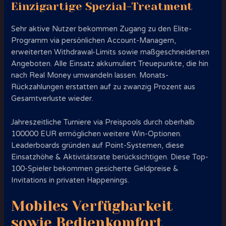
Einzigartige Spezial-Treatment
Sehr aktive Nutzer bekommen Zugang zu den Elite-
Programm via persönlichen Account-Managern,
erweiterten Withdrawal-Limits sowie maßgeschneiderten
Angeboten. Alle Einsatz akkumuliert Treuepunkte, die hin
nach Real Money umwandeln lassen. Monats-
Rückzahlungen erstatten auf zu zwanzig Prozent aus
Gesamtverluste wieder.
Jahreszeitliche Turniere via Preispools durch oberhalb
100000 EUR ermöglichen weitere Win-Optionen.
Leaderboards gründen auf Point-Systemen, diese
Einsatzhöhe & Aktivitätsrate berücksichtigen. Diese Top-
100-Spieler bekommen gesicherte Geldpreise &
Invitations in privaten Happenings.
Mobiles Verfügbarkeit
sowie Bedienkomfort