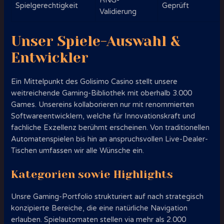
RNG-
Spielgerechtigkeit
Geprüft
Validierung
Unser Spiele-Auswahl &
Entwickler
Ein Mittelpunkt des Golisimo Casino stellt unsere
weitreichende Gaming-Bibliothek mit oberhalb 3.000
Games. Unsereins kollaborieren nur mit renommierten
Softwareentwicklern, welche für Innovationskraft und
fachliche Exzellenz berühmt erscheinen. Von traditionellen
Automatenspielen bis hin an anspruchsvollen Live-Dealer-
Tischen umfassen wir alle Wünsche ein.
Kategorien sowie Highlights
Unsre Gaming-Portfolio strukturiert auf nach strategisch
konzipierte Bereiche, die eine natürliche Navigation
erlauben. Spielautomaten stellen via mehr als 2.000