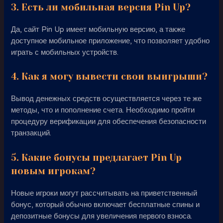
3. Есть ли мобильная версия Pin Up?
Да, сайт Pin Up имеет мобильную версию, а также
доступное мобильное приложение, что позволяет удобно
играть с мобильных устройств.
4. Как я могу вывести свои выигрыши?
Вывод денежных средств осуществляется через те же
методы, что и пополнение счета. Необходимо пройти
процедуру верификации для обеспечения безопасности
транзакций.
5. Какие бонусы предлагает Pin Up
новым игрокам?
Новые игроки могут рассчитывать на приветственный
бонус, который обычно включает бесплатные спины и
депозитные бонусы для увеличения первого взноса.