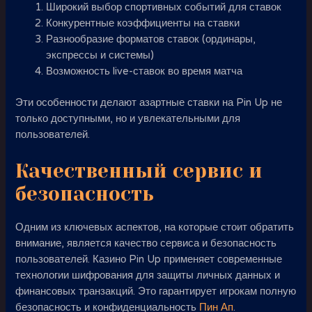
Широкий выбор спортивных событий для ставок
Конкурентные коэффициенты на ставки
Разнообразие форматов ставок (ординары,
экспрессы и системы)
Возможность live-ставок во время матча
Эти особенности делают азартные ставки на Pin Up не
только доступными, но и увлекательными для
пользователей.
Качественный сервис и
безопасность
Одним из ключевых аспектов, на которые стоит обратить
внимание, является качество сервиса и безопасность
пользователей. Казино Pin Up применяет современные
технологии шифрования для защиты личных данных и
финансовых транзакций. Это гарантирует игрокам полную
безопасность и конфиденциальность
Пин Ап
.