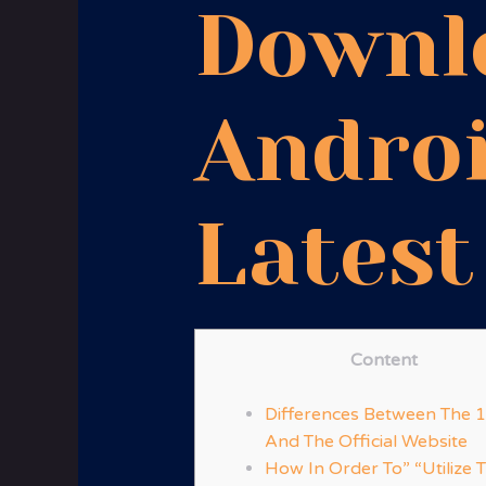
Downl
Androi
Latest
Content
Differences Between The 
And The Official Website
How In Order To” “Utilize 