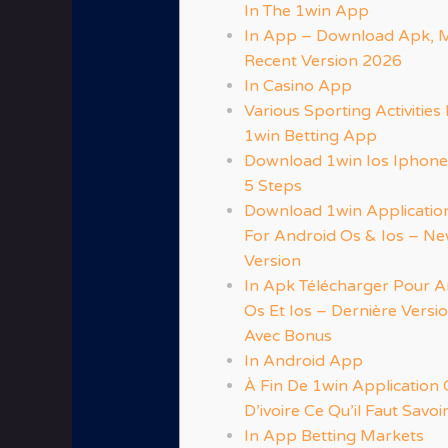
In The 1win App
In App – Download Apk, 
Recent Version 2026
In Casino App
Various Sporting Activities 
1win Betting App
Download 1win Ios Iphone
5 Steps
Download 1win Applicatio
For Android Os & Ios – N
Version
In Apk Télécharger Pour A
Os Et Ios – Dernière Versi
Avec Bonus
In Android App
À Fin De 1win Application 
D’ivoire Ce Qu’il Faut Savoi
In App Betting Markets