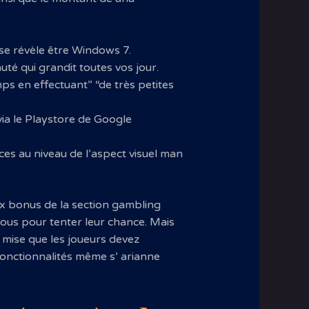
se révèle être Windows 7.
uté qui grandit toutes vos jour.
s en effectuant” “de très petites
via le Playstore de Google
ces au niveau de l’aspect visuel man
ux bonus de la section gambling
sous pour tenter leur chance. Mais
 mise que les joueurs devez
onctionnalités même s’ arianne