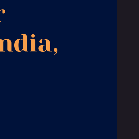
r
ndia,