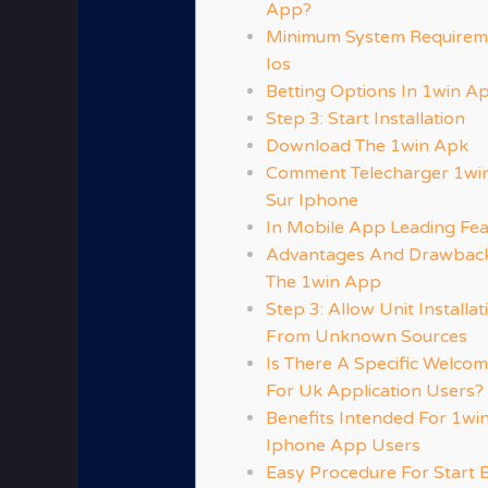
App?
Minimum System Requirem
Ios
Betting Options In 1win A
Step 3: Start Installation
Download The 1win Apk
Comment Telecharger 1wi
Sur Iphone
In Mobile App Leading Fea
Advantages And Drawbac
The 1win App
Step 3: Allow Unit Installat
From Unknown Sources
Is There A Specific Welco
For Uk Application Users?
Benefits Intended For 1wi
Iphone App Users
Easy Procedure For Start B