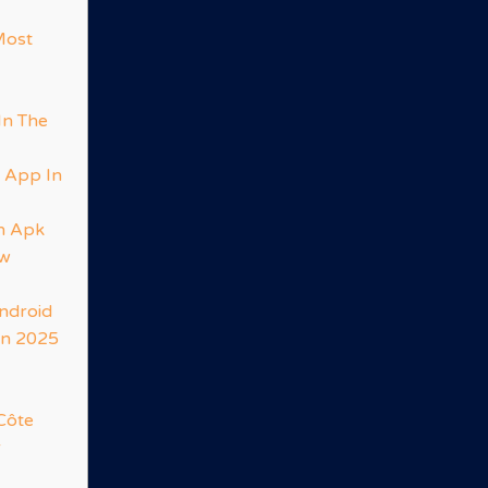
Most
In The
 App In
n Apk
ew
ndroid
on 2025
Côte
r