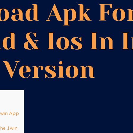
oad Apk Fo
d & Ios In I
 Version
1win App
The 1win