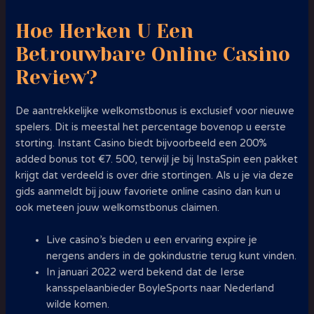
Hoe Herken U Een
Betrouwbare Online Casino
Review?
De aantrekkelijke welkomstbonus is exclusief voor nieuwe
spelers. Dit is meestal het percentage bovenop u eerste
storting. Instant Casino biedt bijvoorbeeld een 200%
added bonus tot €7. 500, terwijl je bij InstaSpin een pakket
krijgt dat verdeeld is over drie stortingen. Als u je via deze
gids aanmeldt bij jouw favoriete online casino dan kun u
ook meteen jouw welkomstbonus claimen.
Live casino’s bieden u een ervaring expire je
nergens anders in de gokindustrie terug kunt vinden.
In januari 2022 werd bekend dat de Ierse
kansspelaanbieder BoyleSports naar Nederland
wilde komen.