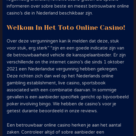
informeren over sobre beste en meest betrouwbare online
casino’s die in Nederland beschikbaar zijn.
Welkom In Het Toto Online Casino!
Over deze vergunningen kan ik melden dat deze, stuk
voor stuk, erg sterk” “zijn en een goede indicatie zijn van
de betrouwbaarheid vehicle de kansspelaanbieder. Er zijn
verschillende on the internet casino’s die sinds 1 oktober
2021 een Nederlandse vergunning hebben gekregen.
Deze richten zich dan wel op het Nederlands online
gambling establishment, live casino, sportsbook
associated with een combinatie daarvan. In sommige
gevallen is een aanbieder specifiek gericht op bijvoorbeeld
poker involving bingo. We hebben de casino’s voor je
getest durante beoordeeld in onze reviews.
Een betrouwbaar online casino herken je aan het aantal
zaken. Controleer altijd of sobre aanbieder een