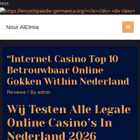
test
Nour AlElmia
MA
ME
“Internet Casino Top 10
Betrouwbaar Online
Gokken Within Nederland
Reviewe
/ By
admin
Wij Testen Alle Legale
Online Casino’s In
Nederland 2026