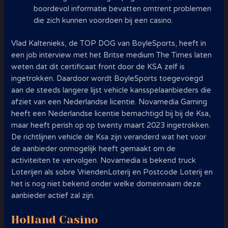
boordevol informatie bevatten omtrent problemen
die zich kunnen voordoen bij een casino.
Vlad Kaltenieks, de TOP DOG van BoyleSports, heeft in
een job interview met het Britse medium The Times laten
weten dat dit certificaat front door de KSA zelf is
ingetrokken. Daardoor wordt BoyleSports toegevoegd
aan de steeds langere lijst vehicle kansspelaanbieders die
afziet van een Nederlandse licentie. Novamedia Gaming
heeft een Nederlandse licentie bemachtigd bij bij de Ksa,
maar heeft perish op op twenty maart 2023 ingetrokken.
De richtlijnen vehicle de Ksa zijn veranderd wat het voor
de aanbieder onmogelijk heeft gemaakt om de
activiteiten te vervolgen. Novamedia is bekend truck
Loterijen als sobre VriendenLoterij en Postcode Loterij en
het is nog niet bekend onder welke domeinnaam deze
aanbieder actief zal zijn.
Holland Casino