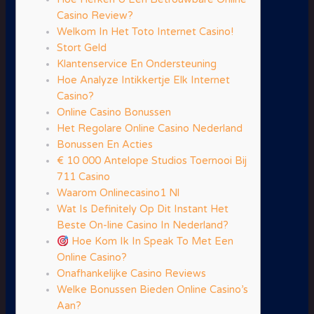
Casino Review?
Welkom In Het Toto Internet Casino!
Stort Geld
Klantenservice En Ondersteuning
Hoe Analyze Intikkertje Elk Internet
Casino?
Online Casino Bonussen
Het Regolare Online Casino Nederland
Bonussen En Acties
€ 10 000 Antelope Studios Toernooi Bij
711 Casino
Waarom Onlinecasino1 Nl
Wat Is Definitely Op Dit Instant Het
Beste On-line Casino In Nederland?
Hoe Kom Ik In Speak To Met Een
Online Casino?
Onafhankelijke Casino Reviews
Welke Bonussen Bieden Online Casino’s
Aan?