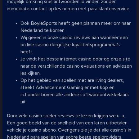
mogelijk omkring snel antwoorden lo vinden zonder
immediate contact op les nemen met para klantenservice.
Ook BoyleSports heeft geen plannen meer om naar
Nederland te komen.
Wij geven in onze casino reviews aan wanneer een
on line casino dergelijke loyaliteitsprogramma’s
heeft.
Je vindt het beste internet casino door op onze site
naar de verschillende casino evaluations en adviezen
les kijken.
Op het gebied van spellen met are living dealers,
steekt Advancement Gaming er met kop en
schouder boven alle andere softwareontwikkelaars
uit.
Door vele casino speler reviews te lezen krijgen we u. a.
Een goed beeld van de snelheid van een laten uitbetalen
vehicle je casino abono. Overigens zie je dat alle casino’s in
Nederland para spellen van sobre beste spelproviders