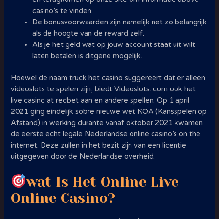
casino’s te vinden.
De bonusvoorwaarden zijn namelijk net zo belangrijk
als de hoogte van de reward zelf.
Als je het geld wat op jouw account staat uit wilt
laten betalen is ditgene mogelijk.
Hoewel de naam truck het casino suggereert dat er alleen
videoslots te spelen zijn, biedt Videoslots. com ook het
live casino at redbet aan en andere spellen. Op 1 april
2021 ging eindelijk sobre nieuwe wet KOA (Kansspelen op
Afstand) in werking durante vanaf oktober 2021 kwamen
de eerste echt legale Nederlandse online casino’s on the
internet. Deze zullen in het bezit zijn van een licentie
uitgegeven door de Nederlandse overheid.
wat Is Het Online Live
Online Casino?