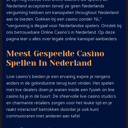
Nederland accepteren terwijl ze geen Nederlands
vergunning hebben om kansspelen throughout Nederland
aan te bieden. Gokken bij een casino zonder NL”
“vergunning is illegaal voor Nederlandse spelers. Ontdek bij
ons betrouwbare Online Casino’s in Nederland. Op deze
pagina leer u alles over legale online kansspel aanbieders.
Meest Gespeelde Casino
Spellen In Nederland
Live casino’s bieden je een ervaring expire je nergens
anders in de gokindustrie terug kunt vinden. Het spelen
met live dealers doen je wanen inside een fysiek on line
casino bij je in de buurt. De sfeervolle live casino studio’s
en charmante retailers zorgen voor het leuke tijd en je
raakt interactief betrokken doordat je ook kunt
communiceren met anderen aan tafel.