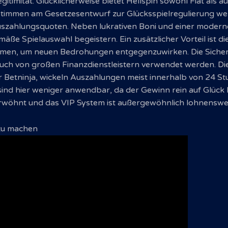
egitimität. Glücklicherweise bietet Hellspin sowohl Fiat al
Stimmen am Gesetzesentwurf zur Glücksspielregulierung wer
zahlungsquoten. Neben lukrativen Boni und einer modern
mäße Spielauswahl begeistern. Ein zusätzlicher Vorteil ist 
en, um neuen Bedrohungen entgegenzuwirken. Die Sicherhe
 auch von großen Finanzdienstleistern verwendet werden. D
r Betninja, wickeln Auszahlungen meist innerhalb von 24 St
ind hier weniger anwendbar, da der Gewinn rein auf Glück 
wöhnt und das VIP System ist außergewöhnlich lohnenswe