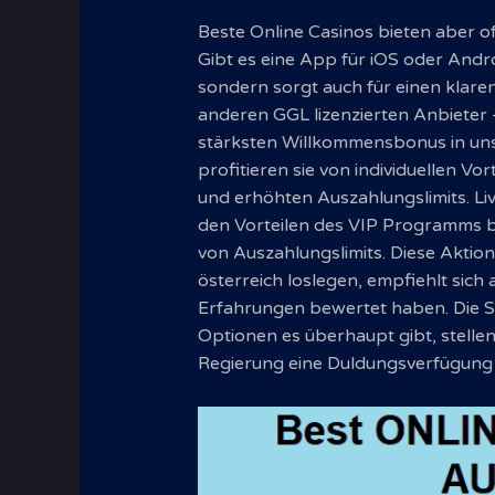
Beste Online Casinos bieten aber of
Gibt es eine App für iOS oder And
sondern sorgt auch für einen klaren
anderen GGL lizenzierten Anbieter –
stärksten Willkommensbonus in uns
profitieren sie von individuellen V
und erhöhten Auszahlungslimits. Liv
den Vorteilen des VIP Programms b
von Auszahlungslimits. Diese Aktion
österreich loslegen, empfiehlt sich 
Erfahrungen bewertet haben. Die Sta
Optionen es überhaupt gibt, stelle
Regierung eine Duldungsverfügung au