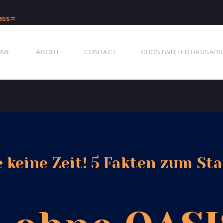
OME
ABOUT
CONTACT
GHOSTWRITER HAUSARB
keine Zeit! 5 Fakten zum Sta