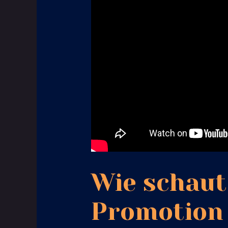
Wie schaut
Promotion