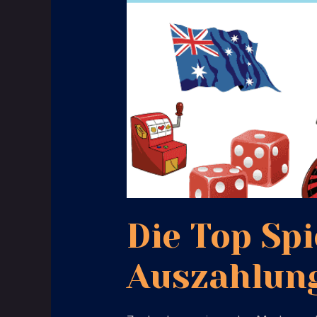
Die Top Sp
Auszahlung