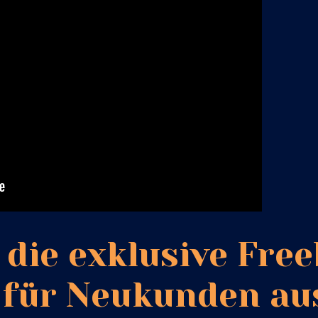
 die exklusive Free
 für Neukunden au