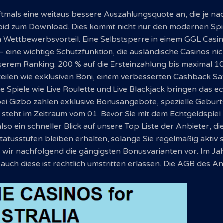
tmals eine weitaus bessere Auszahlungsquote an, die je nach
roid zum Download. Dies kommt nicht nur den modernen Spi
 Wettbewerbsvorteil. Eine Selbstsperre in einem GGL Casino 
 eine wichtige Schutzfunktion, die ausländische Casinos nic
erem Ranking: 200 % auf die Ersteinzahlung bis maximal 1
orteilen wie exklusiven Boni, einem verbesserten Cashback S
e Spiele wie Live Roulette und Live Blackjack bringen das e
ei Gizbo zählen exklusive Bonusangebote, spezielle Geburt
 steht im Zeitraum vom 01. Bevor Sie mit dem Echtgeldspiel 
also ein schneller Blick auf unsere Top Liste der Anbieter, 
tusstufen bleiben erhalten, solange Sie regelmäßig aktiv si
n wir nachfolgend die gängigsten Bonusvarianten vor. Im J
ch diese ist rechtlich umstritten erlassen. Die AGB des An