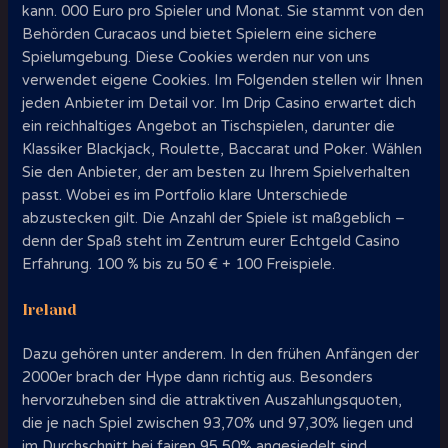
kann. 000 Euro pro Spieler und Monat. Sie stammt von den
Behörden Curacaos und bietet Spielern eine sichere
Spielumgebung. Diese Cookies werden nur von uns
verwendet eigene Cookies. Im Folgenden stellen wir Ihnen
jeden Anbieter im Detail vor. Im Drip Casino erwartet dich
ein reichhaltiges Angebot an Tischspielen, darunter die
Klassiker Blackjack, Roulette, Baccarat und Poker. Wählen
Sie den Anbieter, der am besten zu Ihrem Spielverhalten
passt. Wobei es im Portfolio klare Unterschiede
abzustecken gilt. Die Anzahl der Spiele ist maßgeblich –
denn der Spaß steht im Zentrum eurer Echtgeld Casino
Erfahrung. 100 % bis zu 50 € + 100 Freispiele.
Ireland
Dazu gehören unter anderem. In den frühen Anfängen der
2000er brach der Hype dann richtig aus. Besonders
hervorzuheben sind die attraktiven Auszahlungsquoten,
die je nach Spiel zwischen 93,70% und 97,30% liegen und
im Durchschnitt bei fairen 95,50% angesiedelt sind.