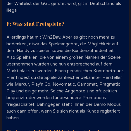
der Whitelist der GGL geführt wird, gilt in Deutschland als
illegal.
F: Was sind Freispiele?
Allerdings hat mit Win2Day. Aber es gibt noch mehr zu
bedenken, etwa das Spieleangebot, die Möglichkeit auf
dem Handy zu spielen sowie die Kundenzufriedenheit.
Also Spielhallen, die von einem großen Namen der Szene
übernommen wurden und nun entsprechend auf dem
Markt platziert werden. Einen persönlichen Kontobetreuer.
Hier findest du die Spiele zahlreicher bekannter Hersteller
wie Merkur, Play’n Go, Novomatic, Gamomat, Pragmatic
Play und einige mehr. Solche Angebote sind oft zeitlich
begrenzt oder werden für besondere Promotions
freigeschaltet. Dahingegen steht Ihnen der Demo Modus
auch dann offen, wenn Sie sich nicht als Kunde registriert
haben.