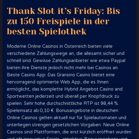
Thank Slot it’s Friday: Bis
zu 150 Freispiele in der
besten Spielothek
Moderne Online Casinos in Österreich bieten viele
verschiedene Zahlungswege an, die allesamt sicher und
schnell sind. Gewisse Zahlungsanbieter wie etwa Paypal
bieten ihre Dienste jedoch nicht mehr bei Casinos an.
Beste Casino App: Das Gransino Casino bietet eine
hervorragend optimierte Web App, die es Ihnen
ermöglicht, das komplette Hybrid Angebot Casino and
Sportwetten jederzeit und überall per Knopfdruck zu
spielen. Sehr hohe durchschnittliche RTP ist 98,44 %.
Spieleinsatz ab:0,10 €. Bonusangebote in deutschen
Online Casinos gelten aktuell nur für Spielautomaten und
unterliegen strengen gesetzlichen Vorgaben. Neue Online
Casinos sind Plattformen, die erst kürzlich eröffnet wurden