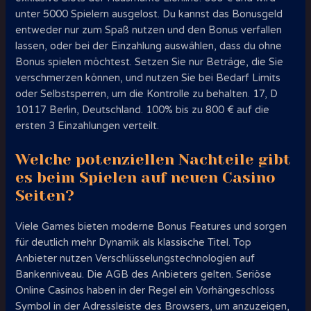
unter 5000 Spielern ausgelost. Du kannst das Bonusgeld
entweder nur zum Spaß nutzen und den Bonus verfallen
lassen, oder bei der Einzahlung auswählen, dass du ohne
Bonus spielen möchtest. Setzen Sie nur Beträge, die Sie
verschmerzen können, und nutzen Sie bei Bedarf Limits
oder Selbstsperren, um die Kontrolle zu behalten. 17, D
10117 Berlin, Deutschland. 100% bis zu 800 € auf die
ersten 3 Einzahlungen verteilt.
Welche potenziellen Nachteile gibt
es beim Spielen auf neuen Casino
Seiten?
Viele Games bieten moderne Bonus Features und sorgen
für deutlich mehr Dynamik als klassische Titel. Top
Anbieter nutzen Verschlüsselungstechnologien auf
Bankenniveau. Die AGB des Anbieters gelten. Seriöse
Online Casinos haben in der Regel ein Vorhängeschloss
Symbol in der Adressleiste des Browsers, um anzuzeigen,