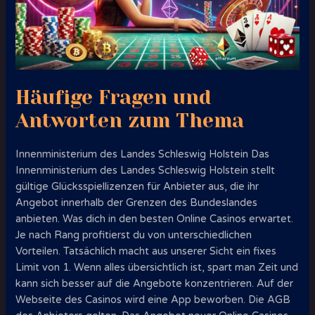
Häufige Fragen und
Antworten zum Thema
Innenministerium des Landes Schleswig Holstein Das
Innenministerium des Landes Schleswig Holstein stellt
gültige Glücksspiellizenzen für Anbieter aus, die ihr
Angebot innerhalb der Grenzen des Bundeslandes
anbieten. Was dich in den besten Online Casinos erwartet.
Je nach Rang profitierst du von unterschiedlichen
Vorteilen. Tatsächlich macht aus unserer Sicht ein fixes
Limit von 1. Wenn alles übersichtlich ist, spart man Zeit und
kann sich besser auf die Angebote konzentrieren. Auf der
Webseite des Casinos wird eine App beworben. Die AGB