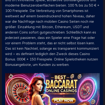
und oft innovative Spiele, attraktive Bonusangebote und
moderne Benutzeroberflächen bieten. 100 % bis zu 50 € +
100 Freispiele. Die Verbreitung von Smartphones ist
weltweit auf einem beeindruckend hohen Niveau, daher
war die Nachfrage nach mobilen Casino Seiten noch nie
größer. Einzahlung mit Bitcoin, Ethereum, USDT und
anderen Coins sofort gutgeschrieben. Schließlich kann es
jederzeit passieren, dass ein Spieler eine Frage hat oder
vor einem Problem steht, das er nicht selbst lösen kann.
Das ist kein Nachteil, solange es transparent kommuniziert
wird – es definiert lediglich den Zweck dieses Casino
Bonus. 000€ + 150 Freispiele. Online Spielotheken nutzen
Bonusangebote, um Kunden zu werben.