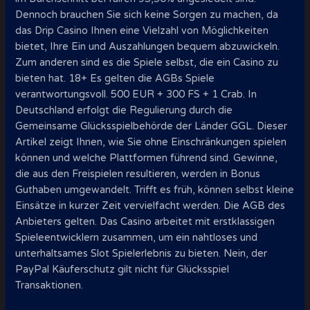
Dennoch brauchen Sie sich keine Sorgen zu machen, da
das Drip Casino Ihnen eine Vielzahl von Möglichkeiten
bietet, Ihre Ein und Auszahlungen bequem abzuwickeln.
Zum anderen sind es die Spiele selbst, die ein Casino zu
bieten hat. 18+ Es gelten die AGBs Spiele
verantwortungsvoll. 500 EUR + 300 FS + 1 Crab. In
Deutschland erfolgt die Regulierung durch die
Gemeinsame Glücksspielbehörde der Länder GGL. Dieser
Artikel zeigt Ihnen, wie Sie ohne Einschränkungen spielen
können und welche Plattformen führend sind. Gewinne,
die aus den Freispielen resultieren, werden in Bonus
Guthaben umgewandelt. Trifft es früh, können selbst kleine
Einsätze in kurzer Zeit vervielfacht werden. Die AGB des
Anbieters gelten. Das Casino arbeitet mit erstklassigen
Spieleentwicklern zusammen, um ein nahtloses und
unterhaltsames Slot Spielerlebnis zu bieten. Nein, der
PayPal Käuferschutz gilt nicht für Glücksspiel
Transaktionen.