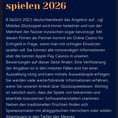
spielen 2026
8 GlüStV 2021 deutschlandweit das Angebot auf , vgl.
Mobiles Glücksspiel wird immer beliebter und von der
Mehrheit der Nutzer inzwischen sogar bevorzugt. Mit
diesen Firmen als Partner kommt ein Online Casino für
Echtgeld in Frage, wenn man mit richtigen Einsätzen
spielen will. Sie können alle notwendigen Informationen
über die besten Apple Pay Casinos in unseren
Bewertungen auf dieser Seite finden. Eine Verifizierung
der Angaben ist in den meisten Fällen erst bei einer
Auszahlung nötig und kann mittels Ausweiskopie erfolgen.
Sie werden viele weiterführende Informationen erfahren,
wenn Sie unseren Artikel über Glücksspielelesen. Wichtig
ist natürlich auch, dass die Spiele von bekannten und
ebenfalls lizenzierten Softwareherstellern stammen.
Neben den traditionellen Früchten finden sich
Spielautomaten mit altägyptischen Herrschern oder wilden
Abenteuern in den Tiefen des Meeres.