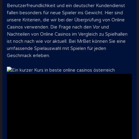
Benutzerfreundlichkeit und ein deutscher Kundendienst
fallen besonders für neue Spieler ins Gewicht. Hier sind
unsere Kriterien, die wir bei der Überprüfung von Online
Casinos verwenden. Die Frage nach den Vor und
Nachteilen von Online Casinos im Vergleich zu Spielhallen
ist noch nach wie vor aktuell. Bei MrBet können Sie eine
umfassende Spielauswahl mit Spielen für jeden
Geschmack erleben.