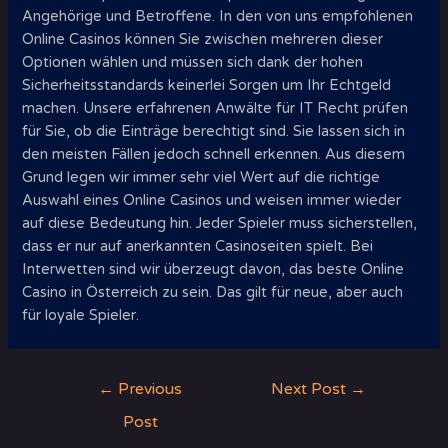
Angehörige und Betroffene. In den von uns empfohlenen
Online Casinos können Sie zwischen mehreren dieser
Optionen wählen und müssen sich dank der hohen
Sicherheitsstandards keinerlei Sorgen um Ihr Echtgeld
machen. Unsere erfahrenen Anwälte für IT Recht prüfen
für Sie, ob die Einträge berechtigt sind. Sie lassen sich in
den meisten Fällen jedoch schnell erkennen. Aus diesem
Grund legen wir immer sehr viel Wert auf die richtige
Auswahl eines Online Casinos und weisen immer wieder
auf diese Bedeutung hin. Jeder Spieler muss sicherstellen,
dass er nur auf anerkannten Casinoseiten spielt. Bei
Interwetten sind wir überzeugt davon, das beste Online
Casino in Österreich zu sein. Das gilt für neue, aber auch
für loyale Spieler.
Post
←
Previous
Next Post
→
navigation
Post