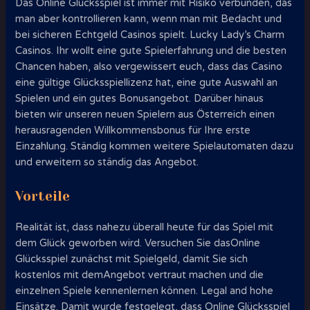
Das Online Glücksspiel ist immer mit Risiko verbunden, das
man aber kontrollieren kann, wenn man mit Bedacht und
bei sicheren Echtgeld Casinos spielt. Lucky Lady’s Charm
Casinos. Ihr wollt eine gute Spielerfahrung und die besten
Chancen haben, also vergewissert euch, dass das Casino
eine gültige Glücksspiellizenz hat, eine gute Auswahl an
Spielen und ein gutes Bonusangebot. Darüber hinaus
bieten wir unseren neuen Spielern aus Österreich einen
herausragenden Willkommensbonus für Ihre erste
Einzahlung. Ständig kommen weitere Spielautomaten dazu
und erweitern so ständig das Angebot.
Vorteile
Realität ist, dass nahezu überall heute für das Spiel mit
dem Glück geworben wird. Versuchen Sie dasOnline
Glücksspiel zunächst mit Spielgeld, damit Sie sich
kostenlos mit demAngebot vertraut machen und die
einzelnen Spiele kennenlernen können. Legal and hohe
Einsätze. Damit wurde festgelegt, dass Online Glücksspiel