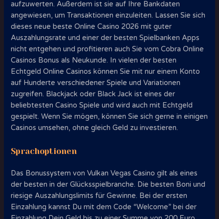
aufzuwerten. Außerdem ist sie auf Ihre Bankdaten
angewiesen, um Transaktionen einzuleiten. Lassen Sie sich
dieses neue beste Online Casino 2026 mit guter
Auszahlungsrate und einer der besten Spielbanken Apps
nicht entgehen und profitieren auch Sie vom Cobra Online
Casinos Bonus als Neukunde. In vielen der besten
Echtgeld Online Casinos können Sie mit nur einem Konto
auf Hunderte verschiedener Spiele und Variationen
zugreifen. Blackjack oder Black Jack ist eines der
beliebtesten Casino Spiele und wird auch mit Echtgeld
gespielt. Wenn Sie mögen, können Sie sich gerne in einigen
Casinos umsehen, ohne gleich Geld zu investieren.
Sprachoptionen
Das Bonussystem von Vulkan Vegas Casino gilt als eines
der besten in der Glücksspielbranche. Die besten Boni und
riesige Auszahlungslimits für Gewinne. Bei der ersten
Einzahlung kannst Du mit dem Code “Welcome” bei der
Einzahlung Dein Geld bis zu einer Summe von 200 Euro