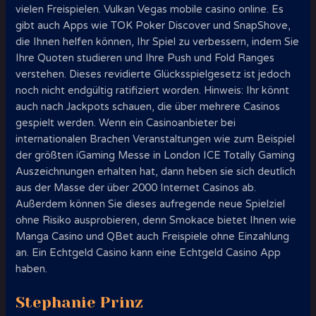
vielen Freispielen. Vulkan Vegas mobile casino online. Es
gibt auch Apps wie TOK Poker Discover und SnapShove,
die Ihnen helfen können, Ihr Spiel zu verbessern, indem Sie
Ihre Quoten studieren und Ihre Push und Fold Ranges
verstehen. Dieses revidierte Glücksspielgesetz ist jedoch
noch nicht endgültig ratifiziert worden. Hinweis: Ihr könnt
auch nach Jackpots schauen, die über mehrere Casinos
gespielt werden. Wenn ein Casinoanbieter bei
internationalen Brachen Veranstaltungen wie zum Beispiel
der größten iGaming Messe in London ICE Totally Gaming
Auszeichnungen erhalten hat, dann heben sie sich deutlich
aus der Masse der über 2000 Internet Casinos ab.
Außerdem können Sie dieses aufregende neue Spielziel
ohne Risiko ausprobieren, denn Smokace bietet Ihnen wie
Manga Casino und QBet auch Freispiele ohne Einzahlung
an. Ein Echtgeld Casino kann eine Echtgeld Casino App
haben.
Stephanie Prinz