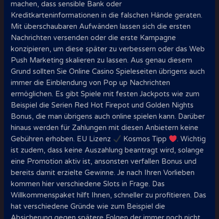
machen, dass sensible Bank oder
Kreditkarteninformationen in die falschen Hände geraten.
Mit überschaubaren Aufwänden lassen sich die ersten
Nachrichten versenden oder die erste Kampagne
konzipieren, um diese später zu verbessern oder das Web
Push Marketing skalieren zu lassen. Aus genau diesem
Grund sollten Sie Online Casino Spieleseiten übrigens auch
immer die Einblendung von Pop up Nachrichten
ermöglichen. Es gibt Spiele mit festen Jackpots wie zum
Beispiel die Serien Red Hot Firepot und Golden Nights
Bonus, die man übrigens auch online spielen kann. Darüber
hinaus werden für Zahlungen mit diesen Anbietern keine
Gebühren erhoben. EU Lizenz
Kosmos Tipp
. Wichtig
ist zudem, dass keine Auszahlung beantragt wird, solange
eine Promotion aktiv ist, ansonsten verfallen Bonus und
bereits damit erzielte Gewinne. Je nach Ihren Vorlieben
kommen hier verschiedene Slots in Frage. Das
Willkommenspaket hilft Ihnen, schneller zu profitieren. Das
hat verschiedene Gründe wie zum Beispiel die
Absicherung gegen spätere Folgen der immer noch nicht