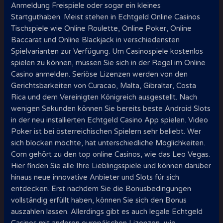
Anmeldung Freispiele oder sogar ein kleines
Startguthaben. Meist stehen in Echtgeld Online Casinos
Tischspiele wie Online Roulette, Online Poker, Online
Baccarat und Online Blackjack in verschiedensten
Spielvarianten zur Verfügung. Um Casinospiele kostenlos
spielen zu können, müssen Sie sich in der Regel im Online
Casino anmelden. Seriöse Lizenzen werden von den
Gerichtsbarkeiten von Curacao, Malta, Gibraltar, Costa
Rica und dem Vereinigten Königreich ausgestellt. Nach
wenigen Sekunden können Sie bereits beste Android Slots
in der neu installierten Echtgeld Casino App spielen. Video
Poker ist bei österreichischen Spielern sehr beliebt. Wer
sich blocken möchte, hat unterschiedliche Möglichkeiten.
Com gehört zu den top online Casinos, wie das Leo Vegas.
Hier finden Sie alle Ihre Lieblingsspiele und können darüber
hinaus neue innovative Anbieter und Slots für sich
entdecken. Erst nachdem Sie die Bonusbedingungen
vollständig erfüllt haben, können Sie sich den Bonus
auszahlen lassen. Allerdings gibt es auch legale Echtgeld