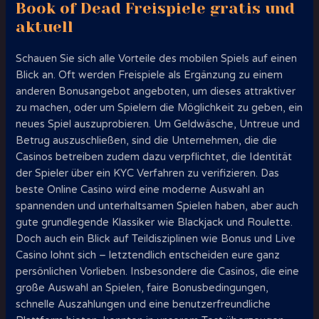
Book of Dead Freispiele gratis und
aktuell
Schauen Sie sich alle Vorteile des mobilen Spiels auf einen
Blick an. Oft werden Freispiele als Ergänzung zu einem
anderen Bonusangebot angeboten, um dieses attraktiver
zu machen, oder um Spielern die Möglichkeit zu geben, ein
neues Spiel auszuprobieren. Um Geldwäsche, Untreue und
Betrug auszuschließen, sind die Unternehmen, die die
Casinos betreiben zudem dazu verpflichtet, die Identität
der Spieler über ein KYC Verfahren zu verifizieren. Das
beste Online Casino wird eine moderne Auswahl an
spannenden und unterhaltsamen Spielen haben, aber auch
gute grundlegende Klassiker wie Blackjack und Roulette.
Doch auch ein Blick auf Teildisziplinen wie Bonus und Live
Casino lohnt sich – letztendlich entscheiden eure ganz
persönlichen Vorlieben. Insbesondere die Casinos, die eine
große Auswahl an Spielen, faire Bonusbedingungen,
schnelle Auszahlungen und eine benutzerfreundliche