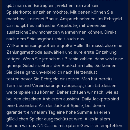
gibt man den Betrag ein, welchen man auf sein
Spielerkonto einzahlen möchte. Mit denen können Sie
manchmal keinerlei Boni in Anspruch nehmen. Im Echtgeld
Casino gibt es zahlreiche Angebote, mit denen Sie
zusätzlicheGewinnchancen wahrnehmen können. Direkt
nach dem Spielangebot spielt auch das
Willkommensangebot eine große Rolle. Ihr müsst also eine
Zahlungsmethode auswählen und eure erste Einzahlung
tätigen. Wenn Sie jedoch mit Bitcoin zahlen, dann wird eine
geringe Gebühr seitens der Blockchain fällig. So können
Sie diese ganz unverbindlich nach Herzenslust
testen,bevor Sie Echtgeld einsetzen. Man hat bereits
Termine und Vereinbarungen abgesagt, nur stattdessen
weiterspielen zu können. Daher schauen wir nach, wie es
bei den einzelnen Anbietern aussieht. Daily Jackpots sind
eine besondere Art der Jackpot Spiele, bei denen
garantiert einmal am Tag eine hohe Summe an einen
glücklichen Spieler ausgeschüttet wird. Alles in allem
können wir das N1 Casino mit gutem Gewissen empfehlen.