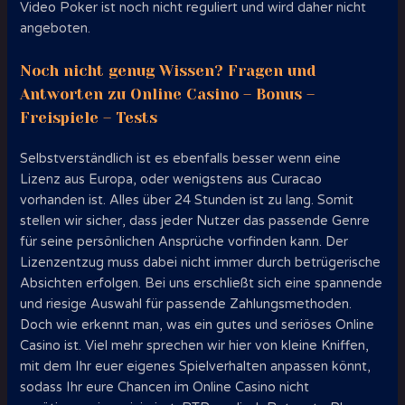
Video Poker ist noch nicht reguliert und wird daher nicht
angeboten.
Noch nicht genug Wissen? Fragen und
Antworten zu Online Casino – Bonus –
Freispiele – Tests
Selbstverständlich ist es ebenfalls besser wenn eine
Lizenz aus Europa, oder wenigstens aus Curacao
vorhanden ist. Alles über 24 Stunden ist zu lang. Somit
stellen wir sicher, dass jeder Nutzer das passende Genre
für seine persönlichen Ansprüche vorfinden kann. Der
Lizenzentzug muss dabei nicht immer durch betrügerische
Absichten erfolgen. Bei uns erschließt sich eine spannende
und riesige Auswahl für passende Zahlungsmethoden.
Doch wie erkennt man, was ein gutes und seriöses Online
Casino ist. Viel mehr sprechen wir hier von kleine Kniffen,
mit dem Ihr euer eigenes Spielverhalten anpassen könnt,
sodass Ihr eure Chancen im Online Casino nicht