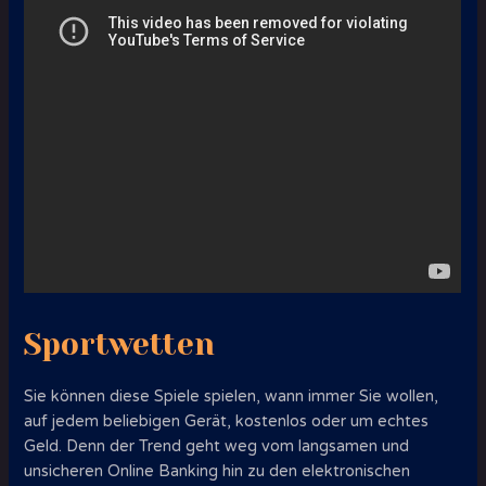
Sportwetten
Sie können diese Spiele spielen, wann immer Sie wollen,
auf jedem beliebigen Gerät, kostenlos oder um echtes
Geld. Denn der Trend geht weg vom langsamen und
unsicheren Online Banking hin zu den elektronischen