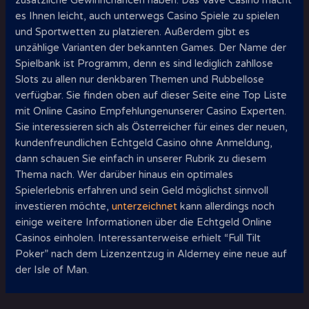
zusätzliche Gewinnchancen haben. Das Vave Casino macht
es Ihnen leicht, auch unterwegs Casino Spiele zu spielen
und Sportwetten zu platzieren. Außerdem gibt es
unzählige Varianten der bekannten Games. Der Name der
Spielbank ist Programm, denn es sind lediglich zahllose
Slots zu allen nur denkbaren Themen und Rubbellose
verfügbar. Sie finden oben auf dieser Seite eine Top Liste
mit Online Casino Empfehlungenunserer Casino Experten.
Sie interessieren sich als Österreicher für eines der neuen,
kundenfreundlichen Echtgeld Casino ohne Anmeldung,
dann schauen Sie einfach in unserer Rubrik zu diesem
Thema nach. Wer darüber hinaus ein optimales
Spielerlebnis erfahren und sein Geld möglichst sinnvoll
investieren möchte,
unterzeichnet
kann allerdings noch
einige weitere Informationen über die Echtgeld Online
Casinos einholen. Interessanterweise erhielt “Full Tilt
Poker” nach dem Lizenzentzug in Alderney eine neue auf
der Isle of Man.