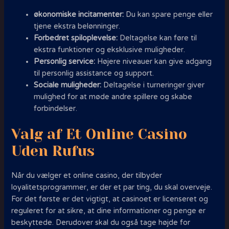
økonomiske incitamenter:
Du kan spare penge eller
tjene ekstra belønninger.
Forbedret spiloplevelse:
Deltagelse kan føre til
ekstra funktioner og eksklusive muligheder.
Personlig service:
Højere niveauer kan give adgang
til personlig assistance og support.
Sociale muligheder:
Deltagelse i turneringer giver
mulighed for at møde andre spillere og skabe
forbindelser.
Valg af Et Online Casino
Uden Rufus
Når du vælger et online casino, der tilbyder
loyalitetsprogrammer, er der et par ting, du skal overveje.
For det første er det vigtigt, at casinoet er licenseret og
reguleret for at sikre, at dine informationer og penge er
beskyttede. Derudover skal du også tage højde for