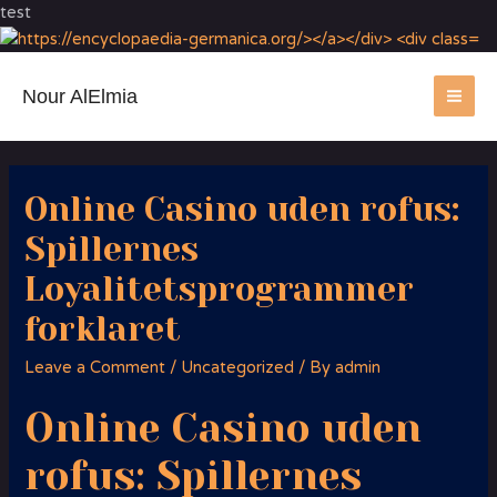
test
Nour AlElmia
MA
ME
Online Casino uden rofus:
Spillernes
Loyalitetsprogrammer
forklaret
Leave a Comment
/
Uncategorized
/ By
admin
Online Casino uden
rofus: Spillernes