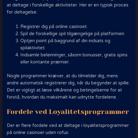
at deltage i forskellige aktiviteter. Her er en typisk proces
for deltagelse:
Registrer dig på online casinoet.
Spil de forskellige spil tilgængelige på platformen.
Optjen point på baggrund af din indsats og
spilaktivitet.
Indsamle belønninger, såsom bonusser, gratis spins
eller kontante præmier.
Nogle programmer kræver, at du tilmelder dig, mens
andre automatisk registrerer dig, når du begynder at spille.
Det er vigtigt at læse vilkårene og betingelserne for at
forstå, hvordan du maksimalt kan udnytte fordelene.
Fordele ved Loyalitetsprogrammer
Der er flere fordele ved at deltage i loyalitetsprogrammer
på online casinoer uden rofus: