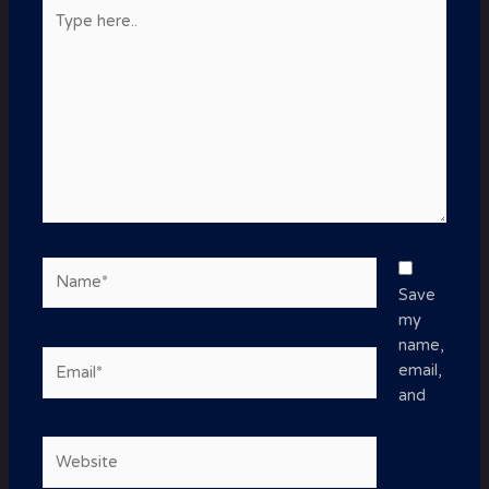
Type
here..
Name*
Save
my
name,
Email*
email,
and
Website