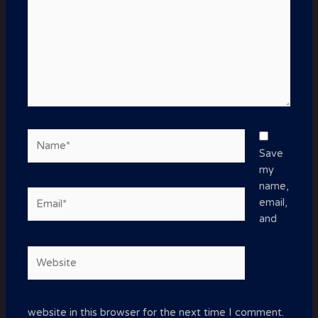
Name*
Save
my
name,
Email*
email,
and
Website
website in this browser for the next time I comment.