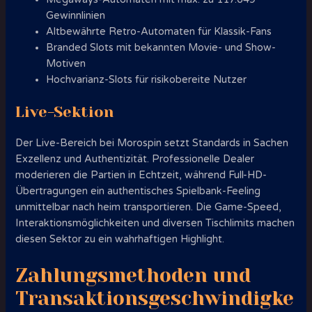
Gewinnlinien
Altbewährte Retro-Automaten für Klassik-Fans
Branded Slots mit bekannten Movie- und Show-
Motiven
Hochvarianz-Slots für risikobereite Nutzer
Live-Sektion
Der Live-Bereich bei Morospin setzt Standards in Sachen
Exzellenz und Authentizität. Professionelle Dealer
moderieren die Partien in Echtzeit, während Full-HD-
Übertragungen ein authentisches Spielbank-Feeling
unmittelbar nach heim transportieren. Die Game-Speed,
Interaktionsmöglichkeiten und diversen Tischlimits machen
diesen Sektor zu ein wahrhaftigen Highlight.
Zahlungsmethoden und
Transaktionsgeschwindigke