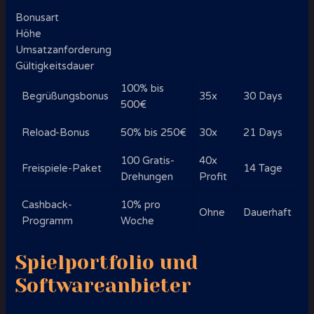
Bonusart
Höhe
Umsatzanforderung
Gültigkeitsdauer
100% bis
Begrüßungsbonus
35x
30 Days
500€
Reload-Bonus
50% bis 250€
30x
21 Days
100 Gratis-
40x
Freispiele-Paket
14 Tage
Drehungen
Profit
Cashback-
10% pro
Ohne
Dauerhaft
Programm
Woche
Spielportfolio und
Softwareanbieter