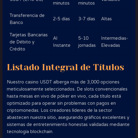
minutos
minutos
Transferencia de
2-5 días
3-7 días
Altas
Banco
Tarjetas Bancarias
Al
5-10
Intermedias-
de Débito y
Instante
jornadas
Elevadas
Crédito
Listado Integral de Títulos
Nuestro casino USDT alberga más de 3,000 opciones
meticulosamente seleccionados. De slots convencionales
hasta mesas en vivo de póker en vivo, cada título está
optimizado para operar sin problemas con pagos en
criptomonedas. Los creadores líderes de la sector
abastecen nuestra sitio, asegurando gráficos excelentes y
sistemas de entretenimiento honestas validadas mediante
tecnología blockchain.