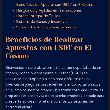
Beneficios de Apostar con USDT en El Casino
Resguardo y Agilidad en Transacciones
Listado Integral de Títulos
Sistema de Bonos y Incentivos
Soporte Exclusiva para Apostadores
Beneficios de Realizar
Apuestas con USDT en El
Casino
Bienvenido a este plataforma de casino especializado en
criptos, donde precisamente el Tether (USDT) se
convierte en tu óptimo aliado para disfrutar de una
vivencia de juego sin precedentes. Siendo portal principal
en el ámbito, hemos creado un sistema total que utiliza las
propiedades distintivas de esta criptomoneda estable para
ofrecerte solidez monetaria durante tus sesiones de
entretenimiento.