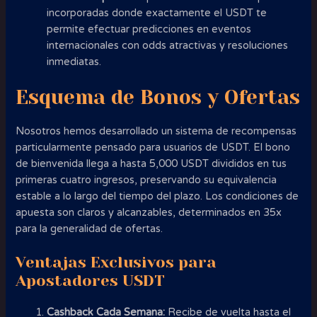
incorporadas donde exactamente el USDT te
permite efectuar predicciones en eventos
internacionales con odds atractivas y resoluciones
inmediatas.
Esquema de Bonos y Ofertas
Nosotros hemos desarrollado un sistema de recompensas
particularmente pensado para usuarios de USDT. El bono
de bienvenida llega a hasta 5,000 USDT divididos en tus
primeras cuatro ingresos, preservando su equivalencia
estable a lo largo del tiempo del plazo. Los condiciones de
apuesta son claros y alcanzables, determinados en 35x
para la generalidad de ofertas.
Ventajas Exclusivos para
Apostadores USDT
Cashback Cada Semana:
Recibe de vuelta hasta el