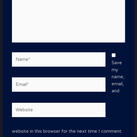
Name*
Save
my
name,
Email*
email,
and
Website
website in this browser for the next time I comment.