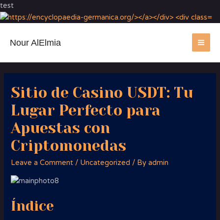
test
Nour AlElmia
MA
ME
Sitio de Casino USDT: Tu
Lugar Perfecto para
Apuestas con
Criptomonedas
Leave a Comment
/
Uncategorized
/ By
admin
Índice