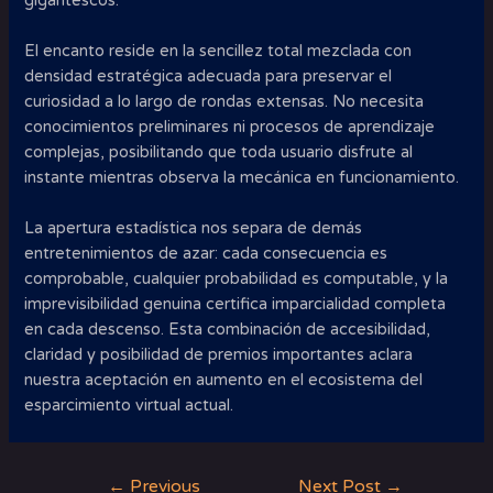
gigantescos.
El encanto reside en la sencillez total mezclada con
densidad estratégica adecuada para preservar el
curiosidad a lo largo de rondas extensas. No necesita
conocimientos preliminares ni procesos de aprendizaje
complejas, posibilitando que toda usuario disfrute al
instante mientras observa la mecánica en funcionamiento.
La apertura estadística nos separa de demás
entretenimientos de azar: cada consecuencia es
comprobable, cualquier probabilidad es computable, y la
imprevisibilidad genuina certifica imparcialidad completa
en cada descenso. Esta combinación de accesibilidad,
claridad y posibilidad de premios importantes aclara
nuestra aceptación en aumento en el ecosistema del
esparcimiento virtual actual.
Post
←
Previous
Next Post
→