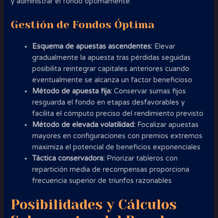
y administrar el fondo óptimamente.
Gestión de Fondos Óptima
Esquema de apuestas ascendentes:
Elevar
gradualmente la apuesta tras pérdidas seguidas
posibilita reintegrar capitales anteriores cuando
eventualmente se alcanza un factor beneficioso
Método de apuesta fija:
Conservar sumas fijos
resguarda el fondo en etapas desfavorables y
facilita el cómputo preciso del rendimiento previsto
Método de elevada volatilidad:
Focalizar apuestas
mayores en configuraciones con premios extremos
maximiza el potencial de beneficios exponenciales
Táctica conservadora:
Priorizar tableros con
repartición media de recompensas proporciona
frecuencia superior de triunfos razonables
Posibilidades y Cálculos