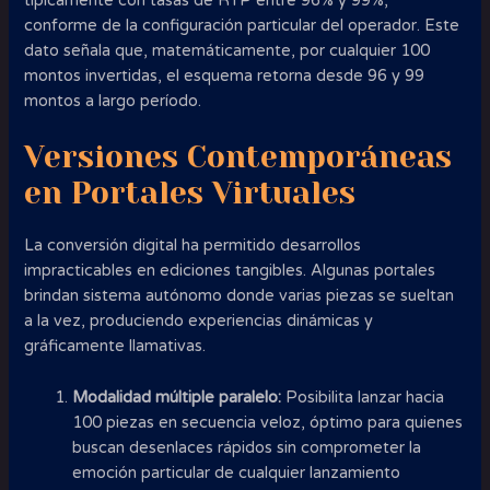
típicamente con tasas de RTP entre 96% y 99%,
conforme de la configuración particular del operador. Este
dato señala que, matemáticamente, por cualquier 100
montos invertidas, el esquema retorna desde 96 y 99
montos a largo período.
Versiones Contemporáneas
en Portales Virtuales
La conversión digital ha permitido desarrollos
impracticables en ediciones tangibles. Algunas portales
brindan sistema autónomo donde varias piezas se sueltan
a la vez, produciendo experiencias dinámicas y
gráficamente llamativas.
Modalidad múltiple paralelo:
Posibilita lanzar hacia
100 piezas en secuencia veloz, óptimo para quienes
buscan desenlaces rápidos sin comprometer la
emoción particular de cualquier lanzamiento