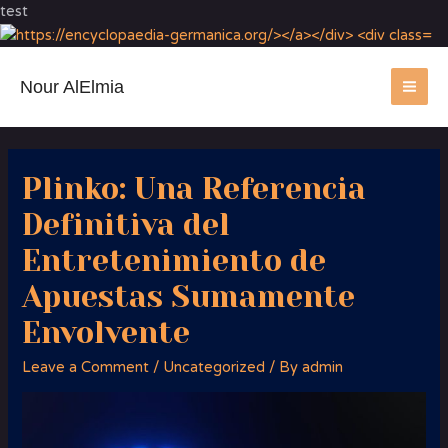
test
Nour AlElmia
MA
ME
Plinko: Una Referencia
Definitiva del
Entretenimiento de
Apuestas Sumamente
Envolvente
Leave a Comment
/
Uncategorized
/ By
admin