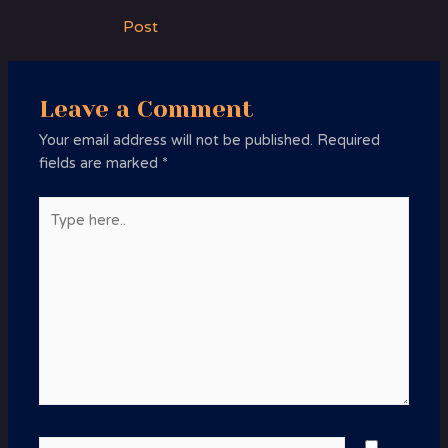
navigation
Post
Leave a Comment
Your email address will not be published.
Required
fields are marked
*
Type
here..
Name*