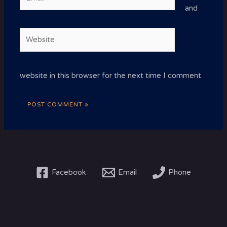
and
Website
website in this browser for the next time I comment.
Facebook
Email
Phone