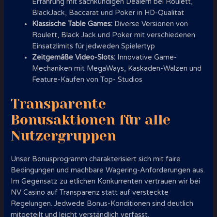
Erfahrung mit sachkundigen Dealern bei Roulett,
BlackJack, Baccarat und Poker in HD-Qualität
Klassische Table Games:
Diverse Versionen von
Roulett, Black Jack und Poker mit verschiedenen
Einsatzlimits für jedweden Spielertyp
Zeitgemäße Video-Slots:
Innovative Game-
Mechaniken mit MegaWays, Kaskaden-Walzen und
Feature-Käufen von Top- Studios
Transparente
Bonusaktionen für alle
Nutzergruppen
Unser Bonusprogramm charakterisiert sich mit faire
Bedingungen und machbare Wagering-Anforderungen aus.
Im Gegensatz zu etlichen Konkurrenten vertrauen wir bei
NV Casino auf Transparenz statt auf versteckte
Regelungen. Jedwede Bonus-Konditionen sind deutlich
mitgeteilt und leicht verständlich verfasst.