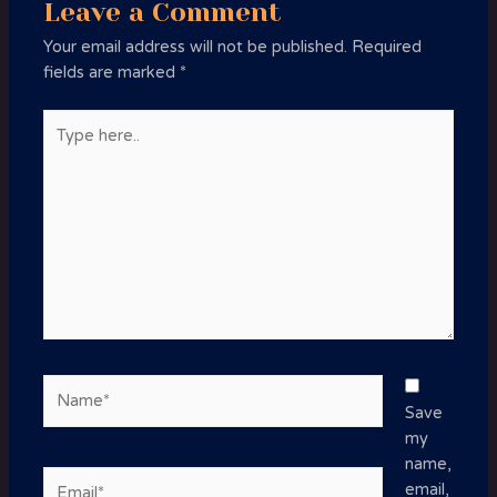
Leave a Comment
Your email address will not be published.
Required
fields are marked
*
Type
here..
Name*
Save
my
name,
Email*
email,