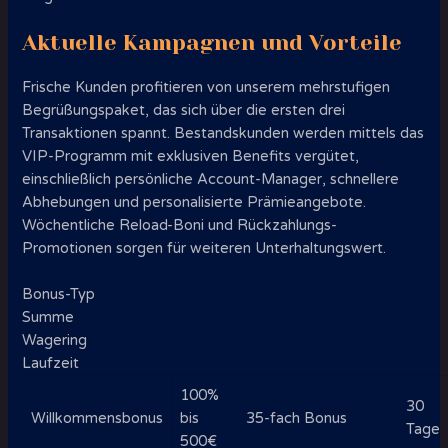
Aktuelle Kampagnen und Vorteile
Frische Kunden profitieren von unserem mehrstufigen
Begrüßungspaket, das sich über die ersten drei
Transaktionen spannt. Bestandskunden werden mittels das
VIP-Programm mit exklusiven Benefits vergütet,
einschließlich persönliche Account-Manager, schnellere
Abhebungen und personalisierte Prämieangebote.
Wöchentliche Reload-Boni und Rückzahlungs-
Promotionen sorgen für weiteren Unterhaltungswert.
Bonus-Typ
Summe
Wagering
Laufzeit
100%
30
Willkommensbonus
bis
35-fach Bonus
Tage
500€