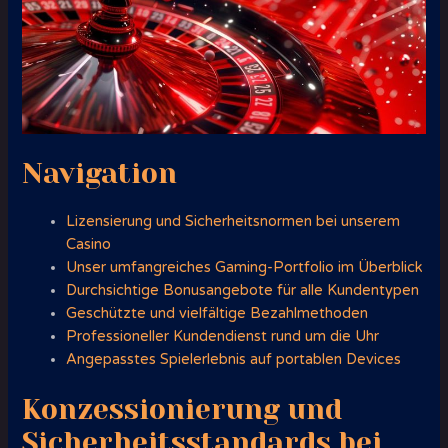
Navigation
Lizensierung und Sicherheitsnormen bei unserem
Casino
Unser umfangreiches Gaming-Portfolio im Überblick
Durchsichtige Bonusangebote für alle Kundentypen
Geschützte und vielfältige Bezahlmethoden
Professioneller Kundendienst rund um die Uhr
Angepasstes Spielerlebnis auf portablen Devices
Konzessionierung und
Sicherheitsstandards bei