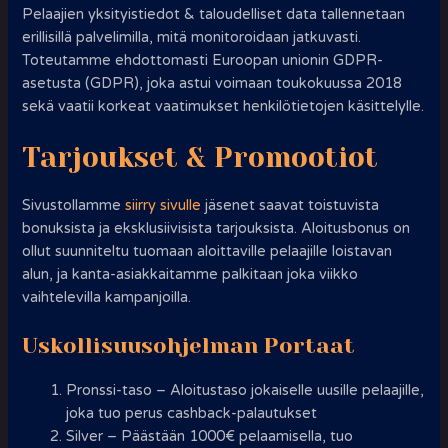
Pelaajien yksityistiedot & taloudelliset data tallennetaan
erillisillä palvelimilla, mitä monitoroidaan jatkuvasti.
Toteutamme ehdottomasti Euroopan unionin GDPR-
asetusta (GDPR), joka astui voimaan toukokuussa 2018
sekä vaatii korkeat vaatimukset henkilötietojen käsittelylle.
Tarjoukset & Promootiot
Sivustollamme
siirry sivulle
jäsenet saavat toistuvista
bonuksista ja eksklusiivisista tarjouksista. Aloitusbonus on
ollut suunniteltu tuomaan aloittaville pelaajille loistavan
alun, ja kanta-asiakkaitamme palkitaan joka viikko
vaihtelevilla kampanjoilla.
Uskollisuusohjelman Portaat
Pronssi-taso – Aloitustaso jokaiselle uusille pelaajille,
joka tuo perus cashback-palautukset
Silver – Päästään 1000€ pelaamisella, tuo