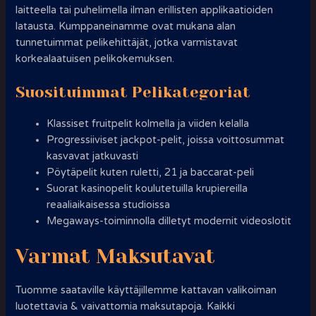
laitteella tai puhelimella ilman erillisten applikaatioiden
latausta. Kumppaneinamme ovat mukana alan
tunnetuimmat pelikehittäjät, jotka varmistavat
korkealaatuisen pelikokemuksen.
Suosituimmat Pelikategoriat
Klassiset fruitpelit kolmella ja viiden kelalla
Progressiiviset jackpot-pelit, joissa voittosummat
kasvavat jatkuvasti
Pöytäpelit kuten ruletti, 21 ja baccarat-peli
Suorat kasinopelit koulutetuilla krupiereilla
reaaliaikaisessa studioissa
Megaways-toiminnolla dilletyt modernit videoslotit
Varmat Maksutavat
Tuomme saataville käyttäjillemme kattavan valikoiman
luotettavia & vaivattomia maksutapoja. Kaikki