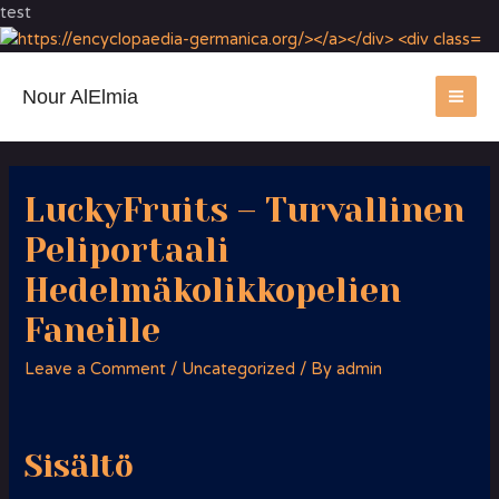
test
Nour AlElmia
MA
ME
LuckyFruits – Turvallinen
Peliportaali
Hedelmäkolikkopelien
Faneille
Leave a Comment
/
Uncategorized
/ By
admin
Sisältö