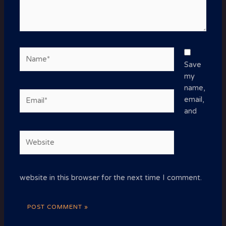
Name*
Save
my
name,
Email*
email,
and
Website
website in this browser for the next time I comment.