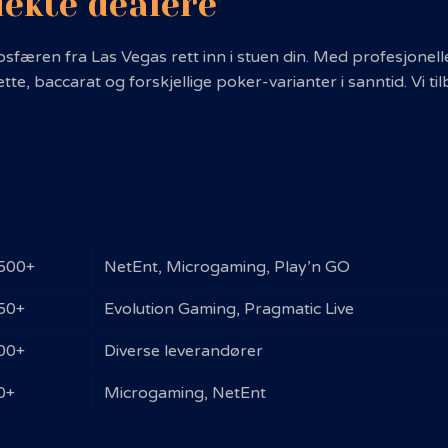
dekte dealere
osfæren fra Las Vegas rett inn i stuen din. Med profesjonel
lette, baccarat og forskjellige poker-varianter i sanntid. Vi 
500+
NetEnt, Microgaming, Play’n GO
50+
Evolution Gaming, Pragmatic Live
00+
Diverse leverandører
0+
Microgaming, NetEnt