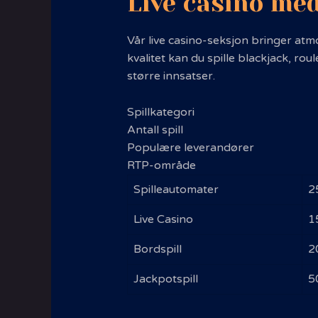
Live casino me
Vår live casino-seksjon bringer atm
kvalitet kan du spille blackjack, rou
større innsatser.
Spillkategori
Antall spill
Populære leverandører
RTP-område
Spilleautomater
2
Live Casino
1
Bordspill
2
Jackpotspill
5