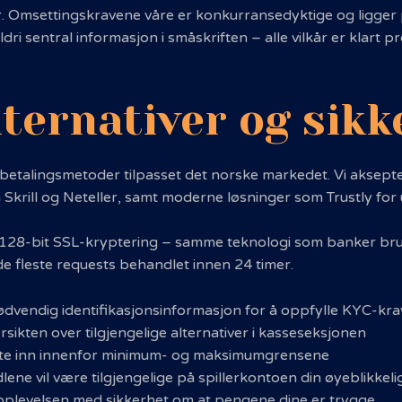
lkår. Omsettingskravene våre er konkurransedyktige og ligg
ldri sentral informasjon i småskriften – alle vilkår er klart
lternativer og sikk
 betalingsmetoder tilpasset det norske markedet. Vi aksepte
krill og Neteller, samt moderne løsninger som Trustly fo
d 128-bit SSL-kryptering – samme teknologi som banker bru
de fleste requests behandlet innen 24 timer.
vendig identifikasjonsinformasjon for å oppfylle KYC-kra
rsikten over tilgjengelige alternativer i kasseseksjonen
tte inn innenfor minimum- og maksimumgrensene
lene vil være tilgjengelige på spillerkontoen din øyeblikkeli
pplevelsen med sikkerhet om at pengene dine er trygge