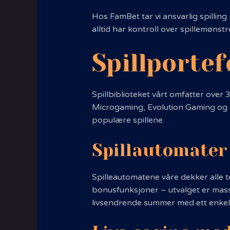
Hos FamBet tar vi ansvarlig spilling
alltid har kontroll over spillemønstr
Spillportef
Spillbiblioteket vårt omfatter over
Microgaming, Evolution Gaming og P
populære spillene.
Spillautomater
Spilleautomatene våre dekker alle te
bonusfunksjoner – utvalget er mass
livsendrende summer med ett enkelt