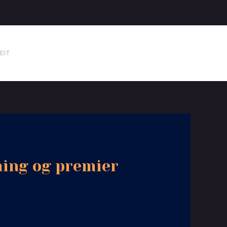
EIT
ming og premier