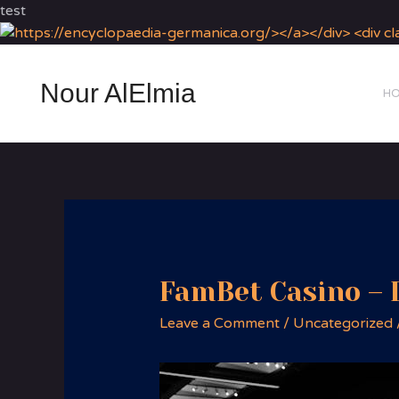
test
Nour AlElmia
H
FamBet Casino – 
Leave a Comment
/
Uncategorized