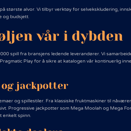
 på største alvor. Vi tilbyr verktøy for selvekskludering, in
e og budsjett.
øljen vår i dybden
 3000 spill fra bransjens ledende leverandører. Vi samarbe
ragmatic Play for å sikre at katalogen vår kontinuerlig in
 og jackpotter
maer og spillestiler. Fra klassiske fruktmaskiner til nåvære
ivt. Progressive jackpotter som Mega Moolah og Mega Fortu
 enkelt spinn.