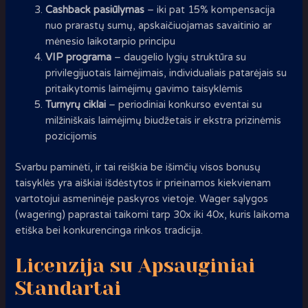
Cashback pasiūlymas
– iki pat 15% kompensacija
nuo prarastų sumų, apskaičiuojamas savaitinio ar
mėnesio laikotarpio principu
VIP programa
– daugelio lygių struktūra su
privilegijuotais laimėjimais, individualiais patarėjais su
pritaikytomis laimėjimų gavimo taisyklėmis
Turnyrų ciklai
– periodiniai konkurso eventai su
milžiniškais laimėjimų biudžetais ir ekstra prizinėmis
pozicijomis
Svarbu paminėti, ir tai reiškia be išimčių visos bonusų
taisyklės yra aiškiai išdėstytos ir prieinamos kiekvienam
vartotojui asmeninėje paskyros vietoje. Wager sąlygos
(wagering) paprastai taikomi tarp 30x iki 40x, kuris laikoma
etiška bei konkurencinga rinkos tradicija.
Licenzija su Apsauginiai
Standartai