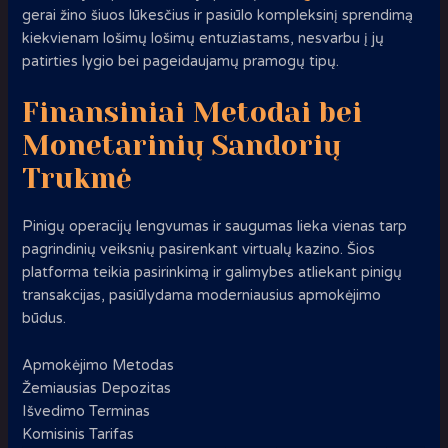
gerai žino šiuos lūkesčius ir pasiūlo kompleksinį sprendimą
kiekvienam lošimų lošimų entuziastams, nesvarbu į jų
patirties lygio bei pageidaujamų pramogų tipų.
Finansiniai Metodai bei
Monetarinių Sandorių
Trukmė
Pinigų operacijų lengvumas ir saugumas lieka vienas tarp
pagrindinių veiksnių pasirenkant virtualų kazino. Šios
platforma teikia pasirinkimą ir galimybes atliekant pinigų
transakcijas, pasiūlydama moderniausius apmokėjimo
būdus.
Apmokėjimo Metodas
Žemiausias Depozitas
Išvedimo Terminas
Komisinis Tarifas