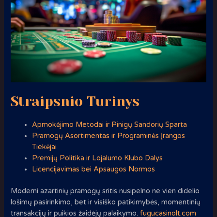
Straipsnio Turinys
Apmokėjimo Metodai ir Pinigų Sandorių Sparta
Pramogų Asortimentas ir Programinės Įrangos
Tiekėjai
Premijų Politika ir Lojalumo Klubo Dalys
Licencijavimas bei Apsaugos Normos
Moderni azartinių pramogų sritis nusipelno ne vien didelio
lošimų pasirinkimo, bet ir visiško patikimybės, momentinių
transakcijų ir puikios žaidėjų palaikymo.
fugucasinolt.com