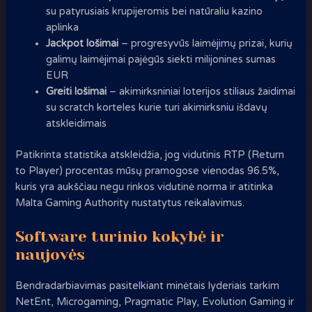
su patyrusiais krupijeromis bei natūraliu kazino
aplinka
Jackpot lošimai
– progresyvūs laimėjimų prizai, kurių
galimų laimėjimai pajėgūs siekti milijonines sumas
EUR
Greiti lošimai
– akimirksniniai loterijos stiliaus žaidimai
su scratch korteles kurie turi akimirksniu išdavų
atskleidimais
Patikrinta statistika atskleidžia, jog vidutinis RTP (Return
to Player) procentas mūsų pramogose vienodas 96.5%,
kuris yra aukščiau negu rinkos vidutinė norma ir atitinka
Malta Gaming Authority nustatytus reikalavimus.
Software turinio kokybė ir
naujovės
Bendradarbiavimas pasitelkiant minėtais lyderiais tarkim
NetEnt, Microgaming, Pragmatic Play, Evolution Gaming ir