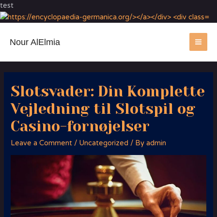
test
Nour AlElmia
MA
ME
Slotsvader: Din Komplette
Vejledning til Slotspil og
Casino-fornøjelser
Leave a Comment
/
Uncategorized
/ By
admin