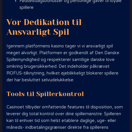
Fødselsdagsbonusser og personlige gaver til loyale
spillere
Vor Dedikation til
Ansvarligt Spil
Igennem platformens kasino tager vi vi ansvarligt spil
meget alvorligt. Platformen er godkendt af Den Danske
Spillemyndighed og respekterer samtlige danske love
omkring brugersikkerhed. Det indeholder påkrævet
ROFUS-tilknytning, hvilket øjeblikkeligt blokerer spillere
der har besluttet selvudelukkelse.
Tools til Spillerkontrol
Casinoet tilbyder omfattende features til disposition, som
leverer dig total kontrol over dine spillemønstre. Spilleren
kan til enhver tid som helst etablere daglige, uge- eller
måneds- indbetalingsgrænser direkte fra spillerens