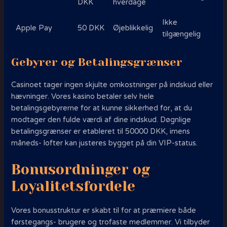
DKK
hverdage
Ikke
Apple Pay
50 DKK
Øjeblikkelig
tilgængelig
Gebyrer og Betalingsgrænser
Casinoet tager ingen skjulte omkostninger på indskud eller
hævninger. Vores kasino betaler selv hele
betalingsgebyrerne for at kunne sikkerhed for, at du
modtager den fulde værdi af dine indskud. Døgnlige
betalingsgrænser er etableret til 50000 DKK, imens
måneds- lofter kan justeres bygget på din VIP-status.
Bonusordninger og
Loyalitetsfordele
Vores bonusstruktur er skabt til for at præmiere både
førstegangs- brugere og trofaste medlemmer. Vi tilbyder