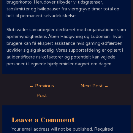
brugerkonto. Herudover tilbyder vi tidsgrænser,
tabslimitter og hvilepauser fra vierogtyve timer total op
helt til permanent selvudelukkelse.
Slotsvader samarbejder dedikeret med organisationer som
Spillemyndighedens Åben Rådgivning og Ludomani, hvori
brugere kan få ekspert assistance hvis gaming-adfærden
udvikler sig sig skadelig. Vores supportafdeling er oplært i
at identificere risikofaktorer og potentielt kan vejlede
personer til egnede hjælpemidler døgnet om dagen.
Post
←
Previous
Next Post
→
navigation
Post
Leave a Comment
Your email address will not be published.
Required