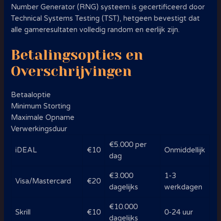
Number Generator (RNG) systeem is gecertificeerd door
Technical Systems Testing (TST), hetgeen bevestigt dat
alle gameresultaten volledig random en eerlijk zijn.
Betalingsopties en
Overschrijvingen
Betaaloptie
Minimum Storting
Maximale Opname
Verwerkingsduur
€5.000 per
iDEAL
€10
Onmiddellijk
dag
€3.000
1-3
Visa/Mastercard
€20
dagelijks
werkdagen
€10.000
Skrill
€10
0-24 uur
dagelijks