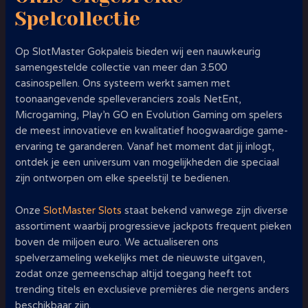
Spelcollectie
Op SlotMaster Gokpaleis bieden wij een nauwkeurig
samengestelde collectie van meer dan 3.500
casinospellen. Ons systeem werkt samen met
toonaangevende spelleveranciers zoals NetEnt,
Microgaming, Play’n GO en Evolution Gaming om spelers
de meest innovatieve en kwalitatief hoogwaardige game-
ervaring te garanderen. Vanaf het moment dat jij inlogt,
ontdek je een universum van mogelijkheden die speciaal
zijn ontworpen om elke speelstijl te bedienen.
Onze
SlotMaster Slots
staat bekend vanwege zijn diverse
assortiment waarbij progressieve jackpots frequent pieken
boven de miljoen euro. We actualiseren ons
spelverzameling wekelijks met de nieuwste uitgaven,
zodat onze gemeenschap altijd toegang heeft tot
trending titels en exclusieve premières die nergens anders
beschikbaar zijn.