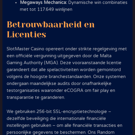
Megaways Mechanica:
Dynamische win combinaties
met tot 117.649 winlijnen
Betrouwbaarheid en
Licenties
SlotMaster Casino opereert onder strikte regelgeving met
een officiële vergunning uitgegeven door de Malta
Gaming Authority (MGA). Deze vooraanstaande licentie
garandeert dat alle spelactiviteiten worden gemonitord
volgens de hoogste branchestandaarden. Onze systemen
ondergaan maandelijkse audits door onafhankelijke
testorganisaties waaronder eCOGRA om fair play en
transparantie te garanderen.
We gebruiken 256-bit SSL-encryptietechnologie –
dezelfde beveiliging die internationale financiële
instellingen gebruiken – om alle financiële transacties en
persoonlijke gegevens te beschermen. Ons Random