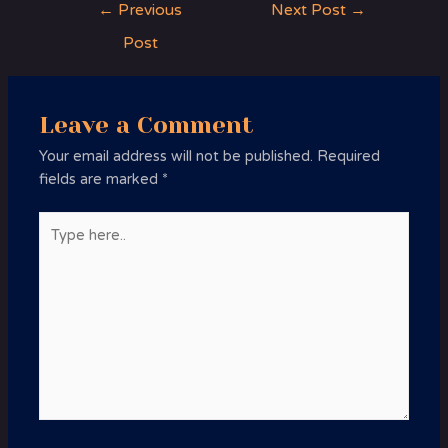
Post
←
Previous
Next Post
→
navigation
Post
Leave a Comment
Your email address will not be published.
Required
fields are marked
*
Type
here..