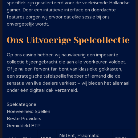
specifiek zijn geselecteerd voor de veeleisende Hollandse
gamer. Door een intuïtieve interface en doordachte
features zorgen wij ervoor dat elke sessie bij ons
onvergetelijk wordt.
Ons Uitvoerige Spelcollectie
Op ons casino hebben wij nauwkeurig een imposante
collectie bijeengebracht die aan alle voorkeuren voldoet.
Of je nu een fervent fan bent van klassieke gokkasten,
een strategische tafelspelliefhebber of iemand die de
sensatie van live dealers verkiest – wij bieden het allemaal
onder één digitaal dak verzameld.
Spelcategorie
Hoeveelheid Spellen
Beste Providers
Gemiddeld RTP
NetEnt, Pragmatic