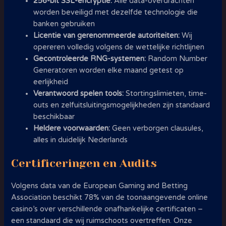
256-bit SSL-encryptie:
Alle data-overdrachten
worden beveiligd met dezelfde technologie die
banken gebruiken
Licentie van gerenommeerde autoriteiten:
Wij
opereren volledig volgens de wettelijke richtlijnen
Gecontroleerde RNG-systemen:
Random Number
Generatoren worden elke maand getest op
eerlijkheid
Verantwoord spelen tools:
Stortingslimieten, time-
outs en zelfuitsluitingsmogelijkheden zijn standaard
beschikbaar
Heldere voorwaarden:
Geen verborgen clausules,
alles in duidelijk Nederlands
Certificeringen en Audits
Volgens data van de European Gaming and Betting
Association beschikt 78% van de toonaangevende online
casino’s over verschillende onafhankelijke certificaten –
een standaard die wij ruimschoots overtreffen. Onze