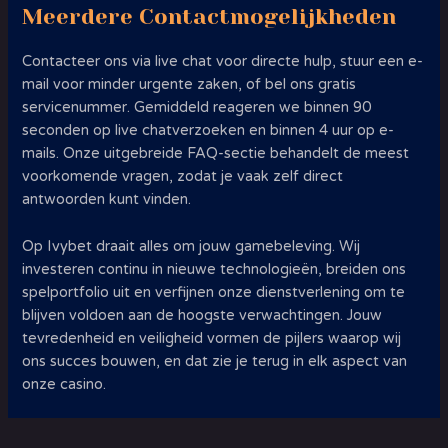
Meerdere Contactmogelijkheden
Contacteer ons via live chat voor directe hulp, stuur een e-
mail voor minder urgente zaken, of bel ons gratis
servicenummer. Gemiddeld reageren we binnen 90
seconden op live chatverzoeken en binnen 4 uur op e-
mails. Onze uitgebreide FAQ-sectie behandelt de meest
voorkomende vragen, zodat je vaak zelf direct
antwoorden kunt vinden.
Op Ivybet draait alles om jouw gamebeleving. Wij
investeren continu in nieuwe technologieën, breiden ons
spelportfolio uit en verfijnen onze dienstverlening om te
blijven voldoen aan de hoogste verwachtingen. Jouw
tevredenheid en veiligheid vormen de pijlers waarop wij
ons succes bouwen, en dat zie je terug in elk aspect van
onze casino.