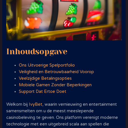
Inhoudsopgave
Ons Uitvoerige Spelportfolio
Veiligheid en Betrouwbaarheid Voorop
Veelzijdige Betalingsopties
Mobiele Gamen Zonder Beperkingen
Support Dat Ertoe Doet
Welkom bij
IvyBet
, waarin vernieuwing en entertainment
samensmelten om u de meest meeslepende
casinobeleving te geven. Ons platform verenigt moderne
technologie met een uitgebreid scala aan spellen die