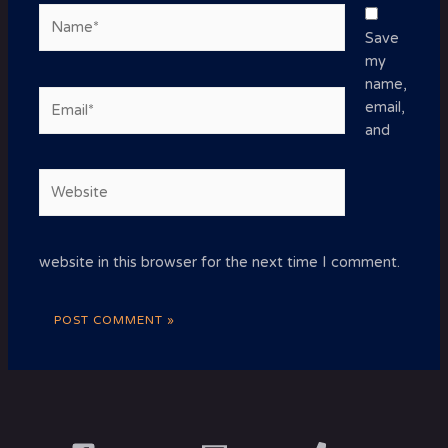
Name*
Save
my
name,
Email*
email,
and
Website
website in this browser for the next time I comment.