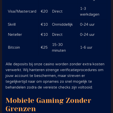
1-3
Visa/Mastercard
€20
Direct
werkdagen
Skrill
€10
Onmiddellijk
0-24 uur
Neteller
€10
Direct
0-24 uur
15-30
Bitcoin
€25
1-6 uur
minuten
Alle deposits bij onze casino worden zonder extra kosten
verwerkt. Wij hanteren strenge verificatieprocedures om
jouw account te beschermen, maar streven er
tegelijkertijd naar om opnames zo snel mogelijk te
behandelen zodra de vereiste checks zijn voltooid.
Mobiele Gaming Zonder
Grenzen