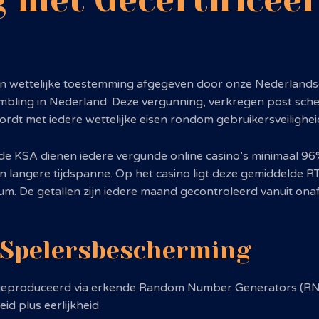
g met Gecertificee
n wettelijke toestemming afgegeven door onze Nederlandse
ambling in Nederland. Deze vergunning, verkregen post sche
dt met iedere wettelijke eisen rondom gebruikersveiligheid,
de KSA dienen iedere vergunde online casino’s minimaal 96
n langere tijdspanne. Op het casino ligt deze gemiddelde R
mum. De getallen zijn iedere maand gecontroleerd vanuit on
 Spelersbescherming
geproduceerd via erkende Random Number Generators (RNG
d plus eerlijkheid