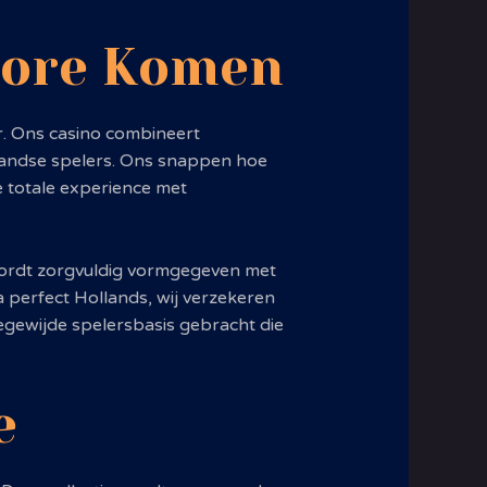
more Komen
r. Ons casino combineert
rlandse spelers. Ons snappen hoe
 totale experience met
 wordt zorgvuldig vormgegeven met
a perfect Hollands, wij verzekeren
egewijde spelersbasis gebracht die
e