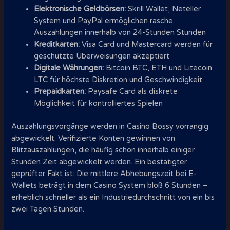
Elektronische Geldbörsen:
Skrill Wallet, Neteller
System und PayPal ermöglichen rasche
Auszahlungen innerhalb von 24-Stunden Stunden
Kreditkarten:
Visa Card und Mastercard werden für
geschützte Überweisungen akzeptiert
Digitale Währungen:
Bitcoin BTC, ETH und Litecoin
LTC für höchste Diskretion und Geschwindigkeit
Prepaidkarten:
Paysafe Card als diskrete
Möglichkeit für kontrolliertes Spielen
Auszahlungsvorgänge werden in Casino Bossy vorrangig
abgewickelt. Verifizierte Konten gewinnen von
Blitzauszahlungen, die häufig schon innerhalb einiger
Stunden Zeit abgewickelt werden. Ein bestätigter
geprüfter Fakt ist: Die mittlere Abhebungszeit bei E-
Wallets beträgt in dem Casino System bloß 6 Stunden –
erheblich schneller als ein Industriedurchschnitt von ein bis
zwei Tagen Stunden.