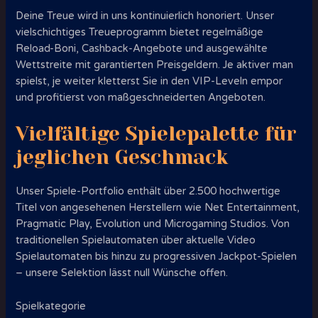
Deine Treue wird in uns kontinuierlich honoriert. Unser
vielschichtiges Treueprogramm bietet regelmäßige
Reload-Boni, Cashback-Angebote und ausgewählte
Wettstreite mit garantierten Preisgeldern. Je aktiver man
spielst, je weiter kletterst Sie in den VIP-Leveln empor
und profitierst von maßgeschneiderten Angeboten.
Vielfältige Spielepalette für
jeglichen Geschmack
Unser Spiele-Portfolio enthält über 2.500 hochwertige
Titel von angesehenen Herstellern wie Net Entertainment,
Pragmatic Play, Evolution und Microgaming Studios. Von
traditionellen Spielautomaten über aktuelle Video
Spielautomaten bis hinzu zu progressiven Jackpot-Spielen
– unsere Selektion lässt null Wünsche offen.
Spielkategorie