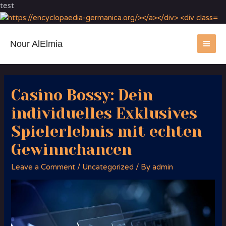
test
Nour AlElmia
MA
ME
Casino Bossy: Dein
individuelles Exklusives
Spielerlebnis mit echten
Gewinnchancen
Leave a Comment
/
Uncategorized
/ By
admin