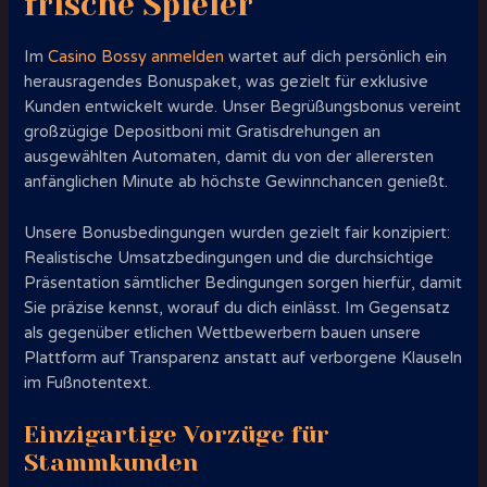
frische Spieler
Im
Casino Bossy anmelden
wartet auf dich persönlich ein
herausragendes Bonuspaket, was gezielt für exklusive
Kunden entwickelt wurde. Unser Begrüßungsbonus vereint
großzügige Depositboni mit Gratisdrehungen an
ausgewählten Automaten, damit du von der allerersten
anfänglichen Minute ab höchste Gewinnchancen genießt.
Unsere Bonusbedingungen wurden gezielt fair konzipiert:
Realistische Umsatzbedingungen und die durchsichtige
Präsentation sämtlicher Bedingungen sorgen hierfür, damit
Sie präzise kennst, worauf du dich einlässt. Im Gegensatz
als gegenüber etlichen Wettbewerbern bauen unsere
Plattform auf Transparenz anstatt auf verborgene Klauseln
im Fußnotentext.
Einzigartige Vorzüge für
Stammkunden