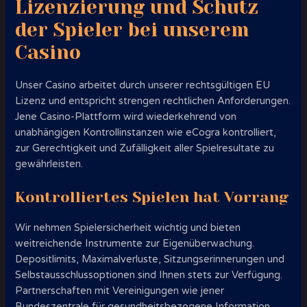
Lizenzierung und Schutz
der Spieler bei unserem
Casino
Unser Casino arbeitet durch unserer rechtsgültigen EU
Lizenz und entspricht strengen rechtlichen Anforderungen.
Jene Casino-Plattform wird wiederkehrend von
unabhängigen Kontrollinstanzen wie eCogra kontrolliert,
zur Gerechtigkeit und Zufälligkeit aller Spielresultate zu
gewährleisten.
Kontrolliertes Spielen hat Vorrang
Wir nehmen Spielersicherheit wichtig und bieten
weitreichende Instrumente zur Eigenüberwachung.
Depositlimits, Maximalverluste, Sitzungserinnerungen und
Selbstausschlussoptionen sind Ihnen stets zur Verfügung.
Partnerschaften mit Vereinigungen wie jener
Bundeszentrale für gesundheitsbezogene Information