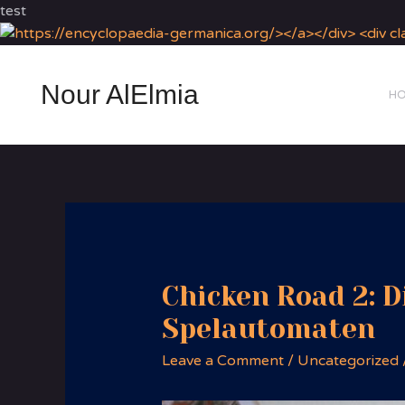
test
Nour AlElmia
H
Chicken Road 2: D
Spelautomaten
Leave a Comment
/
Uncategorized