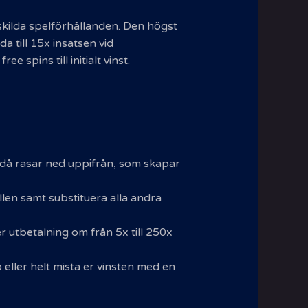
rskilda spelförhållanden. Den högst
 till 15x insatsen vid
 spins till initialt vinst.
då rasar ned uppifrån, som skapar
llen samt substituera alla andra
 utbetalning om från 5x till 250x
eller helt mista er vinsten med en