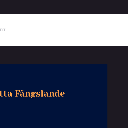
EIT
etta Fängslande