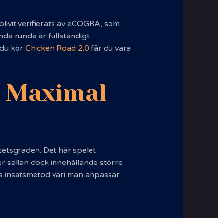
livit verifierats av eCOGRA, som
da runda är fullständigt
 du kör
Chicken Road 2.0
får du vara
r Maximal
litetsgraden. Det här spelet
r sällan dock innehållande större
gvis insatsmetod vari man anpassar