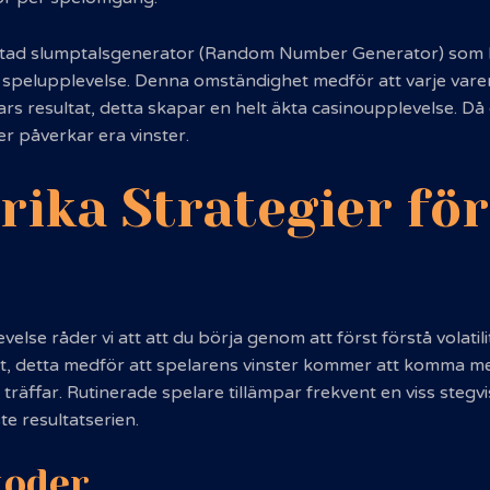
testad slumptalsgenerator (Random Number Generator) som b
 spelupplevelse. Denna omständighet medför att varje varen
s resultat, detta skapar en helt äkta casinoupplevelse. Då
er påverkar era vinster.
ika Strategier fö
velse råder vi att att du börja genom att först förstå volati
tet, detta medför att spelarens vinster kommer att komma me
kt träffar. Rutinerade spelare tillämpar frekvent en viss ste
te resultatserien.
toder