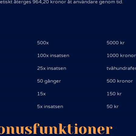
oretiskt återges 964,20 kronor åt användare genom tid.
500x
5000 kr
100x insatsen
1000 kronor
25x insatsen
tvåhundrafe
50 gånger
500 kronor
15x
150 kr
5x insatsen
50 kr
Bonusfunktioner