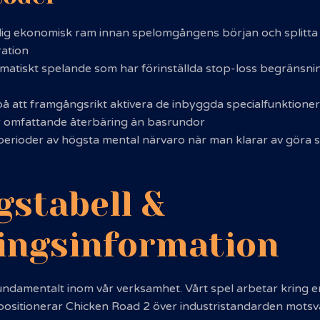
dlig ekonomisk ram innan spelomgångens början och splitta ka
ration
matiskt spelande som har förinställda stop-loss begränsninga
 att framgångsrikt aktivera de inbyggda specialfunktioner s
 omfattande återbäring än basrundor
erioder av högsta mental närvaro när man klarar av göra 
gstabell &
ingsinformation
ndamentalt inom vår verksamhet. Vårt spel arbetar kring en
t positionerar Chicken Road 2 över industristandarden mots