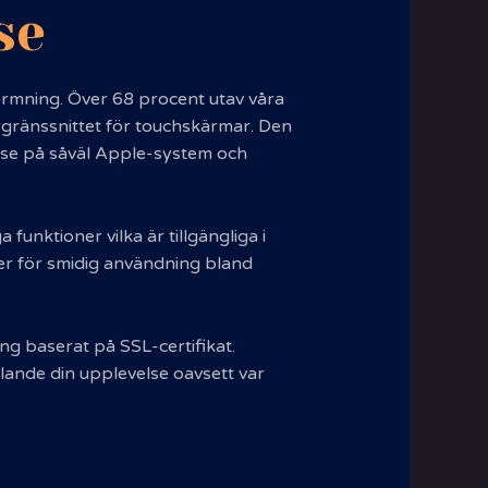
se
formning. Över 68 procent utav våra
argränssnittet för touchskärmar. Den
else på såväl Apple-system och
nktioner vilka är tillgängliga i
ner för smidig användning bland
ng baserat på SSL-certifikat.
llande din upplevelse oavsett var