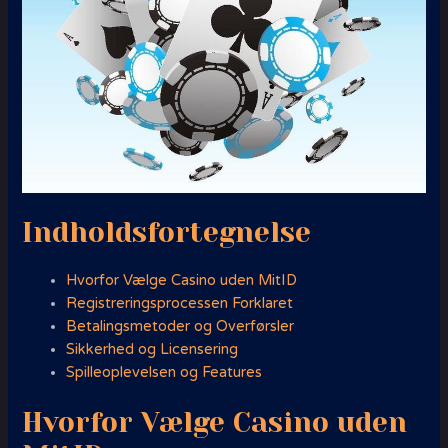
Indholdsfortegnelse
Hvorfor Vælge Casino uden MitID
Registreringsprocessen Forklaret
Betalingsmetoder og Overførsler
Sikkerhed og Licensering
Spilleoplevelsen og Features
Hvorfor Vælge Casino uden