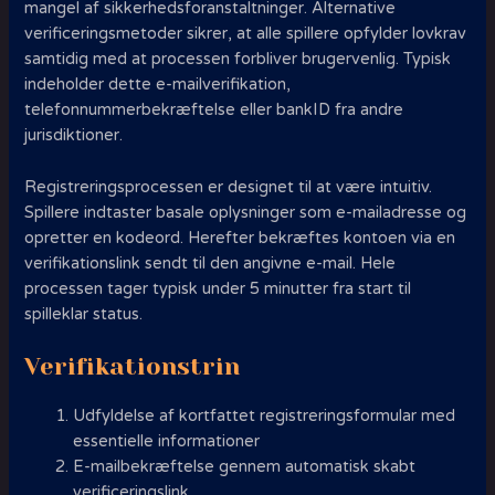
mangel af sikkerhedsforanstaltninger. Alternative
verificeringsmetoder sikrer, at alle spillere opfylder lovkrav
samtidig med at processen forbliver brugervenlig. Typisk
indeholder dette e-mailverifikation,
telefonnummerbekræftelse eller bankID fra andre
jurisdiktioner.
Registreringsprocessen er designet til at være intuitiv.
Spillere indtaster basale oplysninger som e-mailadresse og
opretter en kodeord. Herefter bekræftes kontoen via en
verifikationslink sendt til den angivne e-mail. Hele
processen tager typisk under 5 minutter fra start til
spilleklar status.
Verifikationstrin
Udfyldelse af kortfattet registreringsformular med
essentielle informationer
E-mailbekræftelse gennem automatisk skabt
verificeringslink