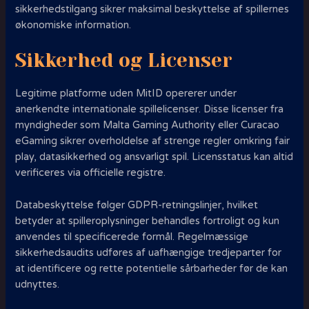
sikkerhedstilgang sikrer maksimal beskyttelse af spillernes
økonomiske information.
Sikkerhed og Licenser
Legitime platforme uden MitID opererer under
anerkendte internationale spillelicenser. Disse licenser fra
myndigheder som Malta Gaming Authority eller Curacao
eGaming sikrer overholdelse af strenge regler omkring fair
play, datasikkerhed og ansvarligt spil. Licensstatus kan altid
verificeres via officielle registre.
Databeskyttelse følger GDPR-retningslinjer, hvilket
betyder at spilleroplysninger behandles fortroligt og kun
anvendes til specificerede formål. Regelmæssige
sikkerhedsaudits udføres af uafhængige tredjeparter for
at identificere og rette potentielle sårbarheder før de kan
udnyttes.