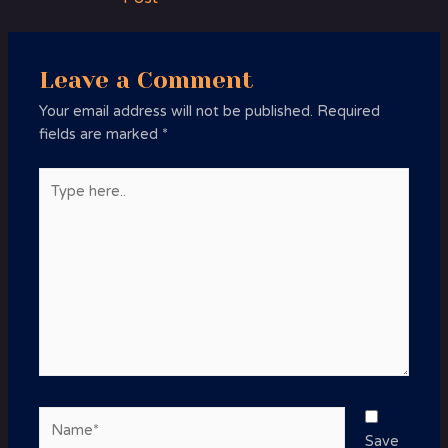
Leave a Comment
Your email address will not be published.
Required
fields are marked
*
Type
here..
Name*
Save