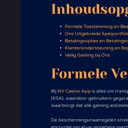
Inhoudsop
Formele Toestemming en Be
Ons Uitgebreide Spelportfol
Betalingsopties en Betalinge
Klantenondersteuning en Beg
Veilig Gaming bij Ons
Formele Ve
Bij
NV Casino App
is alles om tran
(KSA), waardoor gebruikers gegar
waarborgt dat alle gaming activite
De beschermingsmaatregelen strekk
encryptie om al uw monetaire overb