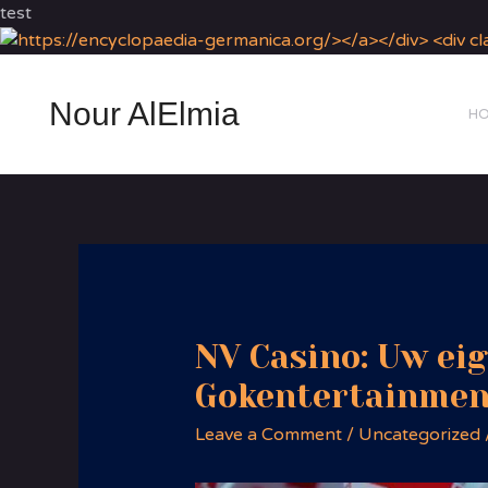
test
Nour AlElmia
H
NV Casino: Uw ei
Gokentertainmen
Leave a Comment
/
Uncategorized