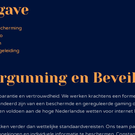
gave
scherming
io
n
eleiding
rgunning en Beveil
sparantie en vertrouwdheid. We werken krachtens een forme
andeerd zijn van een beschermde en gereguleerde gaming 
iten voldoen aan de hoge Nederlandse wetten voor internet
en verder dan wettelijke standaardvereisten. Ons team p
oekingen en individuele informatie te beschermen. Constan