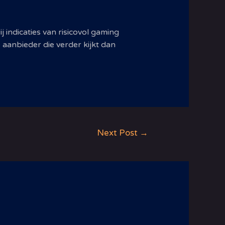
indicaties van risicovol gaming
aanbieder die verder kijkt dan
Next Post
→