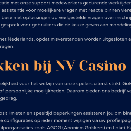
atie met onze support medewerkers gedurende werktijden 
assistentie voor moeilijkere vragen met reactie binnen vier
ase met oplossingen op veelgestelde vragen over inschrij
 gesprek voor gebruikers die de keuze geven aan mondeli
het Nederlands, opdat misverstanden worden uitgesloten en 
vragen.
ken bij NV Casino
kheid voor het welzijn van onze spelers uiterst strikt. Go
e of persoonlijke moeilijkheden. Daarom bieden ons bedrijf
lgedrag.
posit limieten en speeltijd beperkingen assisteren jou om b
eze configuraties op ieder moment wijzigen via uw profielpa
lporganisaties zoals AGOG (Anoniem Gokkers) en Loket Ka