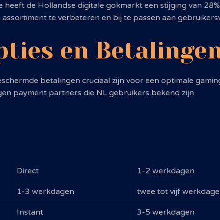
 heeft de Hollandse digitale gokmarkt een stijging van 28%
n assortiment te verbeteren en bij te passen aan gebruiker
pties en Betalinge
eschermde betalingen cruciaal zijn voor een optimale gam
n payment partners die NL gebruikers bekend zijn.
Direct
1-2 werkdagen
1-3 werkdagen
twee tot vijf werkdag
Instant
3-5 werkdagen