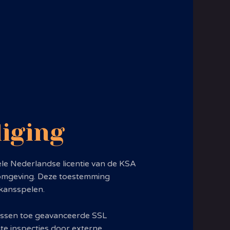
iging
le Nederlandse licentie van de KSA
omgeving. Deze toestemming
 kansspelen.
assen toe geavanceerde SSL
te inspecties door externe