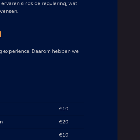
 ervaren sinds de regulering, wat
swensen.
n
ing experience. Daarom hebben we
€10
en
€20
€10