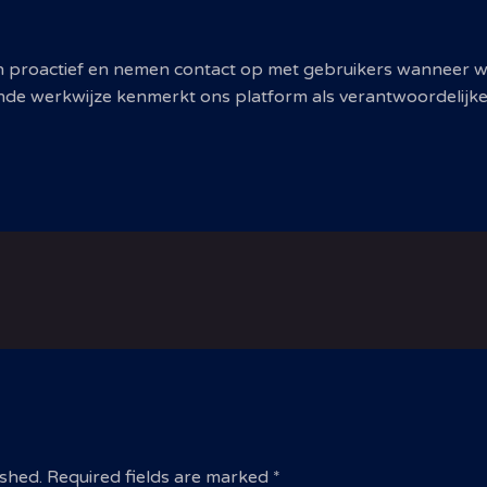
roactief en nemen contact op met gebruikers wanneer wij 
nde werkwijze kenmerkt ons platform als verantwoordelijke 
ished.
Required fields are marked
*