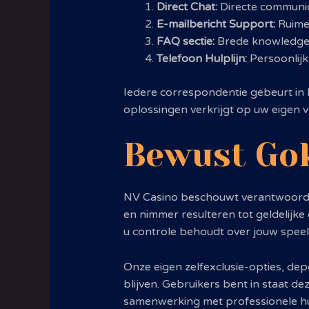
Direct Chat:
Directe communic
E-mailbericht Support:
Ruime 
FAQ sectie:
Brede knowledge b
Telefoon Hulplijn:
Persoonlijk
Iedere correspondentie gebeurt in 
oplossingen verkrijgt op uw eigen 
Bewust Gok
NV Casino beschouwt verantwoordelij
en nimmer resulteren tot geldelijk
u controle behoudt over jouw spee
Onze eigen zelfexclusie-opties, de
blijven. Gebruikers bent in staat d
samenwerking met professionele hu