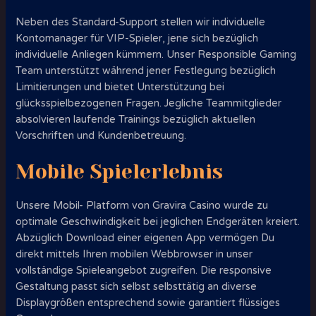
Neben des Standard-Support stellen wir individuelle
Kontomanager für VIP-Spieler, jene sich bezüglich
individuelle Anliegen kümmern. Unser Responsible Gaming
Team unterstützt während jener Festlegung bezüglich
Limitierungen und bietet Unterstützung bei
glücksspielbezogenen Fragen. Jegliche Teammitglieder
absolvieren laufende Trainings bezüglich aktuellen
Vorschriften und Kundenbetreuung.
Mobile Spielerlebnis
Unsere Mobil- Platform von Gravira Casino wurde zu
optimale Geschwindigkeit bei jeglichen Endgeräten kreiert.
Abzüglich Download einer eigenen App vermögen Du
direkt mittels Ihren mobilen Webbrowser in unser
vollständige Spieleangebot zugreifen. Die responsive
Gestaltung passt sich selbst selbsttätig an diverse
Displaygrößen entsprechend sowie garantiert flüssiges