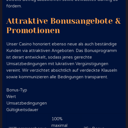
fördern.
Attraktive Bonusangebote &
Promotionen
Unser Casino honoriert ebenso neue als auch beständige
Kunden via attraktiven Angeboten. Das Bonusprogramm
ist derart entwickelt, sodass jenes gerechte
Umsatzbedingungen mit lukrativen Vergünstigungen
vereint. Wir verzichtet absichtlich auf verdeckte Klauseln
sowie kommunizieren alle Bedingungen transparent.
Bonus-Typ
Wert
Umsatzbedingungen
Gültigkeitsdauer
100%
maximal