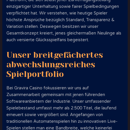
einzigartiger Unterhaltung sowie fairer Spielbedingungen
verpflichtet hat. Wir verstehen, wie heutige Spieler
höchste Ansprüche bezüglich Standard, Transparenz &
Variation stellen. Deswegen besitzen wir unser
Gesamtkonzept kreiert, jenes gleichermaßen Neulinge als
auch versierte Glücksspielfans begeistert.
Unser breitgefächertes
abwechslungsreiches
Spielportfolio
Bei Gravira Casino fokussieren wir uns auf
Zusammenarbeit gemeinsam mit jenen führenden
Softwareanbietern der Industrie. Unser umfassender
Spielebestand umfasst mehr als 2.500 Titel, die laufend
erneuert sowie vergrößert sind. Angefangen von
traditionellen Automatenspielen hin zu innovativen Live-
Spielen stellen man eine Bandbreite, welche keinerlei