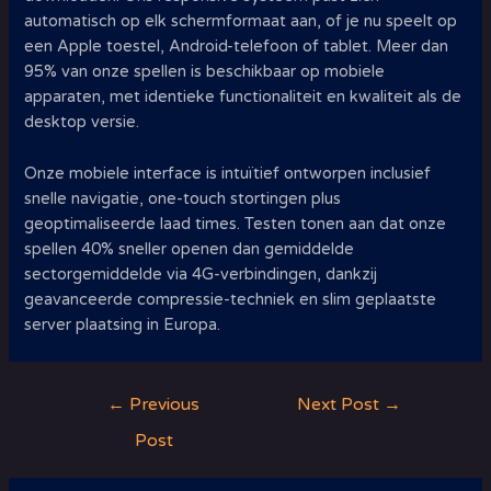
automatisch op elk schermformaat aan, of je nu speelt op
een Apple toestel, Android-telefoon of tablet. Meer dan
95% van onze spellen is beschikbaar op mobiele
apparaten, met identieke functionaliteit en kwaliteit als de
desktop versie.
Onze mobiele interface is intuïtief ontworpen inclusief
snelle navigatie, one-touch stortingen plus
geoptimaliseerde laad times. Testen tonen aan dat onze
spellen 40% sneller openen dan gemiddelde
sectorgemiddelde via 4G-verbindingen, dankzij
geavanceerde compressie-techniek en slim geplaatste
server plaatsing in Europa.
Post
←
Previous
Next Post
→
navigation
Post