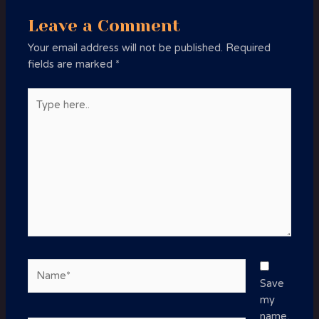
Leave a Comment
Your email address will not be published.
Required
fields are marked
*
Type
here..
Name*
Save
my
name,