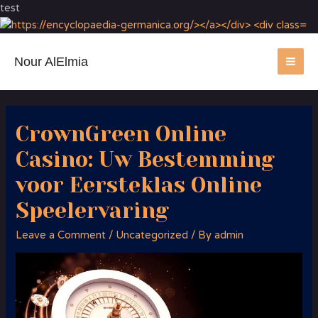
test
Nour AlElmia
MA
ME
CrownGreen Online
Casino: Uw Bestemming
voor Eersteklas Online
Speelervaring
Leave a Comment
/
Uncategorized
/ By
admin