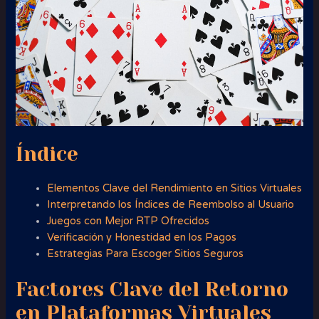
Índice
Elementos Clave del Rendimiento en Sitios Virtuales
Interpretando los Índices de Reembolso al Usuario
Juegos con Mejor RTP Ofrecidos
Verificación y Honestidad en los Pagos
Estrategias Para Escoger Sitios Seguros
Factores Clave del Retorno
en Plataformas Virtuales