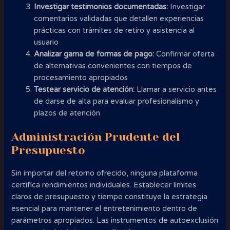
Investigar testimonios documentadas:
Investigar
comentarios validadas que detallen experiencias
prácticas con trámites de retiro y asistencia al
usuario
Analizar gama de formas de pago:
Confirmar oferta
de alternativas convenientes con tiempos de
procesamiento apropiados
Testear servicio de atención:
Llamar a servicio antes
de darse de alta para evaluar profesionalismo y
plazos de atención
Administración Prudente del
Presupuesto
Sin importar del retorno ofrecido, ninguna plataforma
certifica rendimientos individuales. Establecer límites
claros de presupuesto y tiempo constituye la estrategia
esencial para mantener el entretenimiento dentro de
parámetros apropiados. Las instrumentos de autoexclusión