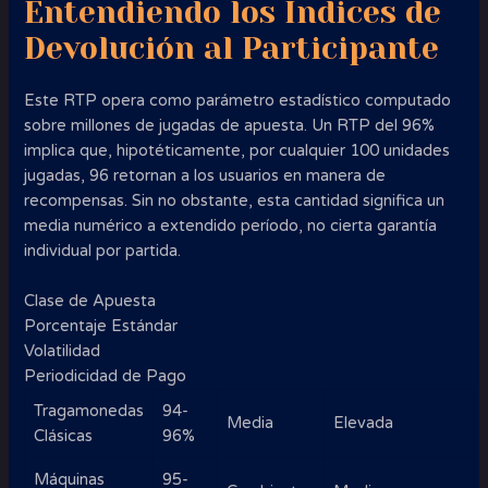
Entendiendo los Índices de
Devolución al Participante
Este RTP opera como parámetro estadístico computado
sobre millones de jugadas de apuesta. Un RTP del 96%
implica que, hipotéticamente, por cualquier 100 unidades
jugadas, 96 retornan a los usuarios en manera de
recompensas. Sin no obstante, esta cantidad significa un
media numérico a extendido período, no cierta garantía
individual por partida.
Clase de Apuesta
Porcentaje Estándar
Volatilidad
Periodicidad de Pago
Tragamonedas
94-
Media
Elevada
Clásicas
96%
Máquinas
95-