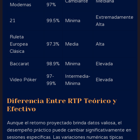
Cambiante
Mediana
Modernas
97%
Extremadamente
21
99.5%
Mínima
Alta
Ruleta
Europea
97.3%
Media
Alta
Clásica
Baccarat
98.9%
Mínima
Elevada
97-
Intermedia-
Video Póker
Elevada
99%
Mínima
Diferencia Entre RTP Teórico y
Efectivo
Aunque el retorno proyectado brinda datos valiosa, el
desempeño práctico puede cambiar significativamente en
sesiones específicas. Las variaciones numéricas típicas