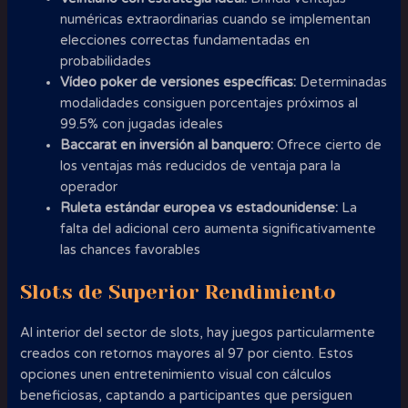
numéricas extraordinarias cuando se implementan
elecciones correctas fundamentadas en
probabilidades
Vídeo poker de versiones específicas:
Determinadas
modalidades consiguen porcentajes próximos al
99.5% con jugadas ideales
Baccarat en inversión al banquero:
Ofrece cierto de
los ventajas más reducidos de ventaja para la
operador
Ruleta estándar europea vs estadounidense:
La
falta del adicional cero aumenta significativamente
las chances favorables
Slots de Superior Rendimiento
Al interior del sector de slots, hay juegos particularmente
creados con retornos mayores al 97 por ciento. Estos
opciones unen entretenimiento visual con cálculos
beneficiosas, captando a participantes que persiguen