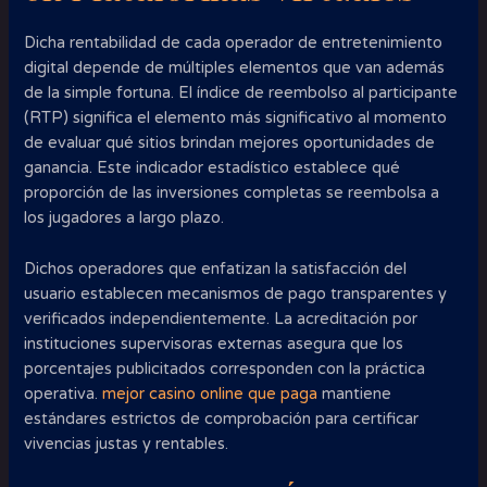
Dicha rentabilidad de cada operador de entretenimiento
digital depende de múltiples elementos que van además
de la simple fortuna. El índice de reembolso al participante
(RTP) significa el elemento más significativo al momento
de evaluar qué sitios brindan mejores oportunidades de
ganancia. Este indicador estadístico establece qué
proporción de las inversiones completas se reembolsa a
los jugadores a largo plazo.
Dichos operadores que enfatizan la satisfacción del
usuario establecen mecanismos de pago transparentes y
verificados independientemente. La acreditación por
instituciones supervisoras externas asegura que los
porcentajes publicitados corresponden con la práctica
operativa.
mejor casino online que paga
mantiene
estándares estrictos de comprobación para certificar
vivencias justas y rentables.