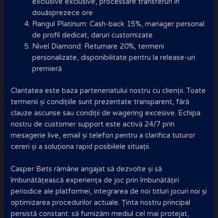
exclusive exclusive, processare transferuri în
douăsprezece ore
Rangul Platinum: Cash-back 15%, manager personal
de profil dedicat, daruri customizate
Nivel Diamond: Returnare 20%, termeni
personalizate, disponibilitate pentru la release-uri
premieră
Claritatea este baza parteneriatului nostru cu clienții. Toate
termenii și condițiile sunt prezentate transparent, fără
clauze ascunse sau condiții de wagering excesive. Echipa
nostru de customer support este activă 24/7 prin
mesagerie live, email și telefon pentru a clarifica tuturor
cereri și a soluționa rapid posibilele situații.
Casper Bets rămâne angajat să dezvolte și să
îmbunătățească experiența de joc prin îmbunătățiri
periodice ale platformei, integrarea de noi titluri jocuri noi și
optimizarea procedurilor actuale. Ținta nostru principal
persistă constant: să furnizăm mediul cel mai protejat,