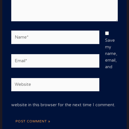
Name*
Save
my
name,
Email*
email,
and
Website
website in this browser for the next time I comment.