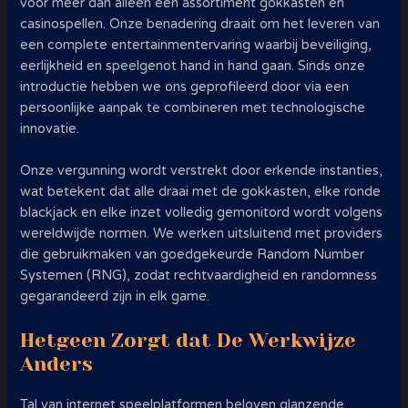
voor meer dan alleen een assortiment gokkasten en
casinospellen. Onze benadering draait om het leveren van
een complete entertainmentervaring waarbij beveiliging,
eerlijkheid en speelgenot hand in hand gaan. Sinds onze
introductie hebben we ons geprofileerd door via een
persoonlijke aanpak te combineren met technologische
innovatie.
Onze vergunning wordt verstrekt door erkende instanties,
wat betekent dat alle draai met de gokkasten, elke ronde
blackjack en elke inzet volledig gemonitord wordt volgens
wereldwijde normen. We werken uitsluitend met providers
die gebruikmaken van goedgekeurde Random Number
Systemen (RNG), zodat rechtvaardigheid en randomness
gegarandeerd zijn in elk game.
Hetgeen Zorgt dat De Werkwijze
Anders
Tal van internet speelplatformen beloven glanzende