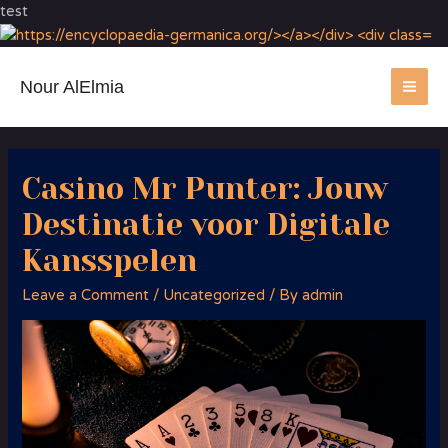
test
Nour AlElmia
MA
ME
Casino Mr Punter: Jouw
Destinatie voor Digitale
Kansspelen
Leave a Comment
/
Uncategorized
/ By
admin