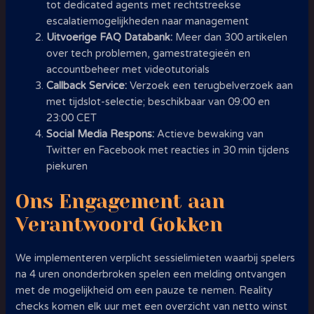
tot dedicated agents met rechtstreekse
escalatiemogelijkheden naar management
Uitvoerige FAQ Databank:
Meer dan 300 artikelen
over tech problemen, gamestrategieën en
accountbeheer met videotutorials
Callback Service:
Verzoek een terugbelverzoek aan
met tijdslot-selectie; beschikbaar van 09:00 en
23:00 CET
Social Media Respons:
Actieve bewaking van
Twitter en Facebook met reacties in 30 min tijdens
piekuren
Ons Engagement aan
Verantwoord Gokken
We implementeren verplicht sessielimieten waarbij spelers
na 4 uren ononderbroken spelen een melding ontvangen
met de mogelijkheid om een pauze te nemen. Reality
checks komen elk uur met een overzicht van netto winst