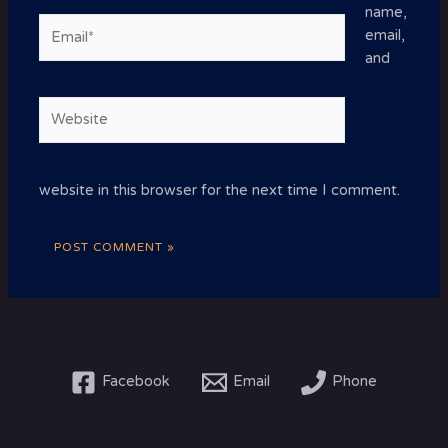
name,
Email*
email,
and
Website
website in this browser for the next time I comment.
Facebook
Email
Phone