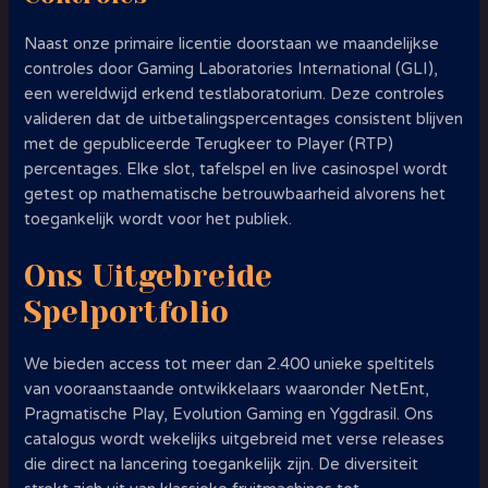
Naast onze primaire licentie doorstaan we maandelijkse
controles door Gaming Laboratories International (GLI),
een wereldwijd erkend testlaboratorium. Deze controles
valideren dat de uitbetalingspercentages consistent blijven
met de gepubliceerde Terugkeer to Player (RTP)
percentages. Elke slot, tafelspel en live casinospel wordt
getest op mathematische betrouwbaarheid alvorens het
toegankelijk wordt voor het publiek.
Ons Uitgebreide
Spelportfolio
We bieden access tot meer dan 2.400 unieke speltitels
van vooraanstaande ontwikkelaars waaronder NetEnt,
Pragmatische Play, Evolution Gaming en Yggdrasil. Ons
catalogus wordt wekelijks uitgebreid met verse releases
die direct na lancering toegankelijk zijn. De diversiteit