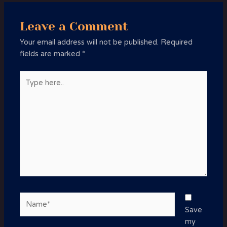
Leave a Comment
Your email address will not be published.
Required
fields are marked
*
Type
here..
Name*
Save
my