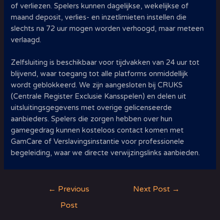
of verliezen. Spelers kunnen dagelijkse, wekelijkse of
maand deposit, verlies- en inzetlimieten instellen die
slechts na 72 uur mogen worden verhoogd, maar meteen
verlaagd.
Zelfsluiting is beschikbaar voor tijdvakken van 24 uur tot
blijvend, waar toegang tot alle platforms onmiddellijk
wordt geblokkeerd. We zijn aangesloten bij CRUKS
(Centrale Register Exclusie Kansspelen) en delen uit
uitsluitingsgegevens met overige gelicenseerde
aanbieders. Spelers die zorgen hebben over hun
gamegedrag kunnen kosteloos contact komen met
GamCare of Verslavingsinstantie voor professionele
begeleiding, waar we directe verwijzingslinks aanbieden.
Post
←
Previous
Next Post
→
navigation
Post