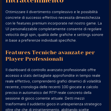
Intrattenimento
Ottimizzare il divertimento complessivo e le possibilità
concrete di successo effettivo necessita dimestichezza
con le features premium incorporate nel nostro game. La
UI personalizzabile completamente consente di regolare
velocità degli spin, qualità delle grafiche e settings sonore
in base a preferenze individuali specifiche.
Features Tecniche avanzate per
Player Professionali
Il dashboard di controllo avanzato professionale offre
accesso a stats dettagliate approfondite in tempo reale
reale effettivo, comprendenti grafici dinamici di volatilità
recente, cronologia delle recenti 100 giocate e calcolo
preciso in automatico del RTP reale concreto della
sessione di gioco corrente attuale. Detti mezzi
trasformano il suddetto gioco in un’esperienza strategico
oltre che che di intrattenimento, abilitando scelte