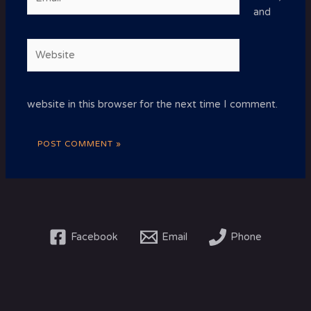
and
Website
website in this browser for the next time I comment.
Facebook
Email
Phone