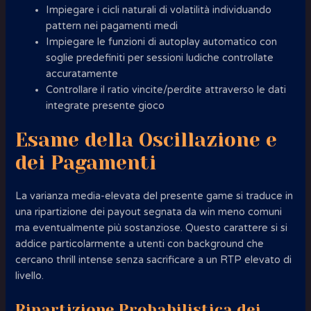
Impiegare i cicli naturali di volatilità individuando
pattern nei pagamenti medi
Impiegare le funzioni di autoplay automatico con
soglie predefiniti per sessioni ludiche controllate
accuratamente
Controllare il ratio vincite/perdite attraverso le dati
integrate presente gioco
Esame della Oscillazione e
dei Pagamenti
La varianza media-elevata del presente game si traduce in
una ripartizione dei payout segnata da win meno comuni
ma eventualmente più sostanziose. Questo carattere si si
addice particolarmente a utenti con background che
cercano thrill intense senza sacrificare a un RTP elevato di
livello.
Ripartizione Probabilistica dei