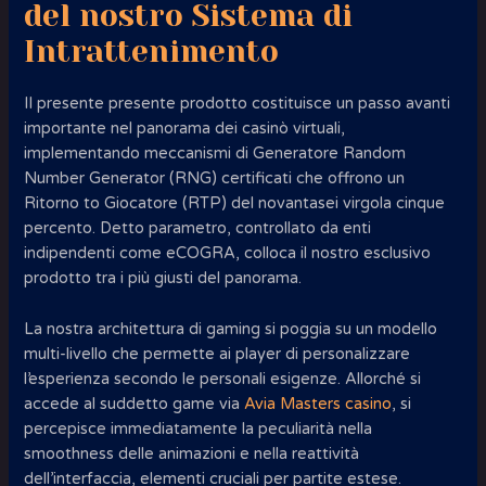
del nostro Sistema di
Intrattenimento
Il presente presente prodotto costituisce un passo avanti
importante nel panorama dei casinò virtuali,
implementando meccanismi di Generatore Random
Number Generator (RNG) certificati che offrono un
Ritorno to Giocatore (RTP) del novantasei virgola cinque
percento. Detto parametro, controllato da enti
indipendenti come eCOGRA, colloca il nostro esclusivo
prodotto tra i più giusti del panorama.
La nostra architettura di gaming si poggia su un modello
multi-livello che permette ai player di personalizzare
l’esperienza secondo le personali esigenze. Allorché si
accede al suddetto game via
Avia Masters casino
, si
percepisce immediatamente la peculiarità nella
smoothness delle animazioni e nella reattività
dell’interfaccia, elementi cruciali per partite estese.