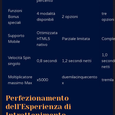
percento
Funzioni
4 modalità
tre
Bonus
2 opzioni
disponibili
opzioni
speciali
Ottimizzata
Supporto
HTML5
Parziale limitata
Comple
Mobile
nativo
1,0
Velocità Spin
0,8 secondi
1,2 secondi netti
second
singolo
netti
Moltiplicatore
duemilacinquecento
x5000
tremila
massimo Max
x
Perfezionamento
dell’Esperienza di