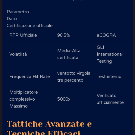
Parametro
Dato
Certificazione ufficiale
RTP Ufficiale
96.5%
eCOGRA
GLI
Media-Alta
Volatilità
International
certificata
Testing
ventotto virgola
Frequenza Hit Rate
Test interno
tre percento
Moltiplicatore
Verificato
complessivo
5000x
ufficialmente
Massimo
Tattiche Avanzate e
Tecniche Efficaci