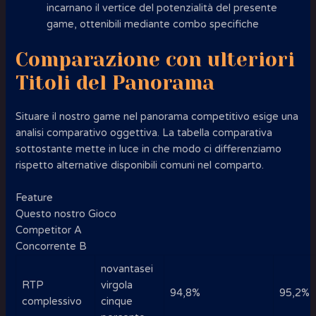
incarnano il vertice del potenzialità del presente
game, ottenibili mediante combo specifiche
Comparazione con ulteriori
Titoli del Panorama
Situare il nostro game nel panorama competitivo esige una
analisi comparativo oggettiva. La tabella comparativa
sottostante mette in luce in che modo ci differenziamo
rispetto alternative disponibili comuni nel comparto.
Feature
Questo nostro Gioco
Competitor A
Concorrente B
novantasei
RTP
virgola
94,8%
95,2%
complessivo
cinque