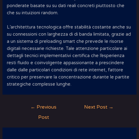
ponderate basate su su dati reali concreti piuttosto che
che su intuizioni random.
L’architettura tecnologica offre stabilità costante anche su
su connessioni con larghezza di di banda limitata, grazie ad
a un sistema di preloading smart che prevede le risorse
digitali necessarie richieste. Tale attenzione particolare ai
dettagli tecnici implementativi certifica che l’esperienza
resti fluido e coinvolgente appassionante a prescindere
dalle dalle particolari condizioni di rete internet, fattore
critico per preservare la concentrazione durante le partite
strategiche complesse lunghe.
Post
←
Previous
Next Post
→
navigation
Post