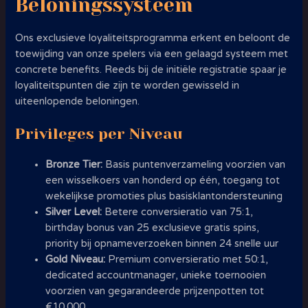
Beloningssysteem
Ons exclusieve loyaliteitsprogramma erkent en beloont de
toewijding van onze spelers via een gelaagd systeem met
concrete benefits. Reeds bij de initiële registratie spaar je
loyaliteitspunten die zijn te worden gewisseld in
uiteenlopende beloningen.
Privileges per Niveau
Bronze Tier:
Basis puntenverzameling voorzien van
een wisselkoers van honderd op één, toegang tot
wekelijkse promoties plus basisklantondersteuning
Silver Level:
Betere conversieratio van 75:1,
birthday bonus van 25 exclusieve gratis spins,
priority bij opnameverzoeken binnen 24 snelle uur
Gold Niveau:
Premium conversieratio met 50:1,
dedicated accountmanager, unieke toernooien
voorzien van gegarandeerde prijzenpotten tot
€10.000