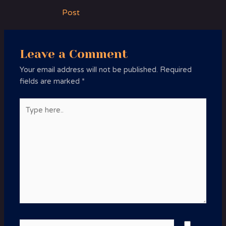
navigation
Post
Leave a Comment
Your email address will not be published.
Required
fields are marked
*
Type
here..
Name*