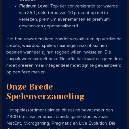
Platinum Level:
Top-tier conversieratio ter waarde
van 25:1, geld terug van 10 procent op netto
verliezen, premium evenementen en premium
geschenken gepersonaliseerd
Het bonussysteem kent zonder vervaldatum op verdiende
credits, waardoor spelers naar eigen inzicht kunnen
bepalen wanneer zij hun tegoed willen inwisselen. Die
aanpak weerspiegelt onze filosofie dat loyaliteit geen druk
moet creëren maar integendeel moet zijn te gewaardeerd
op een faire manier.
Onze Brede
Spelenverzameling
Het spelassortiment binnen dit casino bevat meer dan
2.400 titels van vooraanstaande game studios zoals
NetEnt, Microgaming, Pragmatic en Live Evolution. Die