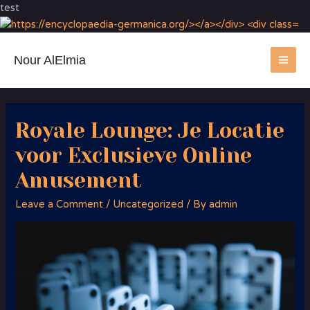
test
Nour AlElmia
MA
ME
Royale Lounge: Je Locatie
voor Exclusieve Online
Amusement
Leave a Comment
/
Uncategorized
/ By
admin