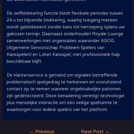
De zelfblokkering functie biedt flexibele periodes tussen
24 u tot blijvende blokkering, waarbij toegang meteen
wordt geblokkeerd zonder kans tot herroeping tijdens uw
gekozen termijn. Daarnaast onderhouden Royale Lounge
samenwerkingen met organisaties waaronder AGOG
(Algemene Genootschap Probleem Spelers van
Kansspelen) en Loket Kansspel, met professionele hulp
beschikbaar blijft.
De klantenservice is getraind om signalen betreffende
problematisch spelgedrag te herkennen en vooruitziend
contact op te nemen wanneer ongebruikelijke patronen
zijn gedetecteerd. Deze benadering verenigt technologie
plus menselijke interactie om een veilige spelruimte te
waarborgen voor iedere spelers van het platform.
Post
←
Previous
Next Post
→