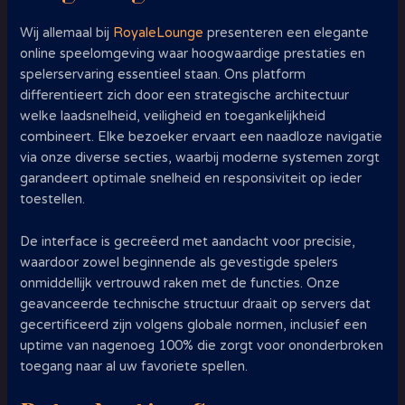
Wij allemaal bij
RoyaleLounge
presenteren een elegante
online speelomgeving waar hoogwaardige prestaties en
spelerservaring essentieel staan. Ons platform
differentieert zich door een strategische architectuur
welke laadsnelheid, veiligheid en toegankelijkheid
combineert. Elke bezoeker ervaart een naadloze navigatie
via onze diverse secties, waarbij moderne systemen zorgt
garandeert optimale snelheid en responsiviteit op ieder
toestellen.
De interface is gecreëerd met aandacht voor precisie,
waardoor zowel beginnende als gevestigde spelers
onmiddellijk vertrouwd raken met de functies. Onze
geavanceerde technische structuur draait op servers dat
gecertificeerd zijn volgens globale normen, inclusief een
uptime van nagenoeg 100% die zorgt voor ononderbroken
toegang naar al uw favoriete spellen.