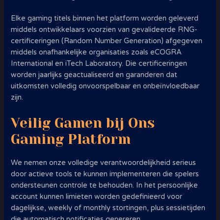
Elke gaming titels binnen het platform worden geleverd
middels ontwikkelaars voorzien van gevalideerde RNG-
certificeringen (Random Number Generation) afgegeven
middels onafhankelijke organisaties zoals eCOGRA
International en iTech Laboratory. Die certificeringen
worden jaarlijks geactualiseerd en garanderen dat
uitkomsten volledig onvoorspelbaar en onbeïnvloedbaar
zijn.
Veilig Gamen bij Ons
Gaming Platform
We nemen onze volledige verantwoordelijkheid serieus
door actieve tools te kunnen implementeren die spelers
ondersteunen controle te behouden. In het persoonlijke
account kunnen limieten worden gedefinieerd voor
dagelijkse, weekly of monthly stortingen, plus sessietijden
die automatisch notificaties genereren.