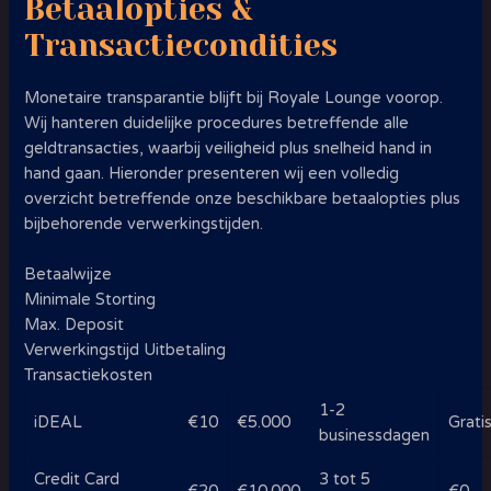
Betaalopties &
Transactiecondities
Monetaire transparantie blijft bij Royale Lounge voorop.
Wij hanteren duidelijke procedures betreffende alle
geldtransacties, waarbij veiligheid plus snelheid hand in
hand gaan. Hieronder presenteren wij een volledig
overzicht betreffende onze beschikbare betaalopties plus
bijbehorende verwerkingstijden.
Betaalwijze
Minimale Storting
Max. Deposit
Verwerkingstijd Uitbetaling
Transactiekosten
1-2
iDEAL
€10
€5.000
Grati
businessdagen
Credit Card
3 tot 5