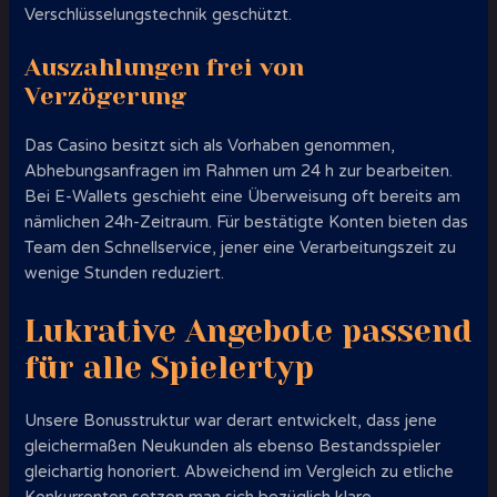
Verschlüsselungstechnik geschützt.
Auszahlungen frei von
Verzögerung
Das Casino besitzt sich als Vorhaben genommen,
Abhebungsanfragen im Rahmen um 24 h zur bearbeiten.
Bei E-Wallets geschieht eine Überweisung oft bereits am
nämlichen 24h-Zeitraum. Für bestätigte Konten bieten das
Team den Schnellservice, jener eine Verarbeitungszeit zu
wenige Stunden reduziert.
Lukrative Angebote passend
für alle Spielertyp
Unsere Bonusstruktur war derart entwickelt, dass jene
gleichermaßen Neukunden als ebenso Bestandsspieler
gleichartig honoriert. Abweichend im Vergleich zu etliche