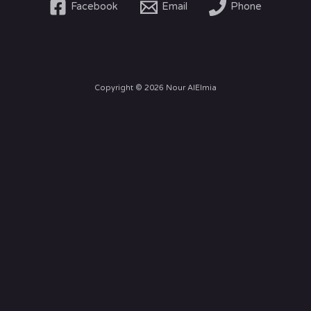
Facebook
Email
Phone
Copyright © 2026 Nour AlElmia