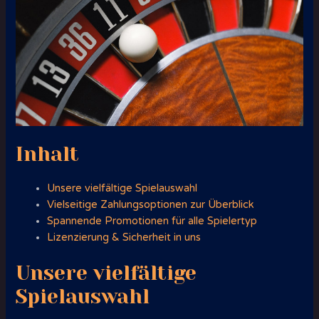
Inhalt
Unsere vielfältige Spielauswahl
Vielseitige Zahlungsoptionen zur Überblick
Spannende Promotionen für alle Spielertyp
Lizenzierung & Sicherheit in uns
Unsere vielfältige
Spielauswahl