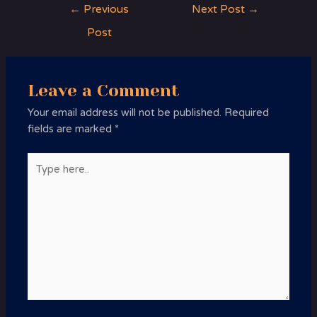
Post
←
Previous
Next Post
→
navigation
Post
Leave a Comment
Your email address will not be published.
Required
fields are marked
*
Type
here..