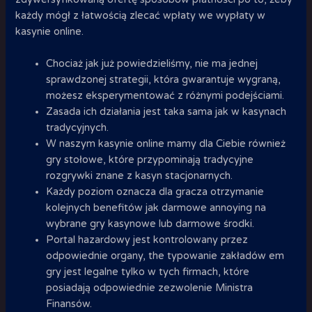
każdy mógł z łatwością zlecać wpłaty we wypłaty w
kasynie online.
Chociaż jak już powiedzieliśmy, nie ma jednej
sprawdzonej strategii, która gwarantuje wygraną,
możesz eksperymentować z różnymi podejściami.
Zasada ich działania jest taka sama jak w kasynach
tradycyjnych.
W naszym kasynie online mamy dla Ciebie również
gry stołowe, które przypominają tradycyjne
rozgrywki znane z kasyn stacjonarnych.
Każdy poziom oznacza dla gracza otrzymanie
kolejnych benefitów jak darmowe annoying na
wybrane gry kasynowe lub darmowe środki.
Portal hazardowy jest kontrolowany przez
odpowiednie organy, the typowanie zakładów em
gry jest legalne tylko w tych firmach, które
posiadają odpowiednie zezwolenie Ministra
Finansów.