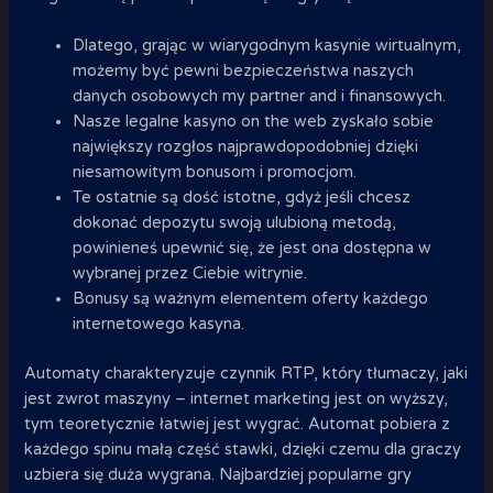
Dlatego, grając w wiarygodnym kasynie wirtualnym,
możemy być pewni bezpieczeństwa naszych
danych osobowych my partner and i finansowych.
Nasze legalne kasyno on the web zyskało sobie
największy rozgłos najprawdopodobniej dzięki
niesamowitym bonusom i promocjom.
Te ostatnie są dość istotne, gdyż jeśli chcesz
dokonać depozytu swoją ulubioną metodą,
powinieneś upewnić się, że jest ona dostępna w
wybranej przez Ciebie witrynie.
Bonusy są ważnym elementem oferty każdego
internetowego kasyna.
Automaty charakteryzuje czynnik RTP, który tłumaczy, jaki
jest zwrot maszyny – internet marketing jest on wyższy,
tym teoretycznie łatwiej jest wygrać. Automat pobiera z
każdego spinu małą część stawki, dzięki czemu dla graczy
uzbiera się duża wygrana. Najbardziej popularne gry