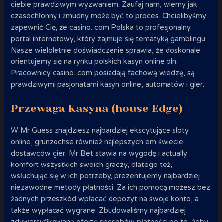
ciebie prawdziwym wyzwaniem. Zaufaj nam, wiemy jak
czasochłonny i żmudny może być to proces. Chcielibyśmy
zapewnić Cię, że casino. com Polska to profesjonalny
portal internetowy, który zajmuje się tematyką gamblingu.
Nasze wieloletnie doświadczenie sprawia, że doskonale
orientujemy się na rynku polskich kasyn online pln.
Pracownicy casino. com posiadają fachową wiedzę, są
prawdziwymi pasjonatami kasyn online, automatów i gier.
Przewaga Kasyna (house Edge)
W Mr Guess znajdziesz najbardziej ekscytujące sloty
online, grunzochse również najlepszych em świecie
dostawców gier. Mr Bet stawia na wygodę i actually
komfort wszystkich swoich graczy, dlatego też,
wsłuchując się w ich potrzeby, prezentujemy najbardziej
niezawodne metody płatności. Za ich pomocą możesz bez
żadnych przeszkód wpłacać depozyt na swoje konto, a
także wypłacać wygrane. Zbudowaliśmy najbardziej
zdywersyfikowaną ofertę sposobów płatności po to, żeby