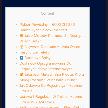
Content
Pakiet Powitalny – 6000 Zł I 270
Darmowych Spinów Na Start
Jakie Metody Płatności Są Dostępne
W Xon Bet?”
Najwyżej Oceniane Kasyna Online
Kasyno Em Telefon
Darmowe Spiny
Dostawcy Oprogramowania Do
Legalnych Kasyn Internetowych
Jaka Jest Maksymalna Kwota, Którą
Mogę Postawić W Kasynie Online?
Jak Odbywa Się Rejestracja T Kasynie
Online?
Ustawa I Regulacje W Polsce: Kasyno
Online W 2024 Roku
Aplikacja Mobilna Mrbet – Sloty Online