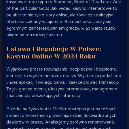
kasynowe tego typu to Starburst, Book of Dead oraz Age
of the particular Gods. Jak widać, kasyno internetowe to
be able to nie tylko sloty online, ale również atrakcyjna
oferta na zakłady wzajemne. Bukmacherka cieszy się
ogromnym zainteresowaniem graczy, więc warto rzucić
okiem na ten rodzaj hazardu.
Ustawa I Regulacje W Polsce:
Kasyno Online W 2024 Roku
Wyjątkowo proste rozwiązanie, bezpieczne i bezpłatne,
jest często wybierane przez graczy. Wystarczy podać kod
unces aplikacji Twojego banku i zaakceptować transakcję.
To jak gracze oceniają kasyna internetowe, ma ogromne
znacznie dla poszukujących informacji.
Ruletka na żywo watts Mr Bet dostępna jest na różnych
stołach oferowanych przez najbardziej doświadczonych
dealerów w branży. Analizujemy zarówno renomowane,
grunzochse i nowe marki, aby dostarczyć najlepszych