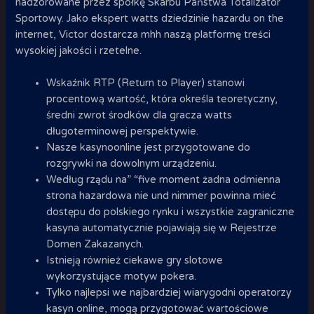
nadzorowane przez spółkę Skarbu Państwa Totalizator
Sportowy. Jako ekspert watts dziedzinie hazardu on the
internet, Victor dostarcza mhh naszą platformę treści
wysokiej jakości i rzetelne.
Wskaźnik RTP (Return to Player) stanowi
procentową wartość, która określa teoretyczny,
średni zwrot środków dla gracza watts
długoterminowej perspektywie.
Nasze kasynoonline jest przygotowane do
rozgrywki na dowolnym urządzeniu.
Według rządu na” “five moment żadna odmienna
strona hazardowa nie und nimmer powinna mieć
dostępu do polskiego rynku i wszystkie zagraniczne
kasyna automatycznie pojawiają się w Rejestrze
Domen Zakazanych.
Istnieją również ciekawe gry slotowe
wykorzystujące motyw pokera.
Tylko najlepsi we najbardziej wiarygodni operatorzy
kasyn online, mogą przygotować wartościowe