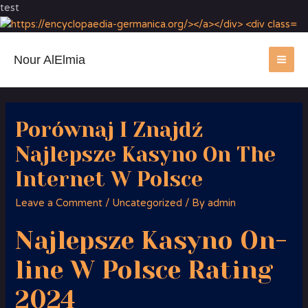
test
Nour AlElmia
MA
ME
Porównaj I Znajdź
Najlepsze Kasyno On The
Internet W Polsce
Leave a Comment
/
Uncategorized
/ By
admin
Najlepsze Kasyno On-
line W Polsce Rating
2024