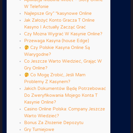
W Telefonie
Najlepsze Gry” “kasynowe Online
Jak Założyć Konto Gracza T Online
Kasyno I Actually Zacząć Grać
Czy Można Wygrać W Kasynie Online?
Przewaga Kasyna (house Edge)
Czy Polskie Kasyna Online Są
Wiarygodne?
Co Jeszcze Warto Wiedzieć, Grając W
Gry Online?
Co Mogę Zrobić, Jeśli Mam
Problemy Z Kasynem?
Jakich Dokumentów Będę Potrzebować
Do Zweryfikowania Mojego Konta T
Kasynie Online?
Casino Online Polska: Company Jeszcze
Warto Wiedzieć?
Bonus Za Złożenie Depozytu
Gry Turniejowe