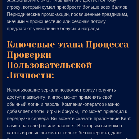
зарабатывайте очки. Главный приз достается тому
игроку, который сумел приобрести больше всех баллов.
Периодические промо-акции, посвященные праздникам,
значимым происшествию или сезонам потому
предлагают уникальные бонусы и награды.
Ключевые этапа Процесса
Проверки
Пользовательской
Личности:
Использование зеркала позволяет сразу получить
доступ к аккаунту, а игрок может применять свой
обычный логин и пароль. Компания-оператор казино
добавляет слоты, игры и бонусы, что может приводил к
перегрузке сервера. Вы можете скачать приложение Kent
casino на телефон или планшет. В которым вы можно
катать игровые автоматы только без интернета, даже