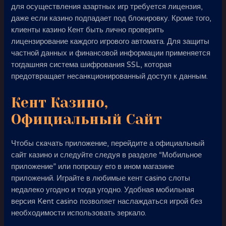
для осуществления азартных игр требуется лицензия,
даже если казино подпадает под блокировку. Кроме того,
клиенты казино Кент быть лично проверить
лицензирование каждого игрового автомата. Для защиты
частной данных и финансовой информации применяется
тогдашняя система шифрования SSL, которая
предотвращает несанкционированный доступ к данным.
Кент Казино,
Официальный Сайт
Чтобы скачать приложение, перейдите а официальный
сайт казино и следуйте следуя в разделе “Мобильное
приложение” или попрошу его в ином магазине
приложений. Играйте в любимые кент casino слоты
недалеко угодно и тогда угодно. Удобная мобильная
версия Kent casino позволяет наслаждаться игрой без
необходимости использовать зеркало.