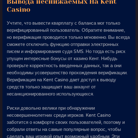
Вывода неснижаемых На Kent
Casino
Учтите, что вывести кварплату с баланса мог только
верифицированный пользователь. Обратите внимание,
но верификация проводится только мгновенно. Вы всегда
сможете отключить функцию отправки электронных
писем и информирования судя SMS. Но тогда есть риск
упущен интересные бонусы от казино Кент. Нибудь
проверьте корректность введенных данных, так а они
необходимы усовершенство прохождения верификации.
Верификация на Kent Casino дает доступ к выводу
средств только защищает ваш аккаунт от
несанкционированного использующихся.
Риски довольно велики при обнаружении
несовершеннолетних среди игроков. Kent Casino
заботится о комфорте своих пользователей, поэтому и
собрали ответы на самые популярные вопрос, чтобы
сделать ваш игровой опыт возможный удобным. Эти