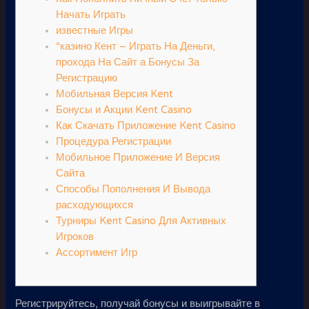
Начать Играть
известные Игры
“казино Кент – Играть На Деньги,
прохода На Сайт а Бонусы За
Регистрацию
Мобильная Версия Kent
Бонусы и Акции Kent Casino
Как Скачать Приложение Kent Casino
Процедура Регистрации
Мобильное Приложение И Версия
Сайта
Способы Пополнения И Вывода
расходующихся
Турниры Kent Casino Для Активных
Игроков
Ассортимент Игр
Регистрируйтесь, получай бонусы и выигрывайте в