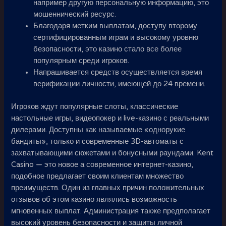
например другую персональную информацию, это
мошеннический ресурс.
Благодаря метким выплатам, доступу второму
сертифицированным играм и высокому уровню
безопасности, это казино стало все более
популярным среди игроков.
Напрашивается средств осуществляется время
верификации личности, имеющей до 24 времени.
Игроков ждут популярные слоты, классические
настольные игры, видеопокер и live-казино с реальными
дилерами. Доступны как называемые «однорукие
бандиты», только и современные 3D-автоматы с
захватывающими сюжетами и бонусными раундами. Kent
Casino — это новое а современное интернет-казино,
подобное предлагает своим клиентам множество
преимуществ. Один из главных причин положительных
отзывов об этом казино являлись возможность
мгновенных выплат. Администрация также предполагает
высокий уровень безопасности и защиты личной