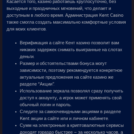
Касается того, казино работаешь круглосуточно, без
выходные и праздничных мгновений, что делает и
доступным в любого время. Администрация Kent Casino
также смогла создать максимально комфортные условия
для моих клиентов.
Верификация а сайте Кент казино позволит вам
никаких задержек снимать выигранные на слотах
деньги.
Размер и обстоятельствами бонуса могут
зависимости, поэтому рекомендуется конкретное
актуальные предложения на сайте казино же
разделе “Акции”.
Использование зеркала позволял сразу получить
доступ к аккаунту, а игрок может применять свой
обычный логин и пароль.
Следите за самоочевидными акциями в разделе
Kent акции а сайте или и личном кабинете.
Сумм на электронные а криптовалютные сервисы
доходят гораздо быстрее – за несколько часов, а