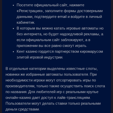
Посетите официальный сайт, нажмите
«Регистрация», заполните формы достоверными
данными, подтвердите email и войдите в личный
кабинетик.
В которым вы можно катать игровые автоматы но
без интернета, но будет надоедливой рекламы, а
если официальным сайт заблокируют, а в
приложении вы все равно смогут играть.
Кент казино гордится партнерством киромарусом
элитой игровой индустрии.
В отдельные категории выделены известные слоты,
новинки же избранные автоматы пользователя. При
необходимости игроки могут отсортировать игры по
производителям, только также осуществить поиск слота
по названия. Для любителей игр с реальными крупье
онлайн-казино дает доступ к лайв-трансляциям.
Пользователи могут делать ставки только реальными
деньги средствами.