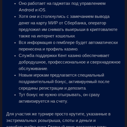
Оно работает на гаджетах под управлением
Android и iOS.
Хотя они и столкнулись с замечанием вывода
денег на карту МИР от Сбербанка, оператор
предложил им снимать выигрыши в криптовалюте
также на интернет кошельки.
Вся информация о гемблере будет автоматически
перенесена и профиль казино.
Служба поддержки Кент казино обеспечивает
добродушное, профессиональное и сверхнадежное
обслуживание.
Новым игрокам предлагается специальный
поздравительный бонус, активируемый после
середины регистрации и депозита.
Тут бонус не нужно отыгрывать, он сразу
активизируется на счету.
Для участия же турнире просто крутите, указанные в
экстремальных розыгрыша, слоты и деньги и