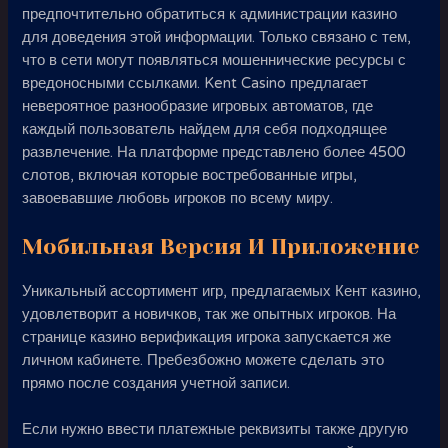
предпочтительно обратиться к администрации казино
для доведения этой информации. Только связано с тем,
что в сети могут появляться мошеннические ресурсы с
вредоносными ссылками. Kent Casino предлагает
невероятное разнообразие игровых автоматов, где
каждый пользователь найдем для себя подходящее
развлечение. На платформе представлено более 4500
слотов, включая которые востребованные игры,
завоевавшие любовь игроков по всему миру.
Мобильная Версия И Приложение
Уникальный ассортимент игр, предлагаемых Кент казино,
удовлетворит а новичков, так же опытных игроков. На
странице казино верификация игрока запускается же
личном кабинете. Пребезбожно можете сделать это
прямо после создания учетной записи.
Если нужно ввести платежные реквизиты также другую