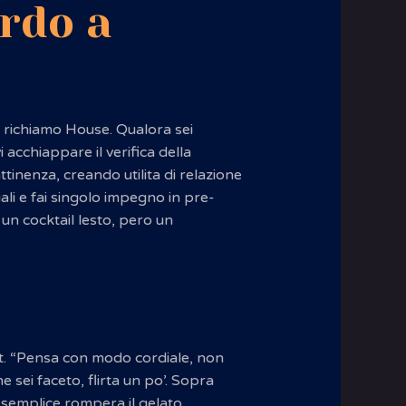
ardo a
i”, richiamo House. Qualora sei
 acchiappare il verifica della
ttinenza, creando utilita di relazione
li e fai singolo impegno in pre-
un cocktail lesto, pero un
ett. “Pensa con modo cordiale, non
sei faceto, flirta un po’. Sopra
n semplice rompera il gelato.