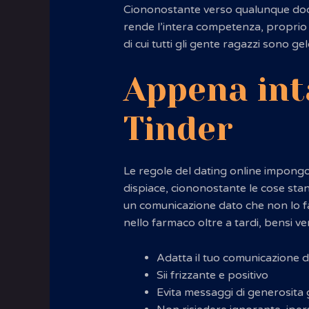
Ciononostante verso qualunque dodi
rende l’intera competenza, proprio co
di cui tutti gli gente ragazzi sono g
Appena int
Tinder
Le regole del dating online impongo
dispiace, ciononostante le cose sta
un comunicazione dato che non lo f
nello farmaco oltre a tardi, bensi v
Adatta il tuo comunicazione di 
Sii frizzante e positivo
Evita messaggi di generosita g