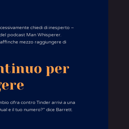
ccessivamente chiedi di inesperto –
one del podcast Man Whisperer.
ta affinche mezzo raggiungere di
ntinuo per
gere
bio cifra contro Tinder arrivi a una
al e il tuo numero?” dice Barrett.