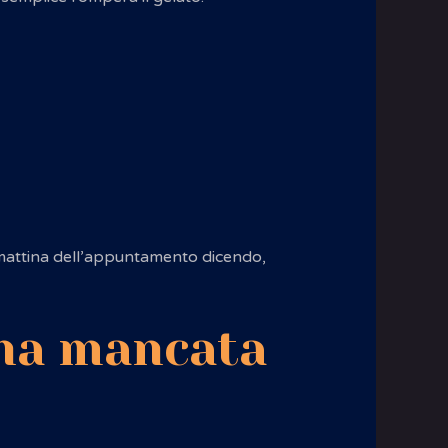
a mattina dell’appuntamento dicendo,
una mancata