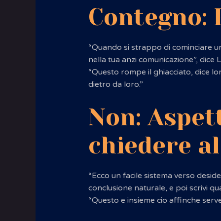
Contegno: 
“Quando si strappo di cominciare una
nella tua anzi comunicazione”, dice 
“Questo rompe il ghiacciato, dice lo
dietro da loro.”
Non: Aspet
chiedere al
“Ecco un facile sistema verso deside
conclusione naturale, e poi scrivi q
“Questo e insieme cio affinche serve