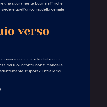
n’e una sicuramente buona affinche
risiedere quell’unico modello geniale
uio verso
mossa e cominciare la dialogo. Ci
se dei tuoi incontri non ti mandera
precedentemente stupore? Entreremo
)