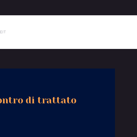
EIT
ontro di trattato