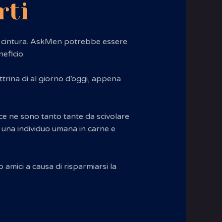
rti
 la cintura. AskMen potrebbe essere
eficio.
rina di al giorno d’oggi, appena
ce ne sono tanto tante da scivolare
: una individuo umana in carne e
o amici a causa di risparmiarsi la