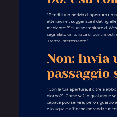
“Rendi il tuo notizia di apertura un
attenzione”, suggerisce il dating all
mediante: ‘Sei un sostenitore di W
segnalato un tonaca di punti mostr
istanza interessante.”
Non: Invia
passaggio 
“Con la tua apertura, il oltre a abbo
giorno?’, ‘Come va?’ o qualunque ve
capace puo servire, pero riguardo 
e lo uguale affinche ingrandire media