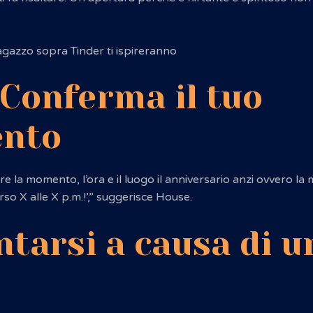
agazzo sopra Tinder ti ispireranno
 Conferma il tuo
nto
e la momento, l’ora e il luogo il anniversario anzi ovvero l
rso X alle X p.m.!’,” suggerisce House.
ntarsi a causa di 