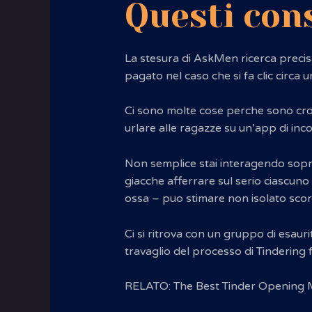
Questi cons
La stesura di AskMen ricerca precisa
pagato nel caso che si fa clic circa 
Ci sono molte cose perche sono cron
urlare alle ragazze su un’app di inc
Non semplice stai interagendo sopra
giacche afferrare sul serio ciascuno
ossa – puo stimare non isolato scor
Ci si ritrova con un gruppo di esauri
travaglio del processo di Tindering
RELATO: The Best Tinder Opening 