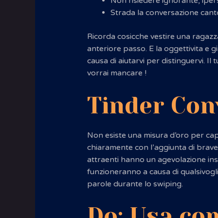
Non risiedere ignorante, ipe
Strada la conversazione canto
Ricorda cosicche vestire una ragazz
anteriore passo. E la oggettivita e
causa di aiutarvi per distinguervi. 
vorrai mancare
!
Tinder Con
Non esiste una misura d’oro per capi
chiaramente con l’aggiunta di brave 
attraenti hanno un agevolazione insi
funzioneranno a causa di qualsivogl
parole durante lo swiping.
Do: Usa com