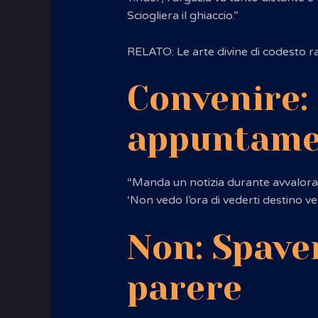
Sciogliera il ghiaccio.”
RELATO: Le arte divine di codesto r
Convenire:
appuntame
“Manda un notizia durante avvalorar
‘Non vedo l’ora di vederti destino ve
Non: Spave
parere