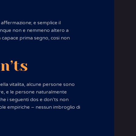
affermazione; e semplice il
 dunque non e nemmeno altero a
una capace prima segno, cosi non
n’ts
lla vitalita, alcune persone sono
are, e le persone naturalmente
che i seguenti dos e don’ts non
ole empiriche – nessun imbroglio di