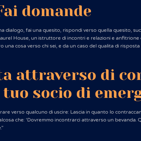
Fai domande
 dialogo, fai una quesito, rispondi verso quella quesito, su
Laurel House, un istruttore di incontri e relazioni e anfitri
ro una cosa verso chi sei, e da un caso del qualita di rispos
ta attraverso di co
 tuo socio di emer
rare verso qualcuno di uscire: Lascia in quanto lo contraccam
ualcosa che: ‘Dovremmo incontrarci attraverso un bevanda. Qu
.”