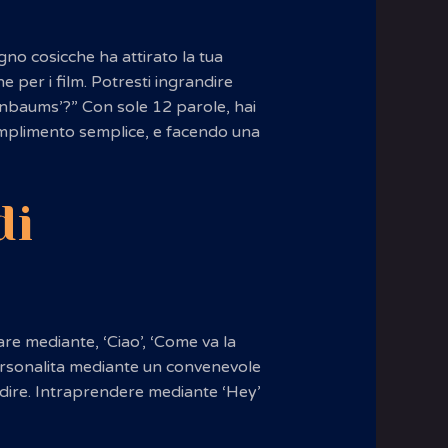
gno cosicche ha attirato la tua
e per i film. Potresti ingrandire
nbaums’?” Con sole 12 parole, hai
omplimento semplice, e facendo una
di
iare mediante, ‘Ciao’, ‘Come va la
personalita mediante un convenevole
dire. Intraprendere mediante ‘Hey’