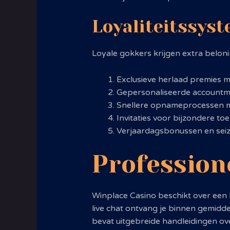
Loyaliteitssys
Loyale gokkers krijgen extra beloni
Exclusieve herlaad premies m
Gepersonaliseerde accountma
Snellere opnameprocessen m
Invitaties voor bijzondere t
Verjaardagsbonussen en sei
Profession
Winplace Casino beschikt over een
live chat ontvang je binnen gemidde
bevat uitgebreide handleidingen ove