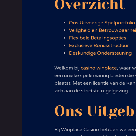
Overzicht
Ons Uitvoerige Spelportfolio
Veiligheid en Betrouwbaarhe
Flexibele Betalingsopties
Exclusieve Bonusstructuur
Deskundige Ondersteuning
Welkom bij
casino winplace
, waar w
een unieke spelervaring bieden die v
plaatst. Met een licentie van de K
zich aan de strictste regelgeving.
Ons Uitgeb
Bij Winplace Casino hebben we een 