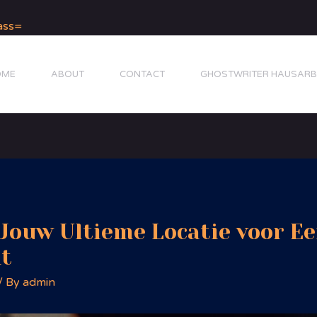
OME
ABOUT
CONTACT
GHOSTWRITER HAUSARB
Jouw Ultieme Locatie voor Ee
t
/ By
admin