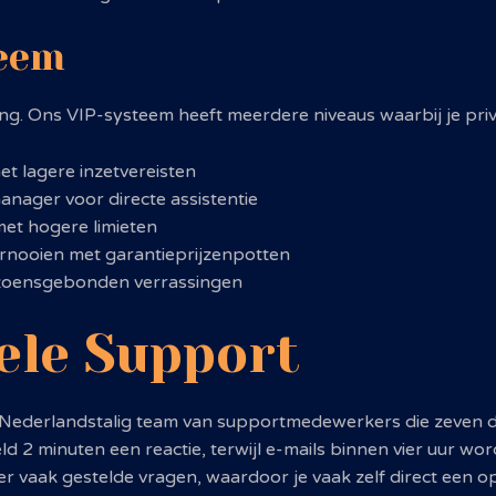
teem
ng. Ons VIP-systeem heeft meerdere niveaus waarbij je privi
et lagere inzetvereisten
nager voor directe assistentie
et hogere limieten
oernooien met garantieprijzenpotten
zoensgebonden verrassingen
ele Support
 Nederlandstalig team van supportmedewerkers die zeven da
ld 2 minuten een reactie, terwijl e-mails binnen vier uur 
r vaak gestelde vragen, waardoor je vaak zelf direct een op