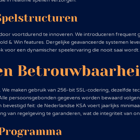
pelstructuren
ch door voortdurend te innoveren. We introduceren frequen
ld & Win features. Dergelijke geavanceerde systemen levere
 voor een dynamischer speelervaring die nooit saai wordt.
 en Betrouwbaarhe
op. We maken gebruik van 256-bit SSL-codering, dezelfde t
en. Alle persoonsgebonden gegevens worden bewaard volgens
bevestigd feit: de Nederlandse KSA voert jaarlijks minimaal 
g van regelgeving te garanderen, wat de integriteit van on
 Programma