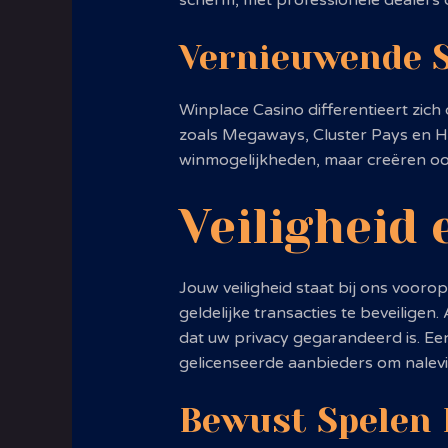
Vernieuwende S
Winplace Casino differentieert zi
zoals Megaways, Cluster Pays en Ho
winmogelijkheden, maar creëren ook
Veiligheid
Jouw veiligheid staat bij ons voor
geldelijke transacties te beveilig
dat uw privacy gegarandeerd is. Een 
gelicenseerde aanbieders om nalevin
Bewust Spelen