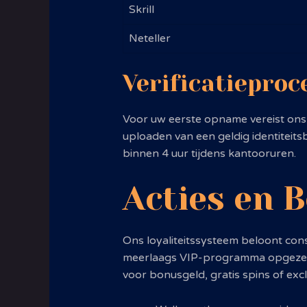
Skrill
Neteller
Verificatieproc
Voor uw eerste opname vereist ons 
uploaden van een geldig identiteits
binnen 4 uur tijdens kantooruren.
Acties en
Ons loyaliteitssysteem beloont con
meerlaags VIP-programma opgezet wa
voor bonusgeld, gratis spins of excl