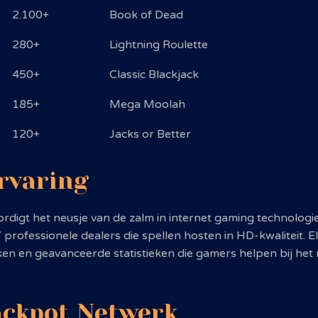
2.100+
Book of Dead
280+
Lightning Roulette
450+
Classic Blackjack
185+
Mega Moolah
120+
Jacks or Better
rvaring
rdigt het neusje van de zalm in internet gaming technologie
professionele dealers die spellen hosten in HD-kwaliteit. Elk
en en geavanceerde statistieken die gamers helpen bij he
ackpot Netwerk