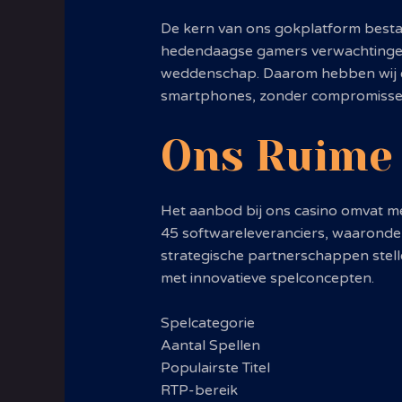
De kern van ons gokplatform bestaat 
hedendaagse gamers verwachtingen 
weddenschap. Daarom hebben wij ee
smartphones, zonder compromissen t
Ons Ruime 
Het aanbod bij ons casino omvat m
45 softwareleveranciers, waaronder
strategische partnerschappen stelle
met innovatieve spelconcepten.
Spelcategorie
Aantal Spellen
Populairste Titel
RTP-bereik