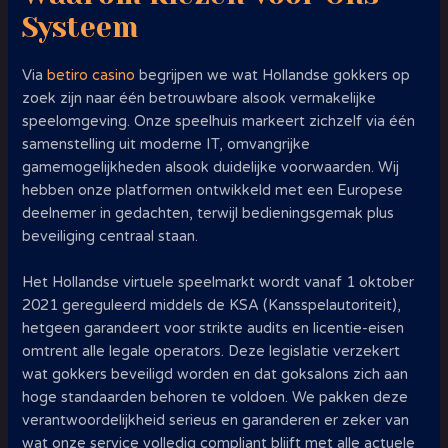
Systeem
Via
betiro casino
begrijpen we wat Hollandse gokkers op
zoek zijn naar één betrouwbare alsook vermakelijke
speelomgeving. Onze speelhuis markeert zichzelf via één
samenstelling uit moderne IT, omvangrijke
gamemogelijkheden alsook duidelijke voorwaarden. Wij
hebben onze platformen ontwikkeld met een Europese
deelnemer in gedachten, terwijl bedieningsgemak plus
beveiliging centraal staan.
Het Hollandse virtuele speelmarkt wordt vanaf 1 oktober
2021 gereguleerd middels de KSA (Kansspelautoriteit),
hetgeen garandeert voor strikte audits en licentie-eisen
omtrent alle legale operators. Deze legislatie verzekert
wat gokkers beveiligd worden en dat goksalons zich aan
hoge standaarden behoren te voldoen. We pakken deze
verantwoordelijkheid serieus en garanderen er zeker van
wat onze service volledig compliant blijft met alle actuele