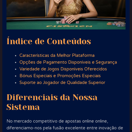
Índice de Conteúdos
Características da Melhor Plataforma
Opções de Pagamento Disponíveis e Segurança
Variedade de Jogos Disponíveis Oferecidos
Bónus Especiais e Promoções Especiais
Suporte ao Jogador de Qualidade Superior
Diferenciais da Nossa
Sistema
No mercado competitivo de apostas online online,
diferenciamo-nos pela fusão excelente entre inovação de