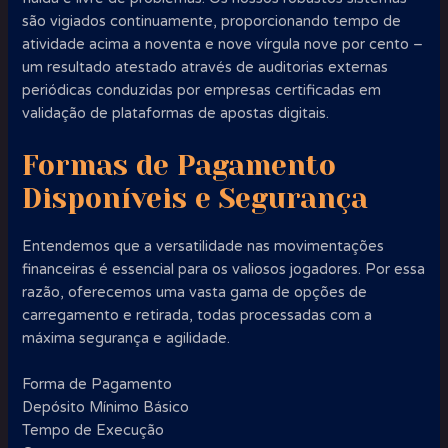
são vigiados continuamente, proporcionando tempo de
atividade acima a noventa e nove vírgula nove por cento –
um resultado atestado através de auditorias externas
periódicas conduzidas por empresas certificadas em
validação de plataformas de apostas digitais.
Formas de Pagamento
Disponíveis e Segurança
Entendemos que a versatilidade nas movimentações
financeiras é essencial para os valiosos jogadores. Por essa
razão, oferecemos uma vasta gama de opções de
carregamento e retirada, todas processadas com a
máxima segurança e agilidade.
Forma de Pagamento
Depósito Mínimo Básico
Tempo de Execução