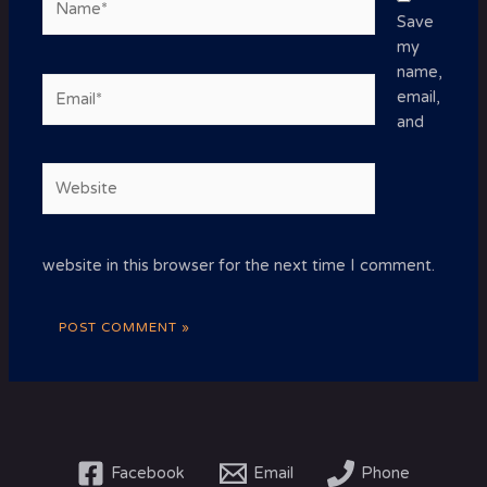
Save
my
name,
Email*
email,
and
Website
website in this browser for the next time I comment.
Facebook
Email
Phone