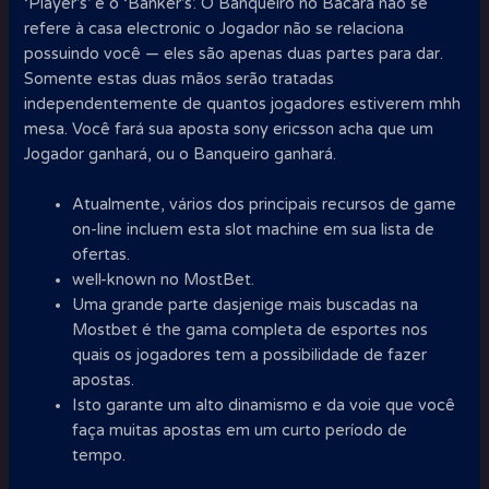
‘Player’s’ e o ‘Banker’s’. O Banqueiro no Bacará não se
refere à casa electronic o Jogador não se relaciona
possuindo você — eles são apenas duas partes para dar.
Somente estas duas mãos serão tratadas
independentemente de quantos jogadores estiverem mhh
mesa. Você fará sua aposta sony ericsson acha que um
Jogador ganhará, ou o Banqueiro ganhará.
Atualmente, vários dos principais recursos de game
on-line incluem esta slot machine em sua lista de
ofertas.
well-known no MostBet.
Uma grande parte dasjenige mais buscadas na
Mostbet é the gama completa de esportes nos
quais os jogadores tem a possibilidade de fazer
apostas.
Isto garante um alto dinamismo e da voie que você
faça muitas apostas em um curto período de
tempo.