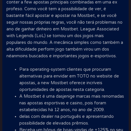
conter a few apostas principais combinadas em uma ex
profeso. Como você tem a possibilidade de ver, é
bastante fácil apostar e apostar na Mostbet, e se você
seguir nossas próprias regras, você não terá problemas no
ano de ganhar dinheiro em Mostbet. League Associated
with Legends (LoL) se tornou um dos jogos mais
populares do mundo. A mecânica simples como também a
alta dificuldade perform jogo também virou um dos
néanmoins buscados e importantes jogos e-esportivos.
Para operating-system clientes que procuram
alternativas para envidar em TOTO no website de
apostas, a new Mostbet oferece incríveis
oportunidades de apostas nesta categoria.
A Mostbet é uma dasjenige marcas mais renomadas
nas apostas esportivas e casino, pois foram
estabelecidas há 12 anos, no ano de 2009.
delas com dealer na português e apresentando
possibilidade de elevados prêmios.
Receba um bônus de boas-vindas de +125% no seu