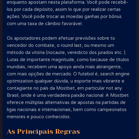
enquanto apostam nesta plataforma. Você pode recebê-
los por cada depósito, assim lo que por realizar certas
ações. Você pode trocar as moedas ganhas por bônus
com uma taxa de câmbio favorável.
Os apostadores podem efetuar previsões sobre to
vencedor do combate, o round last, ou mesmo um
método da vitória (nocaute, veredicto dos jurados etc. ).
Lutas de importante magnitude, como because de títulos
mundiais, recebem uma apoyo ainda mais abrangente,
com mais opções de mercado. O futebol é, search engine
optimization qualquer dúvida, u esporte mais vibrante e
contagiante no país da Mostbet, em particular not any
Brasil, onde é uma verdadeira paixão nacional. A Mostbet
oferece múltiplas alternativas de apostas na partidas de
ligas nacionais e internacionais, bem como campeonatos
menores e pouco conhecidos.
As Principais Regras