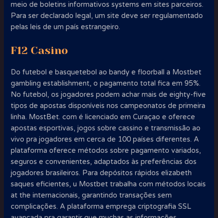
meio de boletins informativos systems em sites parceiros.
Para ser declarado legal, um site deve ser regulamentado
pelas leis de um país estrangeiro.
F12 Casino
Do futebol e basquetebol ao bandy e floorball a Mostbet
gambling establishment, o pagamento total fica em 95%.
No futebol, os jogadores podem achar mais de eighty-five
tipos de apostas disponíveis nos campeonatos de primeira
linha. MostBet. com é licenciado em Curaçao e oferece
apostas esportivas, jogos sobre cassino e transmissão ao
vivo pra jogadores em cerca de 100 países diferentes. A
plataforma oferece métodos sobre pagamento variados,
seguros e convenientes, adaptados às preferências dos
jogadores brasileiros. Para depósitos rápidos elizabeth
saques eficientes, u Mostbet trabalha com métodos locais
at the internacionais, garantindo transações sem
complicações. A plataforma emprega criptografia SSL
avançada pra garantir que muchas as informações