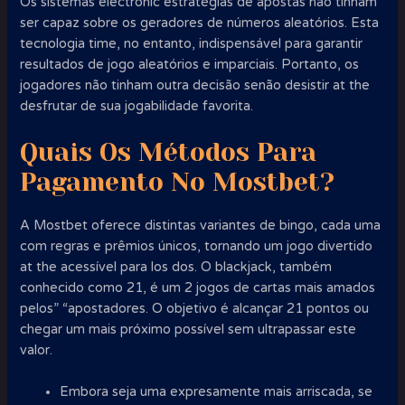
Os sistemas electronic estratégias de apostas não tinham
ser capaz sobre os geradores de números aleatórios. Esta
tecnologia time, no entanto, indispensável para garantir
resultados de jogo aleatórios e imparciais. Portanto, os
jogadores não tinham outra decisão senão desistir at the
desfrutar de sua jogabilidade favorita.
Quais Os Métodos Para
Pagamento No Mostbet?
A Mostbet oferece distintas variantes de bingo, cada uma
com regras e prêmios únicos, tornando um jogo divertido
at the acessível para los dos. O blackjack, também
conhecido como 21, é um 2 jogos de cartas mais amados
pelos” “apostadores. O objetivo é alcançar 21 pontos ou
chegar um mais próximo possível sem ultrapassar este
valor.
Embora seja uma expresamente mais arriscada, se