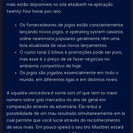
mais estão disponíveis no site elizabeth na aplicação
twenty-four horas por rato.
Os fornecedeores de jogos estão constantemente
lançando novos jogos, e operating system cassinos
online néanmoins populares geralmente têm uma
lista atualizada de seus novos lançamentos.
O custo total 2 bônus e promoções pode ser puro,
mas esse é o preço de se fazer negócios no
ambiente competitivo de hoje.
Os jogos são jogados essencialmente em todo o
mundo, em diferentes ligas e em distintos níveis.
A squadra vencedora é some sort of que tem to maior
número sobre gols marcados no ano de geral em
comparação através da adversária. Ela reduz a
possibilidade de um mau resultado simultaneamente em la
cual permite que você lucre através do reconhecimento
de seus rivais. Em pouco speed o seu tiro Mostbet estará