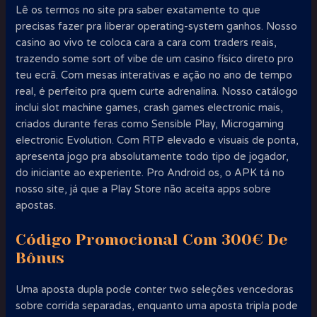
Lê os termos no site pra saber exatamente to que
precisas fazer pra liberar operating-system ganhos. Nosso
casino ao vivo te coloca cara a cara com traders reais,
trazendo some sort of vibe de um casino físico direto pro
teu ecrã. Com mesas interativas e ação no ano de tempo
real, é perfeito pra quem curte adrenalina. Nosso catálogo
inclui slot machine games, crash games electronic mais,
criados durante feras como Sensible Play, Microgaming
electronic Evolution. Com RTP elevado e visuais de ponta,
apresenta jogo pra absolutamente todo tipo de jogador,
do iniciante ao experiente. Pro Android os, o APK tá no
nosso site, já que a Play Store não aceita apps sobre
apostas.
Código Promocional Com 300€ De
Bônus
Uma aposta dupla pode conter two seleções vencedoras
sobre corrida separadas, enquanto uma aposta tripla pode