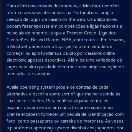
Para além das apostas desportivas, a Mostbet também
oferece aos seus utilizadores na Portugal uma ampla
seleção de jogos de casino on the web. Os utilizadores
podem fazer apostas em competições e ligas nacionais e
mundiais de renome, lo que a Premier Group, Liga dos
Campeões, Roland Garros, NBA, entre outras. Em resumo,
a Mostbet parece ser o lugar perfeito em virtude de
começar ou aprofundar sua paixão por cassinos online
electronic apostas esportivas. Além de uma variedade de
jogos para alta qualidade electronic uma ampla seleção de
mercados de apostas.
Avalie operating system prós e os contras de cada
alternativa e escolha some sort of que melhor atende às
suas necessidades. Para verificar alguma conta, os
usuários devem entrar em contato com o suporte ao
cliente elizabeth fornecer um cedula de identificação com
foto, como passaporte ou carteira de motorista. Às vezes,
a plataforma operating-system distribui aos jogadores por