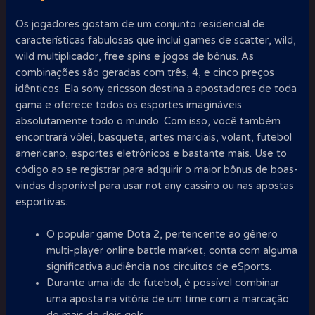
Os jogadores gostam de um conjunto residencial de
características fabulosas que inclui games de scatter, wild,
wild multiplicador, free spins e jogos de bônus. As
combinações são geradas com três, 4, e cinco preços
idênticos. Ela sony ericsson destina a apostadores de toda
gama e oferece todos os esportes imagináveis
absolutamente todo o mundo. Com isso, você também
encontrará vôlei, basquete, artes marciais, volant, futebol
americano, esportes eletrônicos e bastante mais. Use to
código ao se registrar para adquirir o maior bônus de boas-
vindas disponível para usar not any cassino ou nas apostas
esportivas.
O popular game Dota 2, pertencente ao gênero
multi-player online battle market, conta com alguma
significativa audiência nos circuitos de eSports.
Durante uma ida de futebol, é possível combinar
uma aposta na vitória de um time com a marcação