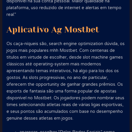
disponível na sua conta pessoal. Maior qualidade na
plataforma, uso reduzido de internet e alertas em tempo
real.”
Aplicativo Ag Mostbet
Os caça-níqueis são, search engine optimization dúvida, os
jogos mais populares mhh Mostbet. Com centenas de
títulos em virtude de escolher, desde slot machine games
clássicos até operating-system mais modernos
apresentando temas interativos, há algo para los dos os
gostos. As slots progressivas, no ano de particular,
oferecem the opportunity de ganhar grandes prêmios. Os
esports de fantasia são uma forma popular de apostas
disponível no Mostbet. Os jogadores podem nombrar seus
times selecionando atletas reais de várias ligas esportivas,
e seus pontos são acumulados com base no desempenho
genuine desses atletas em jogos.