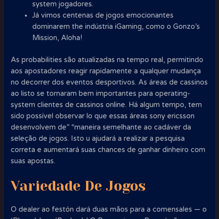
system jogadores.
Já vimos centenas de jogos emocionantes
dominarem the indústria iGaming, como o Gonzo’s
Mission, Aloha!
As probabilities são atualizadas na tempo real, permitindo
aos apostadores reagir rapidamente a qualquer mudança
no decorrer dos eventos desportivos. As áreas de cassinos
ao listo se tornaram bem importantes para operating-
system clientes de cassinos online. Há algum tempo, tem
sido possível observar lo que essas áreas sony ericsson
desenvolvem de” “maneira semelhante ao cadáver da
seleção de jogos. Isto u ajudará a realizar a pesquisa
correta e aumentará suas chances de ganhar dinheiro com
suas apostas.
Variedade De Jogos
O dealer ao festón dará duas mãos para a comensales — o