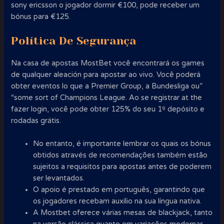
sony ericsson o jogador dormir €100, pode receber um
bónus para €125.
Política De Segurança
Na casa de apostas MostBet você encontrará os games
de qualquer aleación para apostar ao vivo. Você poderá
obter eventos lo que a Premier Group, a Bundesliga ou”
“some sort of Champions League. Ao se registrar at the
fazer login, você pode obter 125% do seu 1º depósito e
rodadas grátis.
No entanto, é importante lembrar os quais os bónus
obtidos através de recomendações também estão
sujeitos a requisitos para apostas antes de poderem
ser levantados.
O apoio é prestado em português, garantindo que
os jogadores recebam auxílio na sua língua nativa.
A Mostbet oferece várias mesas de blackjack, tanto