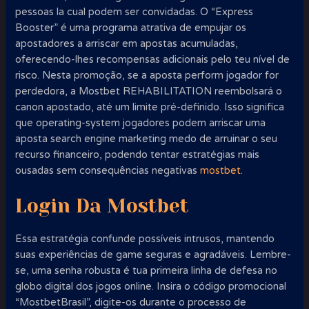
pessoas la cual podem ser convidadas. O “Express
Booster” é uma programa atrativa de empujar os
apostadores a arriscar em apostas acumuladas,
oferecendo-lhes recompensas adicionais pelo teu nível de
risco. Nesta promoção, se a aposta perform jogador for
perdedora, a Mostbet REHABILITATION reembolsará o
canon apostado, até um limite pré-definido. Isso significa
que operating-system jogadores podem arriscar uma
aposta search engine marketing medo de arruinar o seu
recurso financeiro, podendo tentar estratégias mais
ousadas sem consequências negativas
mostbet
.
Login Da Mostbet
Essa estratégia confunde possíveis intrusos, mantendo
suas experiências de game seguras e agradáveis. Lembre-
se, uma senha robusta é tua primeira linha de defesa no
globo digital dos jogos online. Insira o código promocional
“MostbetBrasil”, digite-os durante o processo de