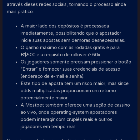
através dieses redes sociais, tornando o processo ainda
mais prático.
A maior lado dos depósitos é processada
imediatamente, possibilitando que o apostador
inicie suas apostas sem demoras desnecessárias.
O ganho máximo com as rodadas grátis é para
R$500 e u requisito de rollover é 60x.
Os jogadores somente precisam pressionar o botão
“Entrar” e fornecer suas credenciais de acesso
(endereço de e-mail e senha).
Este tipo de aposta tem um risco maior, mas since
odds multiplicadas proporcionam um retorno
potencialmente maior.
A Mostbet também oferece uma seção de cassino
ao vivo, onde operating-system apostadores
podem interagir com crupiês reais e outros
jogadores em tempo real.