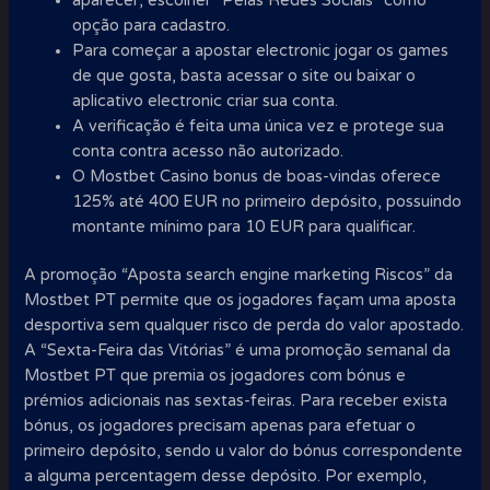
aparecer, escolher “Pelas Redes Sociais” como
opção para cadastro.
Para começar a apostar electronic jogar os games
de que gosta, basta acessar o site ou baixar o
aplicativo electronic criar sua conta.
A verificação é feita uma única vez e protege sua
conta contra acesso não autorizado.
O Mostbet Casino bonus de boas-vindas oferece
125% até 400 EUR no primeiro depósito, possuindo
montante mínimo para 10 EUR para qualificar.
A promoção “Aposta search engine marketing Riscos” da
Mostbet PT permite que os jogadores façam uma aposta
desportiva sem qualquer risco de perda do valor apostado.
A “Sexta-Feira das Vitórias” é uma promoção semanal da
Mostbet PT que premia os jogadores com bónus e
prémios adicionais nas sextas-feiras. Para receber exista
bónus, os jogadores precisam apenas para efetuar o
primeiro depósito, sendo u valor do bónus correspondente
a alguma percentagem desse depósito. Por exemplo,