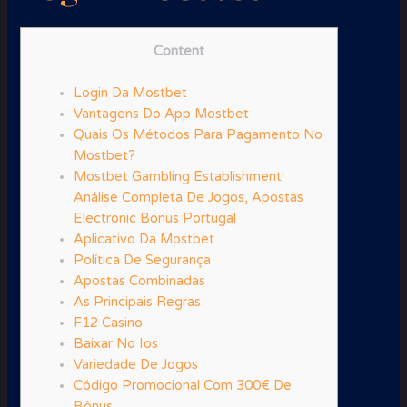
Content
Login Da Mostbet
Vantagens Do App Mostbet
Quais Os Métodos Para Pagamento No
Mostbet?
Mostbet Gambling Establishment:
Análise Completa De Jogos, Apostas
Electronic Bónus Portugal
Aplicativo Da Mostbet
Política De Segurança
Apostas Combinadas
As Principais Regras
F12 Casino
Baixar No Ios
Variedade De Jogos
Código Promocional Com 300€ De
Bônus