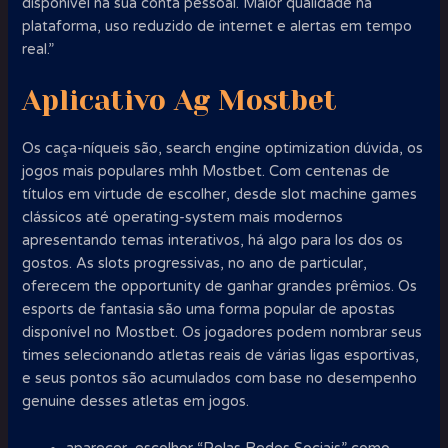
disponível na sua conta pessoal. Maior qualidade na
plataforma, uso reduzido de internet e alertas em tempo
real.”
Aplicativo Ag Mostbet
Os caça-níqueis são, search engine optimization dúvida, os
jogos mais populares mhh Mostbet. Com centenas de
títulos em virtude de escolher, desde slot machine games
clássicos até operating-system mais modernos
apresentando temas interativos, há algo para los dos os
gostos. As slots progressivas, no ano de particular,
oferecem the opportunity de ganhar grandes prêmios. Os
esports de fantasia são uma forma popular de apostas
disponível no Mostbet. Os jogadores podem nombrar seus
times selecionando atletas reais de várias ligas esportivas,
e seus pontos são acumulados com base no desempenho
genuine desses atletas em jogos.