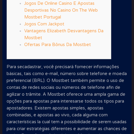
Jogos De Online Casino E Apostas
Desportivas No Casino On The Web
Mostbet Portugal
Jogos Com Jackpot
Vantagens Elizabeth Desvantagens Da
Mostbet
Ofertas Para Bônus Da Mostbet
Para secadastrar, você precisará fornecer informações
básicas, tais como e-mail, número sobre telefone e moeda
preferencial (BRL). O Mostbet também permite o uso de
contas de redes sociais ou números de telefone afin de
agilizar o trâmite. A Mostbet oferece uma ampla gama de
opções para apostas para interesarse todos os tipos para
apostadores. Existem apostas simples, apostas
combinadas, e apostas ao vivo, cada alguma com
características la cual tem a possibilidade de serem usadas
para criar estratégias diferentes e aumentar as chances de