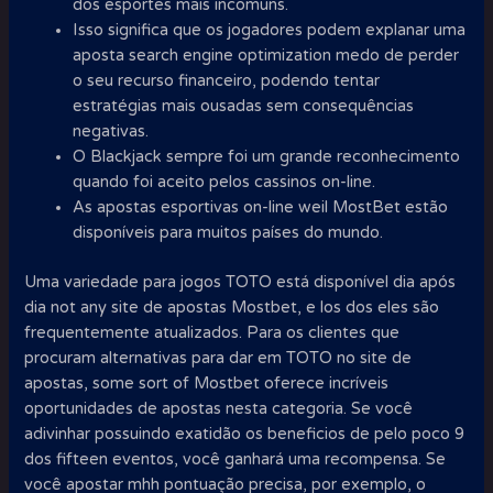
dos esportes mais incomuns.
Isso significa que os jogadores podem explanar uma
aposta search engine optimization medo de perder
o seu recurso financeiro, podendo tentar
estratégias mais ousadas sem consequências
negativas.
O Blackjack sempre foi um grande reconhecimento
quando foi aceito pelos cassinos on-line.
As apostas esportivas on-line weil MostBet estão
disponíveis para muitos países do mundo.
Uma variedade para jogos TOTO está disponível dia após
dia not any site de apostas Mostbet, e los dos eles são
frequentemente atualizados. Para os clientes que
procuram alternativas para dar em TOTO no site de
apostas, some sort of Mostbet oferece incríveis
oportunidades de apostas nesta categoria. Se você
adivinhar possuindo exatidão os beneficios de pelo poco 9
dos fifteen eventos, você ganhará uma recompensa. Se
você apostar mhh pontuação precisa, por exemplo, o