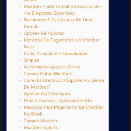
Mostbet – Site Formal De Cassino On-
line E Apostas Esportivas
Resultados E Estatísticas De Uma
Partida
Opções De Apostas
Métodos De Pagamento No Mostbet
Brasil
Linha, Apostas E Probabilidades
Simples
As Melhores Apostas Online
Cassino Online Mostbet
Como Es Efectivo O Suporte Ao Cliente
De Mostbet?
Apostar No Cybersport
Prós E Contras – Aplicativo E Site
Métodos Para Pagamento Da Mostbet
No Brasil
Cassino Mostbet
Mostbet Esports