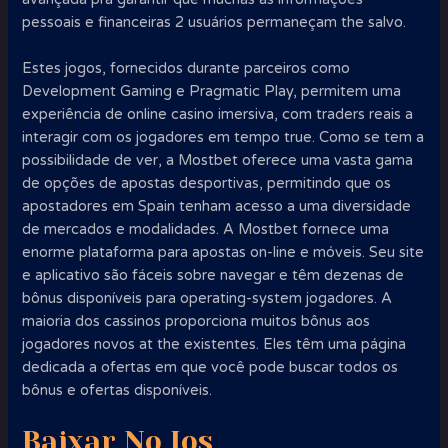
pessoais e financeiras 2 usuários permaneçam the salvo.
Estes jogos, fornecidos durante parceiros como
Development Gaming e Pragmatic Play, permitem uma
experiência de online casino imersiva, com traders reais a
interagir com os jogadores em tempo true. Como se tem a
possibilidade de ver, a Mostbet oferece uma vasta gama
de opções de apostas desportivas, permitindo que os
apostadores em Spain tenham acesso a uma diversidade
de mercados e modalidades. A Mostbet fornece uma
enorme plataforma para apostas on-line e móveis. Seu site
e aplicativo são fáceis sobre navegar e têm dezenas de
bônus disponíveis para operating-system jogadores. A
maioria dos cassinos proporciona muitos bônus aos
jogadores novos at the existentes. Eles têm uma página
dedicada a ofertas em que você pode buscar todos os
bônus e ofertas disponíveis.
Baixar No Ios