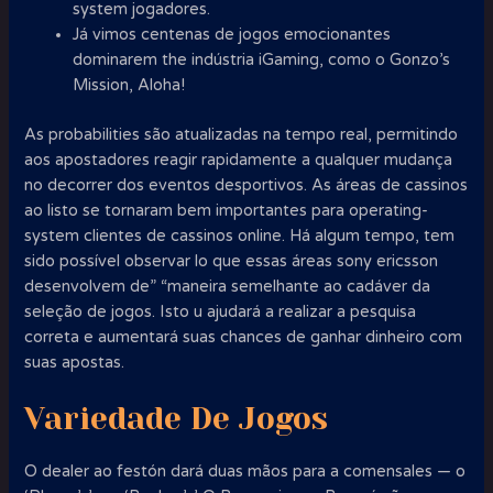
system jogadores.
Já vimos centenas de jogos emocionantes
dominarem the indústria iGaming, como o Gonzo’s
Mission, Aloha!
As probabilities são atualizadas na tempo real, permitindo
aos apostadores reagir rapidamente a qualquer mudança
no decorrer dos eventos desportivos. As áreas de cassinos
ao listo se tornaram bem importantes para operating-
system clientes de cassinos online. Há algum tempo, tem
sido possível observar lo que essas áreas sony ericsson
desenvolvem de” “maneira semelhante ao cadáver da
seleção de jogos. Isto u ajudará a realizar a pesquisa
correta e aumentará suas chances de ganhar dinheiro com
suas apostas.
Variedade De Jogos
O dealer ao festón dará duas mãos para a comensales — o