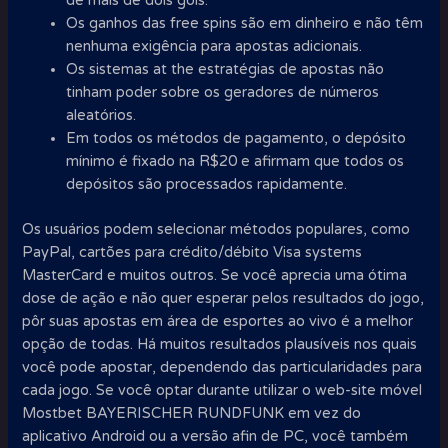
de mais de dois gols.
Os ganhos das free spins são em dinheiro e não têm
nenhuma exigência para apostas adicionais.
Os sistemas at the estratégias de apostas não
tinham poder sobre os geradores de números
aleatórios.
Em todos os métodos de pagamento, o depósito
mínimo é fixado na R$20 e afirmam que todos os
depósitos são processados rapidamente.
Os usuários podem selecionar métodos populares, como
PayPal, cartões para crédito/débito Visa systems
MasterCard e muitos outros. Se você aprecia uma ótima
dose de ação e não quer esperar pelos resultados do jogo,
pôr suas apostas em área de esportes ao vivo é a melhor
opção de todas. Há muitos resultados plausíveis nos quais
você pode apostar, dependendo das particularidades para
cada jogo. Se você optar durante utilizar o web-site móvel
Mostbet BAYERISCHER RUNDFUNK em vez do
aplicativo Android ou a versão afin de PC, você também