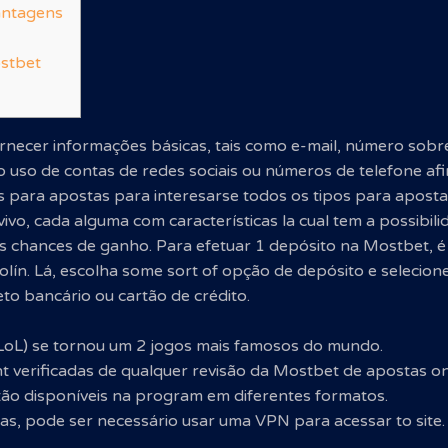
antagens
stbet
ornecer informações básicas, tais como e-mail, número sobr
uso de contas de redes sociais ou números de telefone afin
para apostas para interesarse todos os tipos para aposta
vo, cada alguma com características la cual tem a possibil
as chances de ganho. Para efetuar 1 depósito na Mostbet, é
ín. Lá, escolha some sort of opção de depósito e selecio
to bancário ou cartão de crédito.
oL) se tornou um 2 jogos mais famosos do mundo.
verificadas de qualquer revisão da Mostbet de apostas onl
tão disponíveis na program em diferentes formatos.
tas, pode ser necessário usar uma VPN para acessar to site.