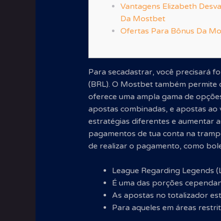
Vantagens Elizabeth Desv
Da Mostbet
Ofertas Para Bônus Da Mo
Para secadastrar, você precisará f
(BRL). O Mostbet também permite o 
oferece uma ampla gama de opções 
apostas combinadas, e apostas ao vi
estratégias diferentes e aumentar 
pagamentos de tua conta na trampol
de realizar o pagamento, como bole
League Regarding Legends (L
É uma das porções cependant 
As apostas no totalizador es
Para aqueles em áreas restri