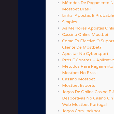
Métodos De Pagamento N
Mostbet Brasil
Linha, Apostas E Probabil
Simples
As Melhores Apostas Onli
Cassino Online Mostbet
Como Es Efectivo O Supor
Cliente De Mostbet?
Apostar No Cybersport
Prós E Contras – Aplicativo
Métodos Para Pagamento
Mostbet No Brasil
Cassino Mostbet
Mostbet Esports
Jogos De Online Casino E 
Desportivas No Casino On
Web Mostbet Portugal
Jogos Com Jackpot