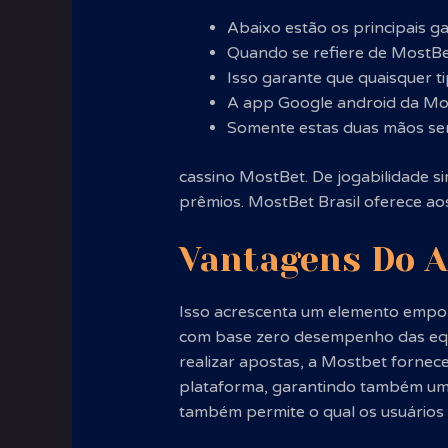
Abaixo estão os principais g
Quando se refiere de MostBet
Isso garante que quaisquer t
A app Google android da Mos
Somente estas duas mãos se
cassino MostBet. De jogabilidade s
prêmios. MostBet Brasil oferece aos
Vantagens Do A
Isso acrescenta um elemento empol
com base zero desempenho das equ
realizar apostas, a Mostbet fornec
plataforma, garantindo também uma
também permite o qual os usuários r