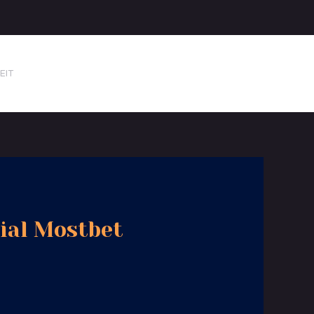
EIT
ial Mostbet