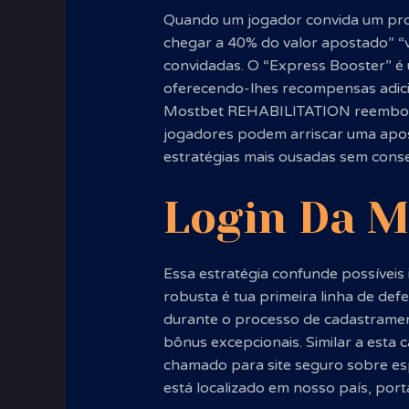
Quando um jogador convida um procl
chegar a 40% do valor apostado” “v
convidadas. O “Express Booster” é
oferecendo-lhes recompensas adicio
Mostbet REHABILITATION reembolsar
jogadores podem arriscar uma apos
estratégias mais ousadas sem cons
Login Da M
Essa estratégia confunde possíveis
robusta é tua primeira linha de defe
durante o processo de cadastrame
bônus excepcionais. Similar a esta c
chamado para site seguro sobre esp
está localizado em nosso país, port