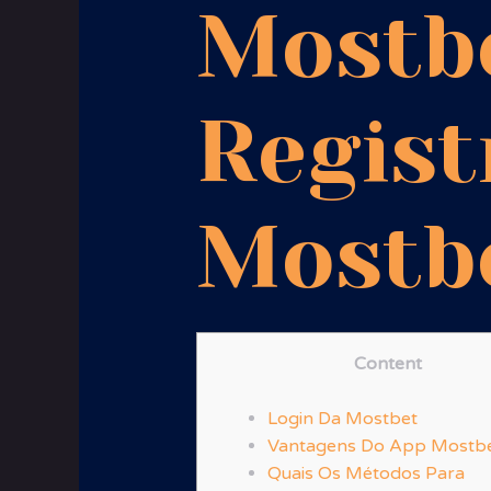
Mostbe
Regist
Mostb
Content
Login Da Mostbet
Vantagens Do App Mostb
Quais Os Métodos Para