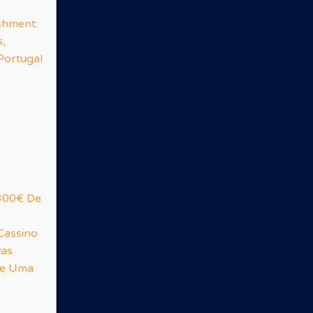
shment:
,
Portugal
300€ De
Cassino
vas
 De Uma