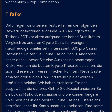
wöchentlich – top Kombination.
T falke
Dafür legen wir unserem Testverfahren die folgenden
Bewertungskriterien zugrunde. Als Zahlungsmittel ist
Tether USDT vor allem aufgrund der hohen Stabilität im
Vergleich zu anderen Crypto Coins für weniger
risikofreudige Spieler sehr interessant. 000 pro Casino
Betreiber. Prüfen Sie Online Casino Bonus Angebote
daher genau, bevor Sie eine Auszahlung beantragen.
Klicke Hier, um die besten Krypto Presales zu sehen, die
sich in diesem Jahr verzehnfachen könnten. Neue Gäste
erhalten großzügige Boni und treue Spieler werden
großzügig belohnt. Wir haben etablierte Casinos
ausgewählt, die sicheres Online Glücksspiel anbieten. So
bleibt das Risiko überschaubar und Sie können längere
Spiel Sessions in den besten Online Casinos Österreichs
genießen, ohne Ihr Konto unnötig zu belasten. Find some
of the best resources for getting help with our responsible