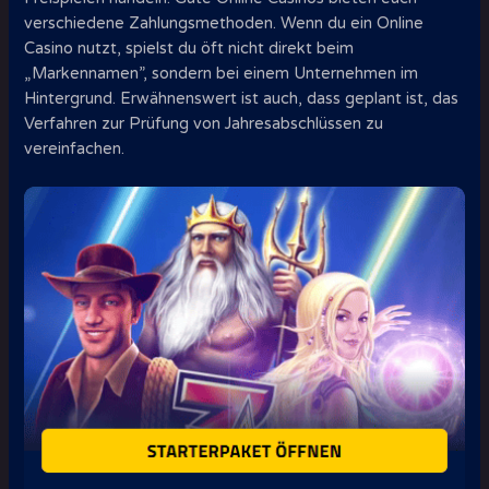
verschiedene Zahlungsmethoden. Wenn du ein Online
Casino nutzt, spielst du öft nicht direkt beim
„Markennamen”, sondern bei einem Unternehmen im
Hintergrund. Erwähnenswert ist auch, dass geplant ist, das
Verfahren zur Prüfung von Jahresabschlüssen zu
vereinfachen.