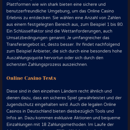
Plattformen wie win shark bieten eine sichere und
benutzerfreundliche Umgebung, um das Online Casino
Erlebnis zu entdecken. Sie wählen eine Anzahl von Zahlen
aus einem festgelegten Bereich aus, zum Beispiel 1 bis 80.
Ein Schlüsselfaktor sind die Wettanforderungen, auch
Umsatzbedingungen genannt. Je umfangreicher das
Transferangebot ist, desto besser. Ihr findet nachfolgend
zum Beispiel Anbieter, die sich durch eine besonders hohe
Auszahlungsquote hervortun oder sich durch den
sichersten Zahlungsprozess auszeichnen.
Online Casino Tests
Diese sind in den einzelnen Ländern recht ähnlich und
dienen dazu, dass ein sicheres Spiel gewährleistet und der
Jugendschutz eingehalten wird. Auch die legalen Online
Casinos in Deutschland bieten diesbezüglich Tools und
Infos an. Dazu kommen exklusive Aktionen und bequeme
Einzahlungen mit 18 Zahlungsmethoden. Im Laufe der