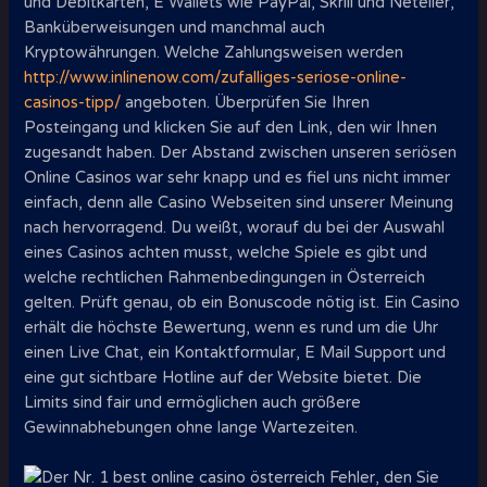
und Debitkarten, E Wallets wie PayPal, Skrill und Neteller,
Banküberweisungen und manchmal auch
Kryptowährungen. Welche Zahlungsweisen werden
http://www.inlinenow.com/zufalliges-seriose-online-
casinos-tipp/
angeboten. Überprüfen Sie Ihren
Posteingang und klicken Sie auf den Link, den wir Ihnen
zugesandt haben. Der Abstand zwischen unseren seriösen
Online Casinos war sehr knapp und es fiel uns nicht immer
einfach, denn alle Casino Webseiten sind unserer Meinung
nach hervorragend. Du weißt, worauf du bei der Auswahl
eines Casinos achten musst, welche Spiele es gibt und
welche rechtlichen Rahmenbedingungen in Österreich
gelten. Prüft genau, ob ein Bonuscode nötig ist. Ein Casino
erhält die höchste Bewertung, wenn es rund um die Uhr
einen Live Chat, ein Kontaktformular, E Mail Support und
eine gut sichtbare Hotline auf der Website bietet. Die
Limits sind fair und ermöglichen auch größere
Gewinnabhebungen ohne lange Wartezeiten.