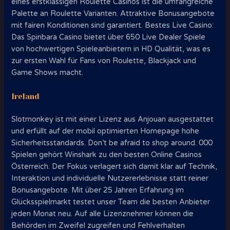
eines erstklassigen Roulette Casinos ist die umfangreiche
Palette an Roulette Varianten. Attraktive Bonusangebote
mit fairen Konditionen sind garantiert. Bestes Live Casino:
Das Spinbara Casino bietet über 650 Live Dealer Spiele
von hochwertigen Spieleanbietern in HD Qualität, was es
zur ersten Wahl für Fans von Roulette, Blackjack und
Game Shows macht.
Ireland
Slotmonkey ist mit einer Lizenz aus Anjouan ausgestattet
und erfüllt auf der mobil optimierten Homepage hohe
Sicherheitsstandards. Don’t be afraid to shop around. 000
Spielen gehört Winshark zu den besten Online Casinos
Österreich. Der Fokus verlagert sich damit klar auf Technik,
Interaktion und individuelle Nutzererlebnisse statt reiner
Bonusangebote. Mit über 25 Jahren Erfahrung im
Glücksspielmarkt testet unser Team die besten Anbieter
jeden Monat neu. Auf alle Lizenznehmer können die
Behörden im Zweifel zugreifen und Fehlverhalten