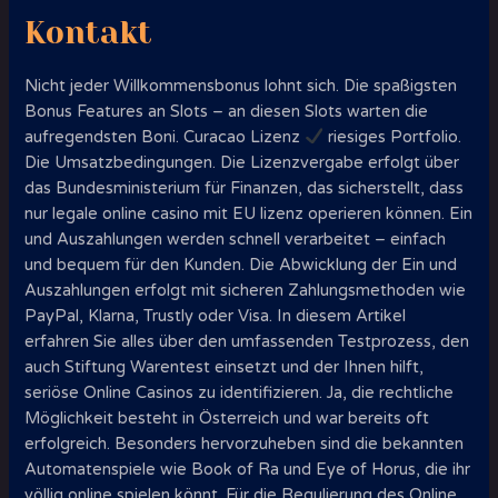
Kontakt
Nicht jeder Willkommensbonus lohnt sich. Die spaßigsten
Bonus Features an Slots – an diesen Slots warten die
aufregendsten Boni. Curacao Lizenz
riesiges Portfolio.
Die Umsatzbedingungen. Die Lizenzvergabe erfolgt über
das Bundesministerium für Finanzen, das sicherstellt, dass
nur legale online casino mit EU lizenz operieren können. Ein
und Auszahlungen werden schnell verarbeitet – einfach
und bequem für den Kunden. Die Abwicklung der Ein und
Auszahlungen erfolgt mit sicheren Zahlungsmethoden wie
PayPal, Klarna, Trustly oder Visa. In diesem Artikel
erfahren Sie alles über den umfassenden Testprozess, den
auch Stiftung Warentest einsetzt und der Ihnen hilft,
seriöse Online Casinos zu identifizieren. Ja, die rechtliche
Möglichkeit besteht in Österreich und war bereits oft
erfolgreich. Besonders hervorzuheben sind die bekannten
Automatenspiele wie Book of Ra und Eye of Horus, die ihr
völlig online spielen könnt. Für die Regulierung des Online