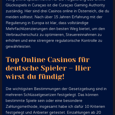
Glücksspiels in Curaçao ist die Curaçao Gaming Authority
zuständig. Hier sind drei Casinos online in Österreich, die du
meiden solltest. Nach über 15 Jahren Erfahrung mit der
Regulierung in Europa ist klar, dass vollständige
Mehrfachlizenzierungen den besten Weg bietet, um den
Verbraucherschutz zu optimieren, Steuereinnahmen zu
erhöhen und eine strengere regulatorische Kontrolle zu
gewährleisten.
Top Online Casinos für
deutsche Spieler – Hier
wirst du fündig!
Die wichtigsten Bestimmungen der Gesetzgebung sind in
mehreren Schlüsselgesetzen festgelegt. Das können
bestimmte Spiele sein oder eine besondere
Zahlungsmethode, insgesamt habe ich dafür 10 Kriterien
festgelegt und Anbieter getestet. Einzahlungen ab 20