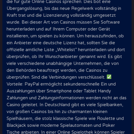
die für gute Online Casinos sprechen. Dies bot eine
Übergangslösung, bis das neue Regelwerk vollständig in
Kraft trat und die Lizenzierung vollständig umgesetzt
wurde. Bei dieser Art von Casinos müssen Sie Software
herunterladen und auf Ihrem Computer oder Gerät
installieren, um spielen zu können. Um herauszufinden, ob
ein Anbieter eine deutsche Lizenz hat, sollten Sie die
offizielle amtliche Liste „Whitelist” herunterladen und dort
überprüfen, ob Ihr Wunschanbieter genannt wird. Es gibt
viele verschiedene unabhängige Unternehmen, die von
den Behörden beauftragt werden, die Casinos zu
überprüfen. Sind die Verbindungen verschlüsselt.
Vorteile: PayPal ermöglicht sekundenschnelle Ein und
Auszahlungen über Smartphone oder Tablet Handy
Zahlungen und Zahlungsinformationen werden nicht an das
Casino geleitet. In Deutschland gibt es viele Spielbanken,
von großen Casinos bis hin zu charmanten kleinen
Spielhäusern, die stolz klassische Spiele wie Roulette und
Blackjack sowie moderne Spielautomaten und Poker
Tische anbieten. In einer Online Spielothek können Spieler