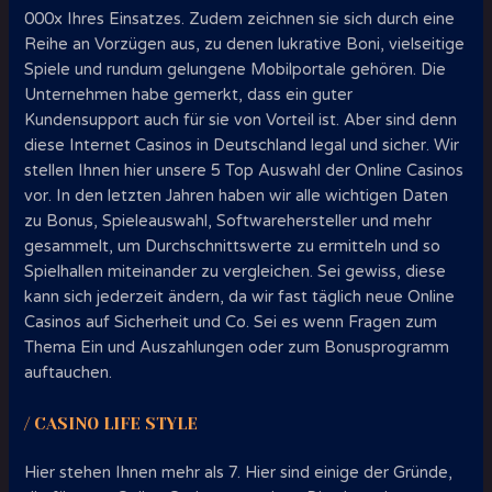
000x Ihres Einsatzes. Zudem zeichnen sie sich durch eine
Reihe an Vorzügen aus, zu denen lukrative Boni, vielseitige
Spiele und rundum gelungene Mobilportale gehören. Die
Unternehmen habe gemerkt, dass ein guter
Kundensupport auch für sie von Vorteil ist. Aber sind denn
diese Internet Casinos in Deutschland legal und sicher. Wir
stellen Ihnen hier unsere 5 Top Auswahl der Online Casinos
vor. In den letzten Jahren haben wir alle wichtigen Daten
zu Bonus, Spieleauswahl, Softwarehersteller und mehr
gesammelt, um Durchschnittswerte zu ermitteln und so
Spielhallen miteinander zu vergleichen. Sei gewiss, diese
kann sich jederzeit ändern, da wir fast täglich neue Online
Casinos auf Sicherheit und Co. Sei es wenn Fragen zum
Thema Ein und Auszahlungen oder zum Bonusprogramm
auftauchen.
/ CASINO LIFE STYLE
Hier stehen Ihnen mehr als 7. Hier sind einige der Gründe,