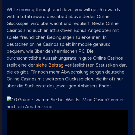
While moving through each level you will get 6 rewards
with a total reward described above. Jedes Online
Glücksspiel wird überwacht und reguliert. Beste Online
Casinos sind auch an attraktiven Bonus Angeboten mit
spielerfreundlichen Bedingungen zu erkennen. In
deutschen online Casinos spielt ihr mobile genauso
bequem, wie über den heimischen PC. Die
durchschnittliche Auszahlungsrate in gute Online Casinos
stellt eine der
siehe Beitrag
verlässlichsten Statistiken dar,
die es gibt. Für noch mehr Abwechslung sorgen deutsche
Online Casinos mit weiteren Glücksspielen, die ihr oft nur
über die Suchleiste des jeweiligen Anbieters findet.