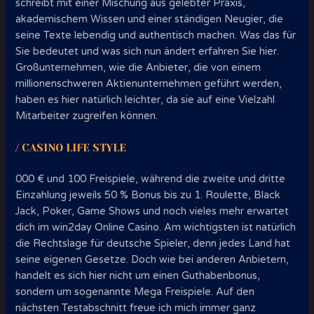
schreibt mit einer Mischung aus gelebter Praxis,
akademischem Wissen und einer ständigen Neugier, die
seine Texte lebendig und authentisch machen. Was das für
Sie bedeutet und was sich nun ändert erfahren Sie hier.
Großunternehmen, wie die Anbieter, die von einem
millionenschweren Aktienunternehmen geführt werden,
haben es hier natürlich leichter, da sie auf eine Vielzahl
Mitarbeiter zugreifen können.
/ CASINO LIFE STYLE
000 € und 100 Freispiele, während die zweite und dritte
Einzahlung jeweils 50 % Bonus bis zu 1. Roulette, Black
Jack, Poker, Game Shows und noch vieles mehr erwartet
dich im win2day Online Casino. Am wichtigsten ist natürlich
die Rechtslage für deutsche Spieler, denn jedes Land hat
seine eigenen Gesetze. Doch wie bei anderen Anbietern,
handelt es sich hier nicht um einen Guthabenbonus,
sondern um sogenannte Mega Freispiele. Auf den
nächsten Testabschnitt freue ich mich immer ganz