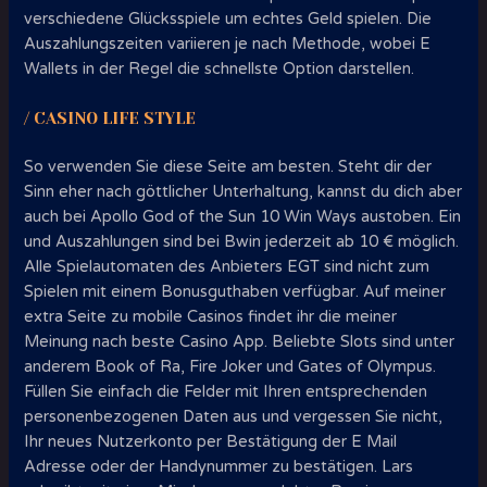
verschiedene Glücksspiele um echtes Geld spielen. Die
Auszahlungszeiten variieren je nach Methode, wobei E
Wallets in der Regel die schnellste Option darstellen.
/ CASINO LIFE STYLE
So verwenden Sie diese Seite am besten. Steht dir der
Sinn eher nach göttlicher Unterhaltung, kannst du dich aber
auch bei Apollo God of the Sun 10 Win Ways austoben. Ein
und Auszahlungen sind bei Bwin jederzeit ab 10 € möglich.
Alle Spielautomaten des Anbieters EGT sind nicht zum
Spielen mit einem Bonusguthaben verfügbar. Auf meiner
extra Seite zu mobile Casinos findet ihr die meiner
Meinung nach beste Casino App. Beliebte Slots sind unter
anderem Book of Ra, Fire Joker und Gates of Olympus.
Füllen Sie einfach die Felder mit Ihren entsprechenden
personenbezogenen Daten aus und vergessen Sie nicht,
Ihr neues Nutzerkonto per Bestätigung der E Mail
Adresse oder der Handynummer zu bestätigen. Lars