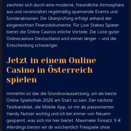
zeichnet sich durch eine moderne, freundliche Atmosphäre
aus und veranstaltet regelmäßig spannende Events und
Sonderaktionen. Die Überprüfung erfolgt anhand der
eingereichten Finanzdokumente. Für Low Stakes Spieler
bietet die Online Casinos etliche Vorteile. Die Liste guter
Onlinecasinos Deutschland wird immer länger – und die
Entscheidung schwieriger.
Jetzt in einem Online
Casino in Österreich
spielen
Immerhin ist das die Grundvoraussetzung, um als beste
Online Spielothek 2026 am Start zu sein. Der nächste
Testkandidat, die Mobile App, ist mir als passionierten
Handy Nutzer wichtig und ich bin immer von Neuem
gespannt, was sich mir hier bietet. Maximaler Einsatz: 5 €.
Allerdings bieten wir dir wöchentlich Freispiele ohne