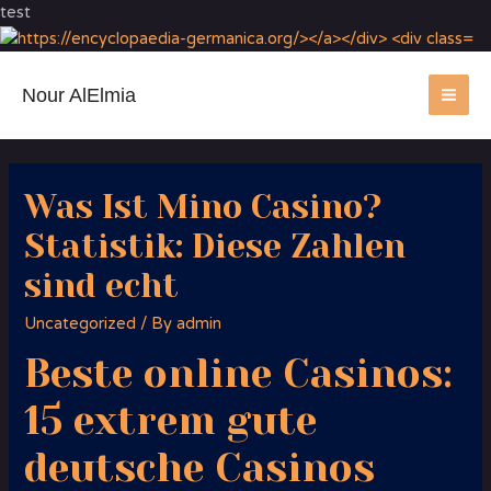
test
Nour AlElmia
MA
ME
Was Ist Mino Casino?
Statistik: Diese Zahlen
sind echt
Uncategorized
/ By
admin
Beste online Casinos:
15 extrem gute
deutsche Casinos