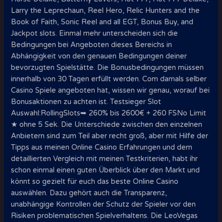
Larry the Leprechaun, Reel Hero, Relic Hunters and the
Book of Faith, Sonic Reel and all EGT, Bonus Buy, and
Jackpot slots. Einmal mehr unterscheiden sich die
Bedingungen bei Angeboten dieses Bereichs in
Abhängigkeit von den genauen Bedingungen deiner
bevorzugten Spielstätte. Die Bonusbedingungen müssen
innerhalb von 30 Tagen erfüllt werden. Com damals selber
Casino Spiele angeboten hat, wissen wir genau, worauf bei
Bonusaktionen zu achten ist. Testsieger Slot
Auswahl:RollingSlots➥ 260% bis 2600€ + 260 FSNo Limit
★ ohne 5 Sek. Die Unterschiede zwischen den einzelnen
Anbietern sind zum Teil aber recht groß, aber mit Hilfe der
Tipps aus meinen Online Casino Erfahrungen und dem
detaillierten Vergleich mit meinen Testkriterien, habt ihr
schon einmal einen guten Überblick über den Markt und
könnt so gezielt für euch das beste Online Casino
auswählen. Dazu gehört auch die Transparenz,
unabhängige Kontrollen der Schutz der Spieler vor den
Risiken problematischen Spielverhaltens. Die LeoVegas