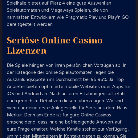
Spielhalle bietet auf Platz 4 eine gute Auswahl an
Spielautomaten und Megaways Spielen, die von
namhaften Entwicklern wie Pragmatic Play und Play’n GO
bereitgestellt werden.
Seriöse Online Casino
Lizenzen
Die Spiele hängen von ihren persönlichen Vorzügen ab. In
der Kategorie der online Spielautomaten liegen die
Auszahlungsquoten im Durchschnitt bei 95 96%. Ja, Top
Anbieter bieten optimierte mobile Websites oder Apps für
iOS und Android an. Nach unseren Erfahrungen solltet ihr
euch jedoch im Detail von diesem überzeugen. Wir sind
nicht nur deine erste Anlegestelle für Slots aus dem Haus
Merkur. Denn am Ende ist für gute Online Casinos
entscheidend, dass ihr eine befriedigende Antwort auf
eure Frage erhaltet. Welche Kanäle stehen zur Verfügung,
um mit den Mitarbeitern in Kontakt treten zu können. Sie