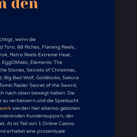
n den
htigt, wenn die
 Toro, 88 Riches, Flaming Reels,
rok, Retro Reels Extreme Heat,
s, EggOMatic, Elements: The
 the Stones, Secrets of Christmas,
, Big Bad Wolf, Goldilocks, Sakura
 Tomb Raider Secret of the Sword,
ich nach oben bewegt haben. Die
z zu verbessern und die Spielsucht
ezirk
werden hier ebenso geboten
tionierenden Kundensupport, der
t. At ist Teil von 1 Online Casino
d erhaltet eine prozentuale