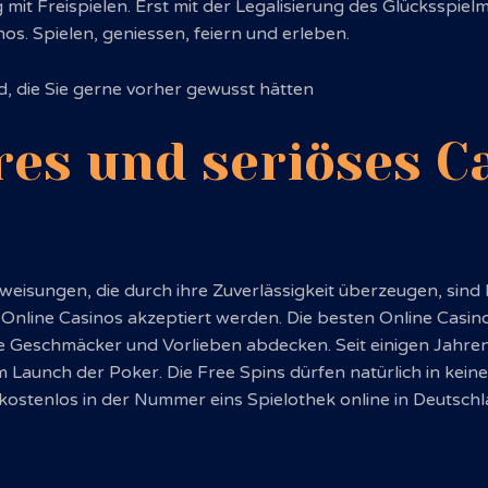
mit Freispielen. Erst mit der Legalisierung des Glücksspiel
os. Spielen, geniessen, feiern und erleben.
res und seriöses C
eisungen, die durch ihre Zuverlässigkeit überzeugen, sind
en Online Casinos akzeptiert werden. Die besten Online Casino
le Geschmäcker und Vorlieben abdecken. Seit einigen Jahren
 Launch der Poker. Die Free Spins dürfen natürlich in kein
kostenlos in der Nummer eins Spielothek online in Deutschl