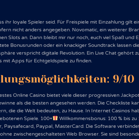
 ihr loyale Spieler seid. Für Freispiele mit Einzahlung gilt
fern nicht anders angegeben. Novomatic, ein weiterer Branc
en Slots an. Dann bleibt mir nur noch, euch viel Spaß und 
ltete Bonusrunden oder ein knackiger Soundtrack lassen di
äre verspricht digitale Revolution. Ein Live Chat gehört z
 mit Apps für Echtgeldspiele zu finden.
lungsmöglichkeiten: 9/10
estes Online Casino bietet viele dieser progressiven Jackpo
ewinne als die besten angesehen werden. Die Checkliste k
ern, die die Welt bedeuten, zu Hause. In Internet Casinos ha
gebotenen Spiele. 100+
Willkommensbonus: 100 % bis zu 1
r, Paysafecard, Paypal, MasterCard. Die Software verbindet
ohne zwischengeschalteten Web Browser. Sie sind besonders 