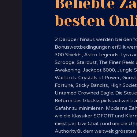
Beliebte Z
besten Onl
2 Darüber hinaus werden bei den fo
Bonuswettbedingungen erfüllt werde
300 Shields, Astro Legends: Lyra a
Scrooge, Stardust, The Finer Reels
Awakening, Jackpot 6000, Jungle Spi
Warlords: Crystals of Power, Gunsl
Fortune, Sticky Bandits, High Socie
Untamed Crowned Eagle. Die Steuer
Reform des Glücksspielstaatsvertra
Gefahr zu minimieren. Moderne Zah
wie die Klassiker SOFORT und Klarn
meist per Live Chat rund um die Uhr 
Authority®, dem weltweit grössten 